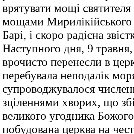
врятувати мощі святителя 
мощами Мирилікійського 
Барі, і скоро радісна звіст
Наступного дня, 9 травня
врочисто перенесли в цер
перебувала неподалік мор
супроводжувалося числе
зціленнями хворих, що зб
великого угодника Божого
побудована церква на чест