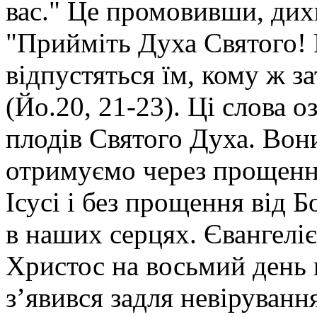
вас." Це промовивши, дихн
"Прийміть Духа Святого! 
відпустяться їм, кому ж з
(Йо.20, 21-23). Ці слова 
плодів Святого Духа. Во
отримуємо через прощення
Ісусі і без прощення від 
в наших серцях. Євангеліє
Христос на восьмий день 
з’явився задля невіруванн