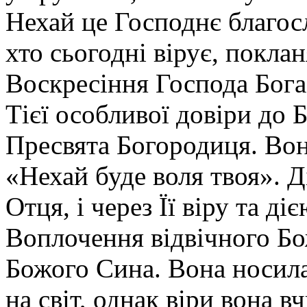
Нехай це Господнє благос
хто сьогодні вірує, поклан
Воскресіння Господа Бога
Тієї особливої довіри до 
Пресвята Богородиця. Вон
«Нехай буде воля твоя». Д
Отця, і через Її віру та д
Воплочення відвічного Б
Божого Сина. Вона носила
на світ, однак віри вона в