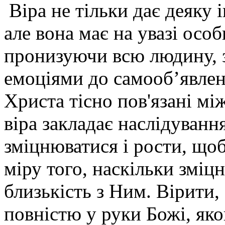
Віра не тільки дає деяку
але вона має на увазі осо
пронизуючи всю людину, з 
емоціями до самооб’явленн
Христа тісно пов'язані м
віра закладає наслідуванн
зміцнюватися і рости, щоб
міру того, наскільки зміц
близькість з Ним. Вірити,
повністю у руки Божі, яко