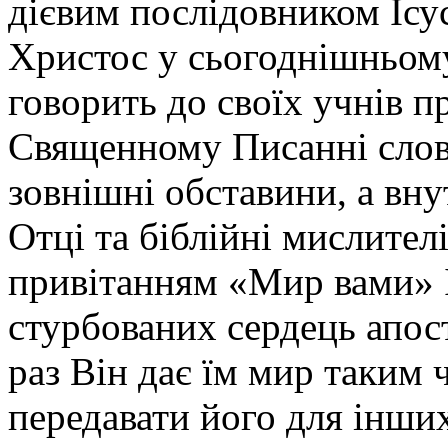
дієвим послідовником Ісу
Христос у сьогоднішньому
говорить до своїх учнів п
Священному Писанні слово
зовнішні обставини, а вну
Отці та біблійні мислител
привітанням «Мир вами» І
стурбованих сердець апос
раз Він дає їм мир таким
передавати його для інши