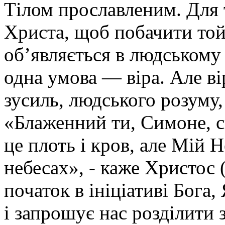
Тілом прославленим. Для 
Христа, щоб побачити той
об’являється в людському 
одна умова — віра. Але ві
зусиль, людського розуму
«Блаженний ти, Симоне, с
це плоть і кров, але Мій 
небесах», - каже Христос 
початок в ініціативі Бога
і запрошує нас розділити 