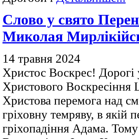
Слово у свято Перен
Миколая Мирлікійсь
14 травня 2024
Христос Воскрес! Дорогі у
Христового Воскресіння Ц
Христова перемога над см
гріховну темряву, в якій 
гріхопадіння Адама. Тому