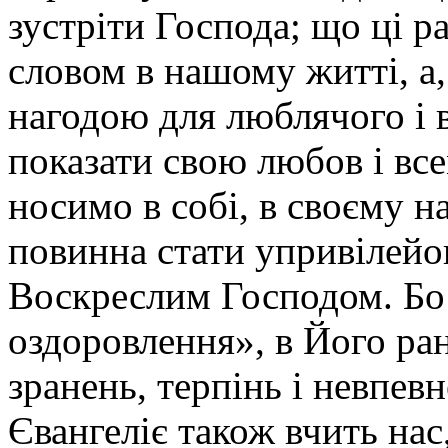
зустріти Господа; що ці р
словом в нашому житті, а
нагодою для люблячого і 
показати свою любов і все
носимо в собі, в своєму н
повинна стати упривілейо
Воскреслим Господом. Бо 
оздоровлення», в Його ра
зранень, терпінь і невпев
Євангеліє також вчить нас