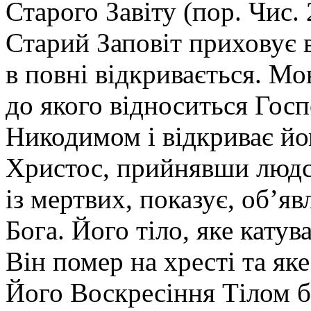
Старого Завіту (пор. Чис. 
Старий Заповіт приховує в
в повні відкривається. Мо
до якого відноситься Госп
Никодимом і відкриває йом
Христос, прийнявши людс
із мертвих, показує, об’я
Бога. Його тіло, яке катув
Він помер на хресті та яке
Його Воскресіння Тілом 