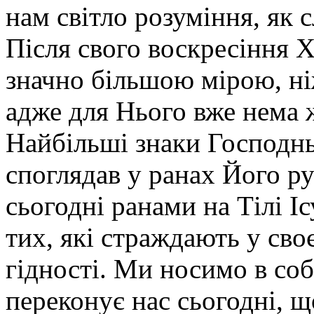
нам світло розуміння, як с
Після свого воскресіння 
значно більшою мірою, ні
адже для Нього вже нема
Найбільші знаки Господнь
споглядав у ранах Його ру
сьогодні ранами на Тілі Іс
тих, які страждають у своє
гідності. Ми носимо в соб
переконує нас сьогодні, 