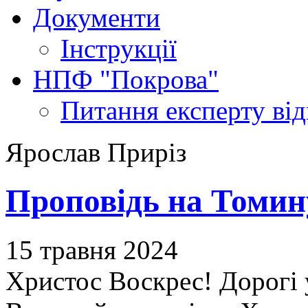
Документи
Інструкції
НПФ "Покрова"
Питання експерту
ві
Ярослав Приріз
Проповідь на Томину
15 травня 2024
Христос Воскрес! Дорогі у