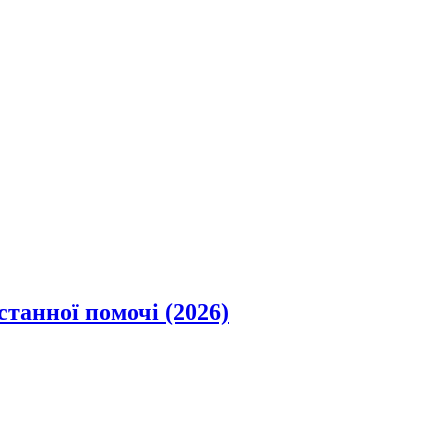
станної помочі (2026)