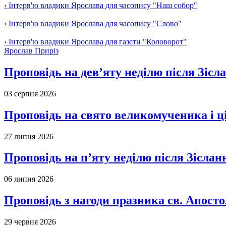
› Інтерв'ю владики Ярослава для часопису "Наш собор"
› Інтерв'ю владики Ярослава для часопису "Слово"
› Інтерв'ю владики Ярослава для газети "Коловорот"
Ярослав Приріз
Проповідь на дев’яту неділю після Зісл
03 серпня 2026
Проповідь на свято великомученика і 
27 липня 2026
Проповідь на п’яту неділю після Зіслан
06 липня 2026
Проповідь з нагоди празника св. Апосто
29 червня 2026