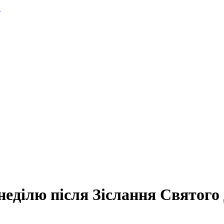
.
неділю після Зіслання Святого 