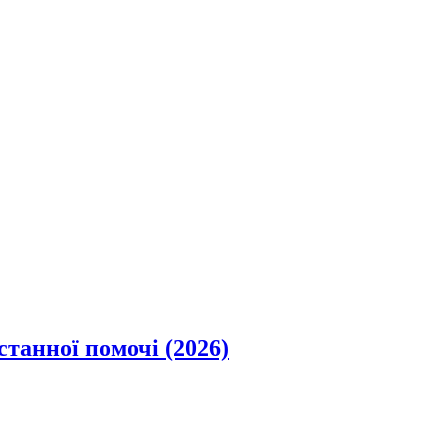
станної помочі (2026)