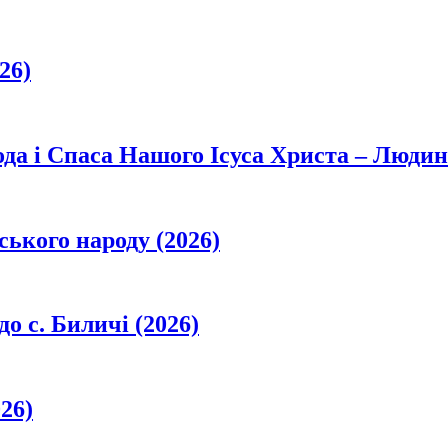
26)
да і Спаса Нашого Ісуса Христа – Людин
ського народу (2026)
о с. Биличі (2026)
26)