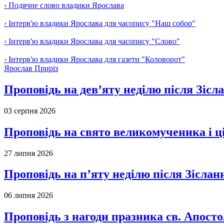
› Подячне слово владики Ярослава
› Інтерв'ю владики Ярослава для часопису "Наш собор"
› Інтерв'ю владики Ярослава для часопису "Слово"
› Інтерв'ю владики Ярослава для газети "Коловорот"
Ярослав Приріз
Проповідь на дев’яту неділю після Зісл
03 серпня 2026
Проповідь на свято великомученика і 
27 липня 2026
Проповідь на п’яту неділю після Зіслан
06 липня 2026
Проповідь з нагоди празника св. Апосто