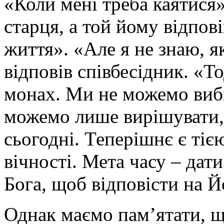
«Коли мені треба каятися»
старця, а той йому відпов
життя». «Але я не знаю, я
відповів співбесідник. «То
монах. Ми не можемо виб
можемо лише вирішувати, 
сьогодні. Теперішнє є тіє
вічності. Мета часу – дат
Бога, щоб відповісти на Й
Однак маємо пам’ятати, щ