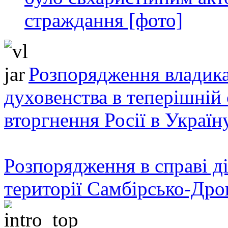
страждання [фото]
Розпорядження владика
духовенства в теперішній 
вторгнення Росії в Україн
Розпорядження в справі ді
території Самбірсько-Дро