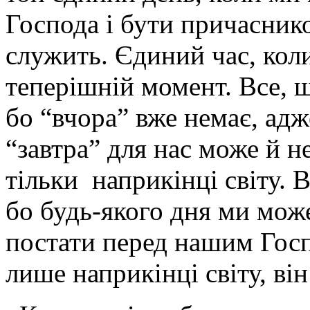
Господа і бути причасник
служить. Єдиний час, коли
теперішній момент. Все, щ
бо “вчора” вже немає, адж
“завтра” для нас може й не
тільки наприкінці світу. 
бо будь-якого дня ми мож
постати перед нашим Госп
лише наприкінці світу, він