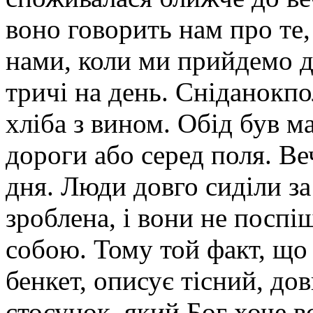
воно говорить нам про те, 
нами, коли ми прийдемо д
тричі на день. Сніданокп
хліба з вином. Обід був 
дороги або серед поля. В
дня. Люди довго сиділи за
зроблена, і вони не поспі
собою. Тому той факт, що 
бенкет, описує тісний, до
стосунок, який Бог хоче в