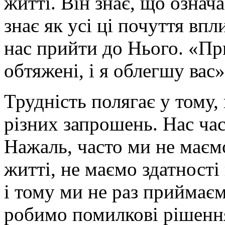
житті. Він знає, що озна
знає як усі ці почуття вп
нас прийти до Нього. «При
обтяжені, і я облегшу вас»
Трудність полягає у тому,
різних запрошень. Нас час
Нажаль, часто ми не маємо
житті, не маємо здатності
і тому ми не раз приймає
робимо помилкові рішення