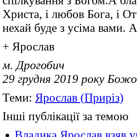
спілкування з Богом.А бла
Христа, і любов Бога, і О
нехай буде з усіма вами. 
+ Ярослав
м. Дрогобич
29 грудня 2019 року Божо
Теми:
Ярослав (Приріз)
Інші публікації за темою
Владика Ярослав взяв у