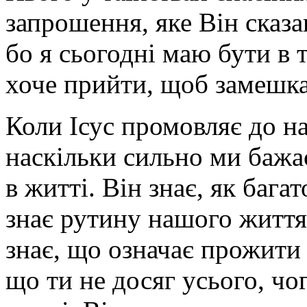
запрошення, яке Він сказа
бо я сьогодні маю бути в т
хоче прийти, щоб замешка
Коли Ісус промовляє до на
наскільки сильно ми бажа
в житті. Він знає, як бага
знає рутину нашого життя,
знає, що означає прожити 
що ти не досяг усього, чо