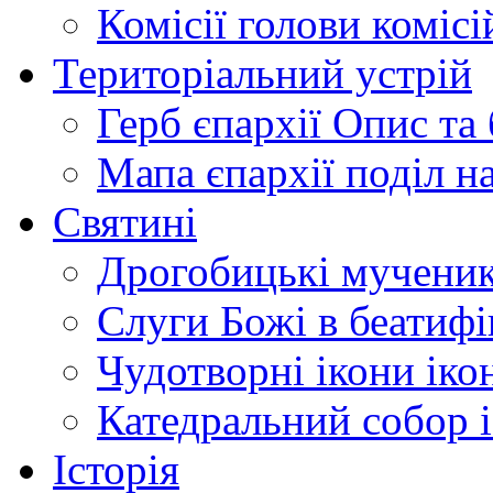
Комісії
голови комісі
Територіальний устрій
Герб єпархії
Опис та 
Мапа єпархії
поділ н
Святині
Дрогобицькі мучени
Слуги Божі
в беатиф
Чудотворні ікони
іко
Катедральний собор
Історія