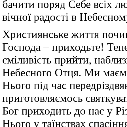
бачити поряд Себе всіх лю
вічної радості в Небесном
Християнське життя почин
Господа – приходьте! Теп
сміливість прийти, наблиз
Небесного Отця. Ми маєм
Нього під час передріздвя
приготовляємось святкув
Бог приходить до нас у Рі
Нього у таїнствах спасінн