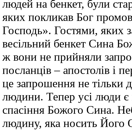
людей на бенкет, були стар
яких покликав Бог промов
Господь». Гостями, яких
весільний бенкет Сина Бо
ж вони не прийняли запро
посланців – апостолів і п
це запрошення не тільки д
людини. Тепер усі люди є
спасіння Божого Сина. Н
людину, яка носить Його О