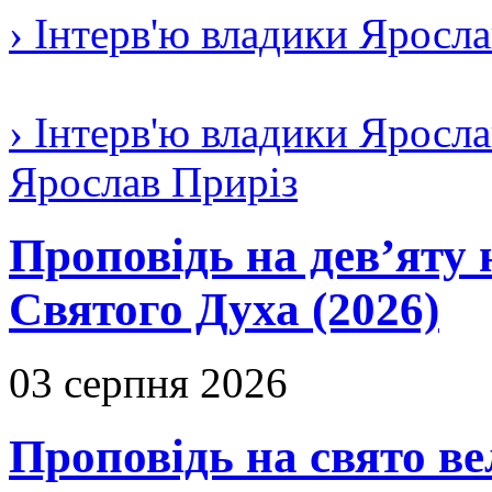
› Інтерв'ю владики Яросл
› Інтерв'ю владики Яросла
Ярослав Приріз
Проповідь на дев’яту 
Святого Духа (2026)
03 серпня 2026
Проповідь на свято в