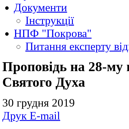
Документи
Інструкції
НПФ "Покрова"
Питання експерту
ві
Проповідь на 28-му 
Святого Духа
30 грудня 2019
Друк
E-mail