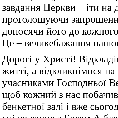
завдання Церкви – іти на 
проголошуючи запрошення
доносячи його до кожного
Це – великебажання нашо
Дорогі у Христі! Відкладі
житті, а відкликнімося на
учасниками Господньої Ве
щоб кожний з нас побачив
бенкетної залі і вже сьогод