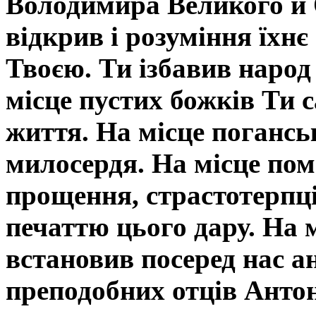
Володимира Великого й 
відкрив і розуміння їхн
Твоєю. Ти ізбавив народ
місце пустих божків Ти 
життя. На місце погансь
милосердя. На місце пом
прощення, страстотерпці
печаттю цього дару. На 
встановив посеред нас ан
преподобних отців Антон