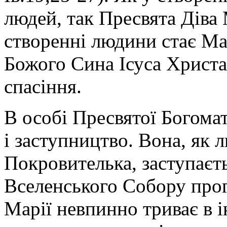
людей, так Пресвята Діва 
створенні людини стає Mа
Божого Сина Ісуса Христа
спасіння.
В особі Пресвятої Богом
і заступництво. Вона, як 
Покровителька, заступаєть
Вселенського Собору про
Марії невпинно триває в ік