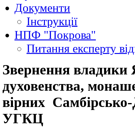
Документи
Інструкції
НПФ "Покрова"
Питання експерту
ві
Звернення владики 
духовенства, монаше
вірних Самбірсько-
УГКЦ