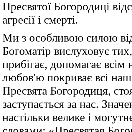
Пресвятої Богородиці відс
агресії і смерті.
Ми з особливою силою ві
Богоматір вислуховує тих,
прибігає, допомагає всім
любов'ю покриває всі наш
Пресвята Богородиця, сто
заступається за нас. Значе
настільки велике і могутн
словами: «Пресвятая Бого