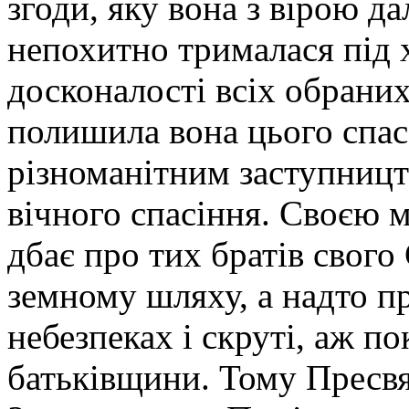
згоди, яку вона з вірою да
непохитно трималася під 
досконалості всіх обраних 
полишила вона цього спас
різноманітним заступницт
вічного спасіння. Своєю
дбає про тих братів свого
земному шляху, а надто пр
небезпеках і скруті, аж п
батьківщини. Тому Пресвя