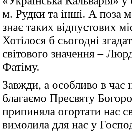
«Українська Кальварія» у
м. Рудки та інші. А поза 
знає таких відпустових мі
Хотілося б сьогодні згада
світового значення – Люрд
Фатіму.
Завжди, а особливо в час
благаємо Пресвяту Богоро
припиняла огортати нас с
вимолила для нас у Господ