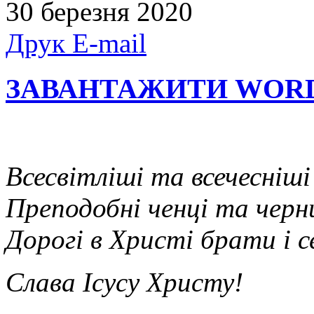
30 березня 2020
Друк
E-mail
ЗАВАНТАЖИТИ WOR
Всесвітліші та всечесніші
Преподобні ченці та черн
Дорогі в Христі брати і 
Слава Ісусу Христу!