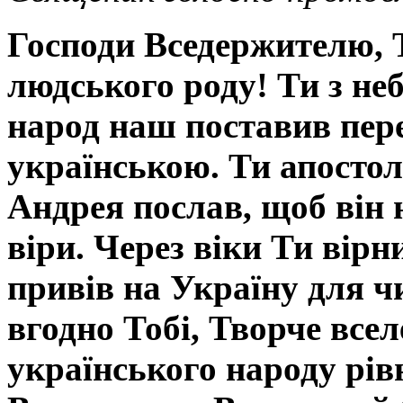
Господи Вседержителю, 
людського роду! Ти з неб
народ наш поставив пер
українською. Ти апосто
Андрея послав, щоб він 
віри. Через віки Ти вір
привів на Україну для чи
вгодно Тобі, Творче всел
українського народу рів