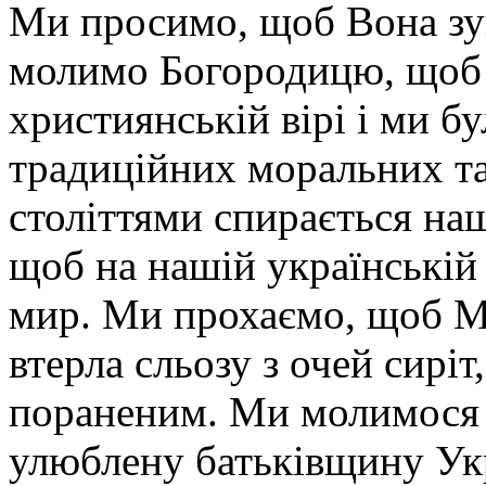
Ми просимо, щоб Вона зуп
молимо Богородицю, щоб 
християнській вірі і ми 
традиційних моральних та
століттями спирається наш
щоб на нашій українській
мир. Ми прохаємо, щоб Ма
втерла сльозу з очей сирі
пораненим. Ми молимося з
улюблену батьківщину Ук