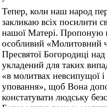
Тепер, коли наш народ пе
закликаю всіх посилити с
нашої Матері. Пропоную 
особливий «Молитовний ч
Пресвятої Богородиці над
укладений для таких випа
«в молитвах невсипущої і
уповання», щоб Вона допо
констатувати людську без