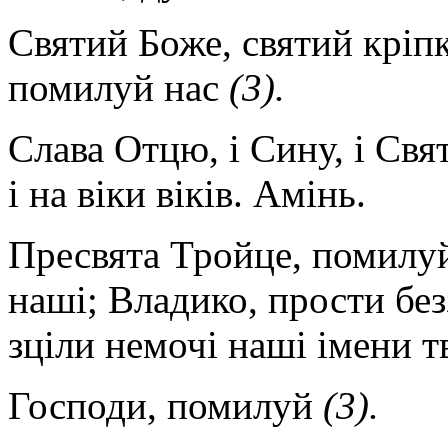
Святий Боже, святий кріп
помилуй нас
(3).
Слава Отцю, і Сину, і Свят
і на віки віків. Амінь.
Пресвята Тройце, помилуй
наші; Владико, прости без
зціли немочі наші імени т
Господи, помилуй
(3).