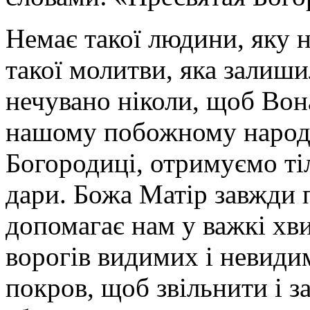
Немає такої людини, яку н
такої молитви, яка залиш
нечувано ніколи, щоб Вона
нашому побожному народн
Богородиці, отримуємо тіл
дари. Божа Матір завжди п
допомагає нам у важкі хв
ворогів видимих і невидим
покров, щоб звільнити і за