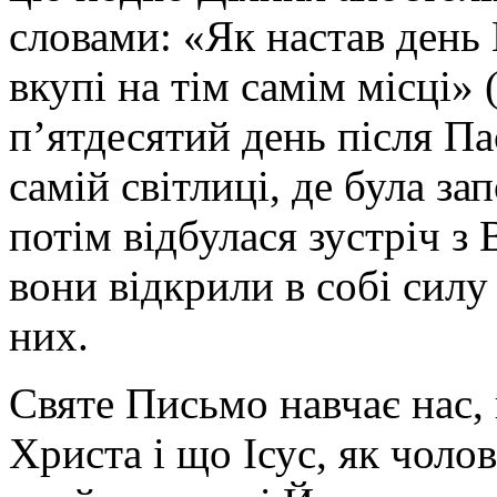
словами: «Як настав день 
вкупі на тім самім місці» (
п’ятдесятий день після Па
самій світлиці, де була за
потім відбулася зустріч 
вони відкрили в собі силу
них.
Святе Письмо навчає нас,
Христа і що Ісус, як чоло