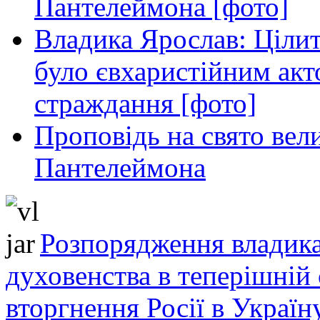
Пантелеймона [фото]
Владика Ярослав: Ціли
було євхаристійним акт
страждання [фото]
Проповідь на свято вел
Пантелеймона
Розпорядження владика
духовенства в теперішній 
вторгнення Росії в Україн