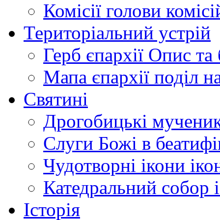
Комісії
голови комісі
Територіальний устрій
Герб єпархії
Опис та 
Мапа єпархії
поділ н
Святині
Дрогобицькі мучени
Слуги Божі
в беатиф
Чудотворні ікони
іко
Катедральний собор
Історія