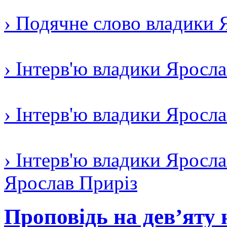
› Подячне слово владики 
› Інтерв'ю владики Яросл
› Інтерв'ю владики Яросл
› Інтерв'ю владики Яросла
Ярослав Приріз
Проповідь на дев’яту 