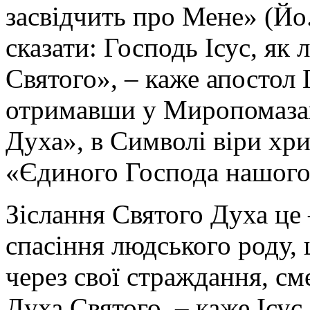
засвідчить про Мене» (Йо.
сказати: Господь Ісус, як
Святого», – каже апостол 
отримавши у Миропомазан
Духа», в Символі віри хри
«Єдиного Господа нашого 
Зіслання Святого Духа це –
спасіння людського роду
через свої страждання, см
Духа Святого, – каже Ісус