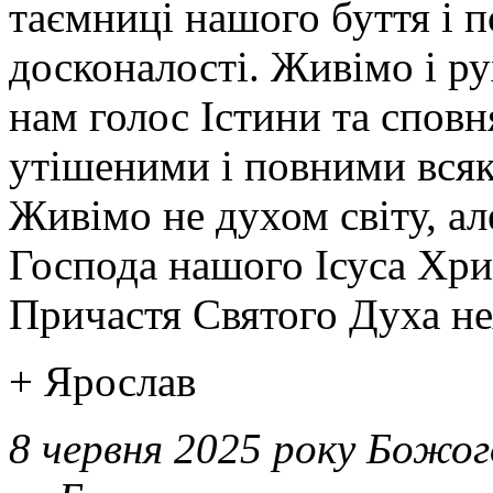
таємниці нашого буття і п
досконалості. Живімо і р
нам голос Істини та спов
утішеними і повними всяк
Живімо не духом світу, ал
Господа нашого Ісуса Хрис
Причастя Святого Духа нех
+ Ярослав
8 червня 2025 року Божог