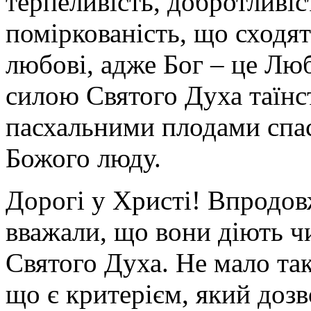
терпеливість, добротливіст
поміркованість, що сходя
любові, адже Бог – це Люб
силою Святого Духа таїнс
пасхальними плодами спас
Божого люду.
Дорогі у Христі! Впродов
вважали, що вони діють ч
Святого Духа. Не мало так
що є критерієм, який дозв