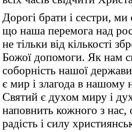
Дорогі брати і сестри, ми 
що наша перемога над ро
не тільки від кількості збр
Божої допомоги. Як нам сь
соборність нашої держави
є мир і злагода в нашому
Святий є духом миру і дух
наповнить кожного з нас,
радість і силу християнсь