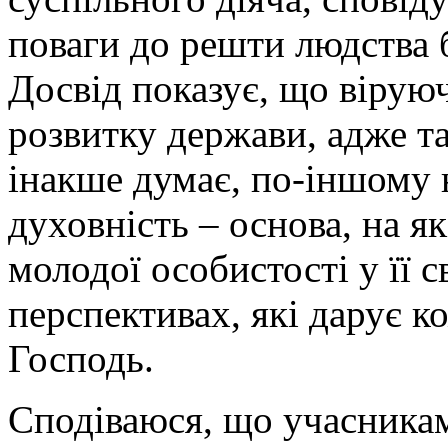
поваги до решти людства 
Досвід показує, що вірую
розвитку держави, адже т
інакше думає, по-іншому 
духовність – основа, на я
молодої особистості у її с
перспективах, які дарує к
Господь.
Сподіваюся, що учасникам