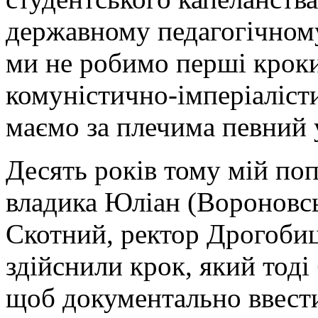
державному педагогічному 
ми не робимо перші крок
комуністично-імперіаліст
маємо за плечима певний 
Десять років тому мій по
владика Юліан (Вороновськ
Скотний, ректор Дрогобиц
здійснили крок, який тоді
щоб документально ввести