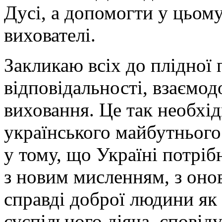
Дусі, а допомогти у цьому
вихователі.
Закликаю всіх до плідної 
відповідальності, взаємод
виховання. Це так необхід
українського майбутнього
у тому, що Україні потріб
з новим мисленням, з оно
справді доброї людини як 
суспільного діяча, сповід