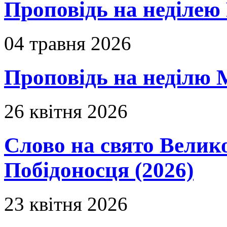
Проповідь на неділею 
04 травня 2026
Проповідь на неділю 
26 квітня 2026
Слово на свято Вели
Побідоносця (2026)
23 квітня 2026