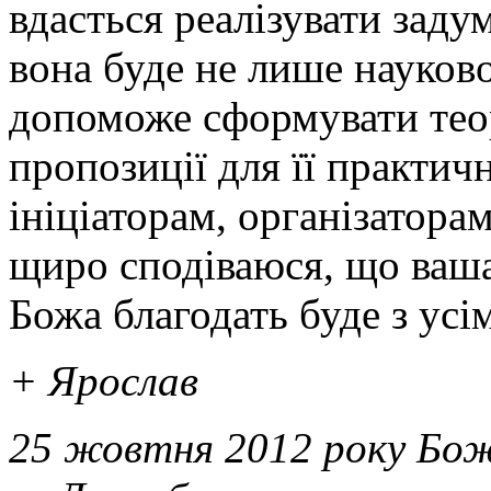
вдасться реалізувати задум
вона буде не лише науков
допоможе сформувати теор
пропозиції для її практич
ініціаторам, організатора
щиро сподіваюся, що ваша
Божа благодать буде з усі
+ Ярослав
25 жовтня 2012 року Бо