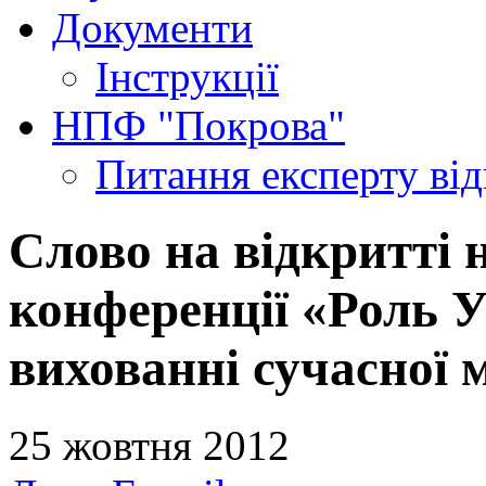
Документи
Інструкції
НПФ "Покрова"
Питання експерту
ві
Слово на відкритті 
конференції «Роль У
вихованні сучасної 
25 жовтня 2012