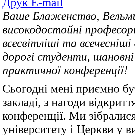
Друк
E-mail
Ваше Блаженство, Вельми
високодостойні професори
всесвітліші та всечесніші
дорогі студенти, шановні
практичної конференції!
Сьогодні мені приємно бу
закладі, з нагоди відкритт
конференції. Ми зібралис
університету і Церкви у ви