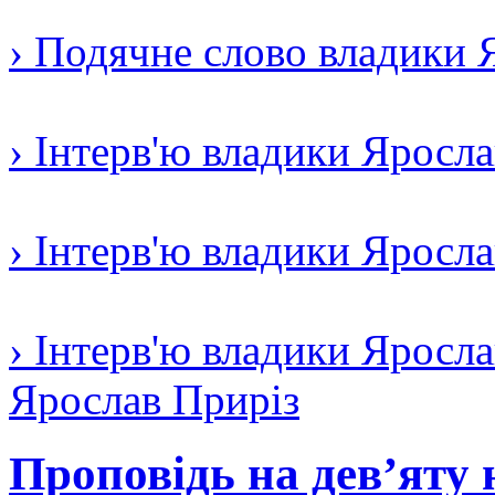
› Подячне слово владики 
› Інтерв'ю владики Яросл
› Інтерв'ю владики Яросл
› Інтерв'ю владики Яросла
Ярослав Приріз
Проповідь на дев’яту 