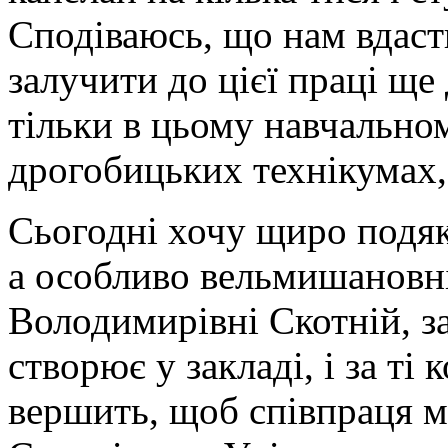
Сподіваюсь, що нам вдаст
залучити до цієї праці ще 
тільки в цьому навчальном
дрогобицьких технікумах,
Сьогодні хочу щиро подяк
а особливо вельмишановні
Володимирівні Скотній, за
створює у закладі, і за ті 
вершить, щоб співпраця 