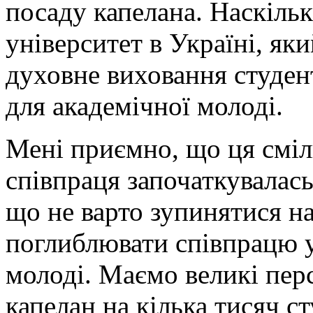
посаду капелана. Наскіль
університет в Україні, як
духовне виховання студен
для академічної молоді.
Мені приємно, що ця сміл
співпраця започаткувалась
що не варто зупинятися на
поглиблювати співпрацю у
молоді. Маємо великі пер
капелан на кілька тисяч с