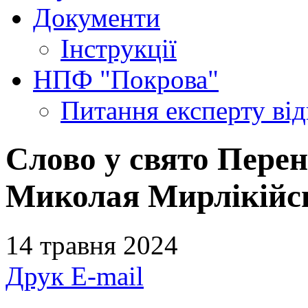
Документи
Інструкції
НПФ "Покрова"
Питання експерту
ві
Слово у свято Перен
Миколая Мирлікійсь
14 травня 2024
Друк
E-mail