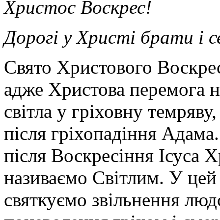
Христос Воскрес!
Дорогі у Христі брати і 
Свято Христового Воскрес
адже Христова перемога н
світла у гріховну темряву
після гріхопадіння Адама
після Воскресіння Ісуса Х
називаємо Світлим. У цей 
святкуємо звільнення люд