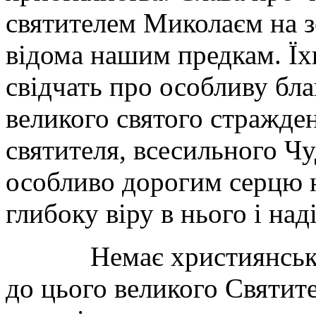
святителем Миколаєм на зе
відома нашим предкам. Їх
свідчать про особливу бл
великого святого стражде
святителя, всесильного Ч
особливо дорогим серцю н
глибоку віру в нього і на
Немає християнської д
до цього великого Святит