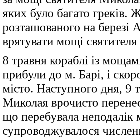
яких було багато греків. Ж
розташованого на березі 
врятувати мощі святителя
8 травня кораблі із моща
прибули до м. Барі, і скор
місто. Наступного дня, 9 
Миколая врочисто перенес
що перебувала неподалік 
супроводжувалося числе