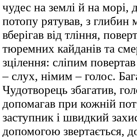
чудес на землі й на морі,
потопу рятував, з глибин
вберігав від тління, повер
тюремних кайданів та сме
зцілення: сліпим повертав
– слух, німим – голос. Ба
Чудотворець збагатив, гол
допомагав при кожній пот
заступник і швидкий захис
допомогою звертається, д