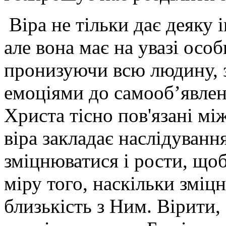
Віра не тільки дає деяку
але вона має на увазі осо
пронизуючи всю людину, з 
емоціями до самооб’явленн
Христа тісно пов'язані м
віра закладає наслідуванн
зміцнюватися і рости, щоб
міру того, наскільки зміц
близькість з Ним. Вірити,