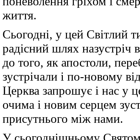
поневолення гріхом і смер
життя.
Сьогодні, у цей Світлий 
радісний шлях назустріч 
до того, як апостоли, пер
зустрічали і по-новому ві
Церква запрошує і нас у 
очима і новим серцем зус
присутнього між нами.
У сьогоднішньому Святому