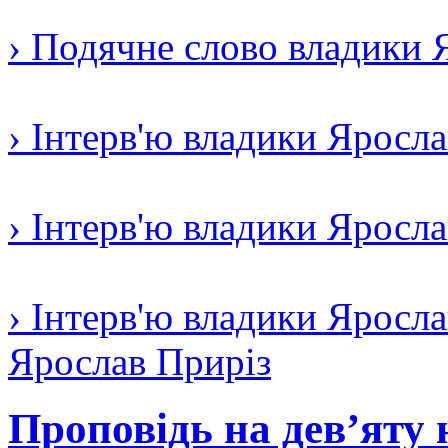
› Подячне слово владики 
› Інтерв'ю владики Яросл
› Інтерв'ю владики Яросл
› Інтерв'ю владики Яросла
Ярослав Приріз
Проповідь на дев’яту 