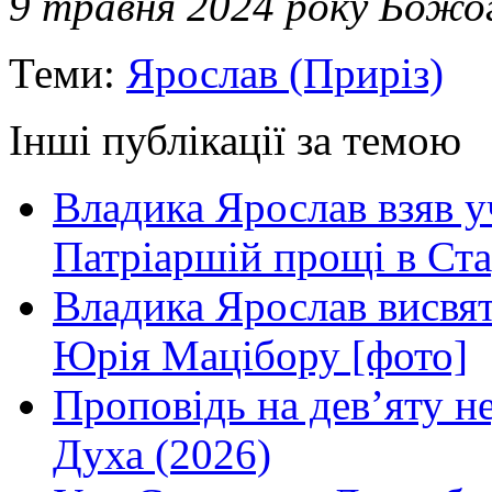
9 травня 2024 року Божо
Теми:
Ярослав (Приріз)
Інші публікації за темою
Владика Ярослав взяв у
Патріаршій прощі в Ста
Владика Ярослав висвя
Юрія Мацібору [фото]
Проповідь на дев’яту н
Духа (2026)