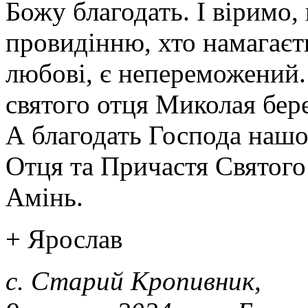
Божу благодать. І віримо,
провидінню, хто намагаєт
любові, є непереможений.
святого отця Миколая бер
А благодать Господа нашог
Отця та Причастя Святого 
Амінь.
+ Ярослав
с. Старий Кропивник,