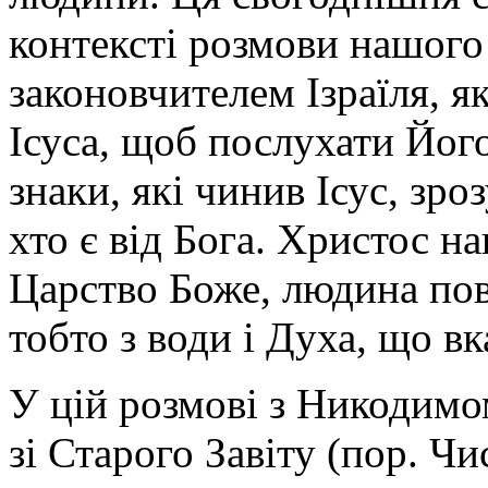
контексті розмови нашого
законовчителем Ізраїля, я
Ісуса, щоб послухати Йог
знаки, які чинив Ісус, зро
хто є від Бога. Христос на
Царство Боже, людина пов
тобто з води і Духа, що в
У цій розмові з Никодимо
зі Старого Завіту (пор. Чис