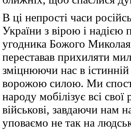
В ці непрості часи російсь
України з вірою і надією
угодника Божого Миколая
переставав прихиляти мил
зміцнюючи нас в істинній
ворожою силою. Ми спост
народу мобілізує всі свої 
військові, завдаючи нам 
уповаємо не так на людськ