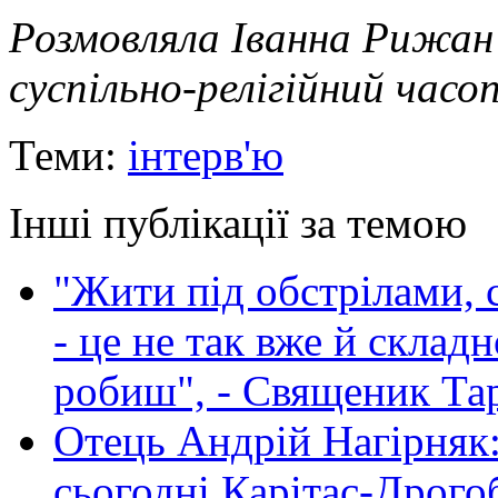
Розмовляла Іванна Рижан
суспільно-релігійний час
Теми:
інтерв'ю
Інші публікації за темою
"Жити під обстрілами, с
- це не так вже й склад
робиш", - Священик Та
Отець Андрій Нагірняк:
сьогодні Карітас-Дрого