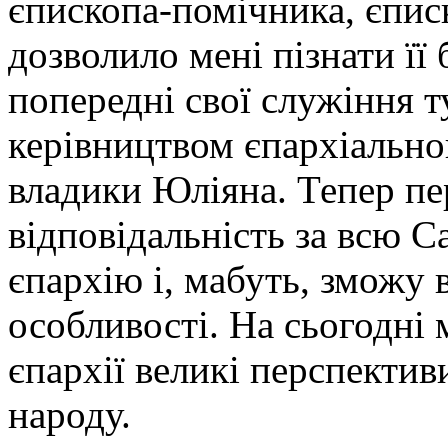
єпископа-помічника, єписк
дозволило мені пізнати її
попередні свої служіння т
керівництвом єпархіально
владики Юліяна. Тепер пе
відповідальність за всю 
єпархію і, мабуть, зможу 
особливості. На сьогодні 
єпархії великі перспектив
народу.