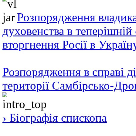
Розпорядження владика
духовенства в теперішній 
вторгнення Росії в Україн
Розпорядження в справі ді
території Самбірсько-Дро
› Біографія єпископа