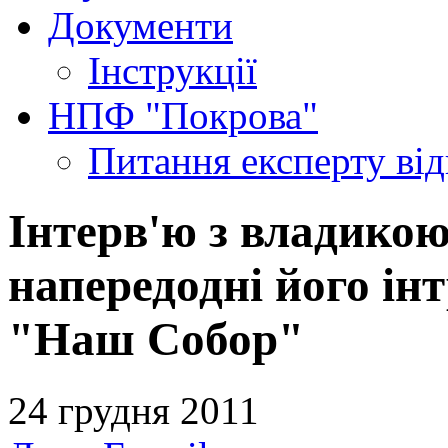
Документи
Інструкції
НПФ "Покрова"
Питання експерту
ві
Інтерв'ю з владико
напередодні його інт
"Наш Собор"
24 грудня 2011