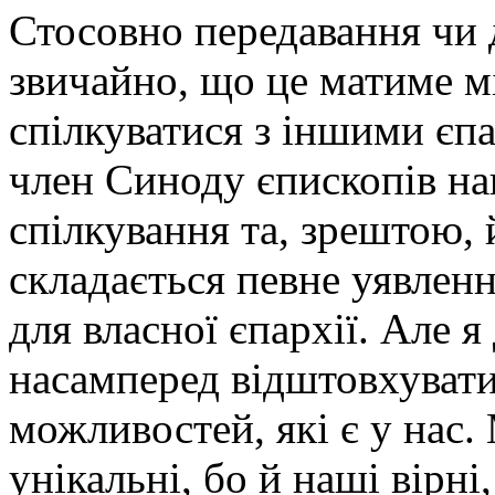
Стосовно передавання чи 
звичайно, що це матиме м
спілкуватися з іншими єп
член Синоду єпископів на
спілкування та, зрештою, 
складається певне уявлен
для власної єпархії. Але 
насамперед відштовхуватис
можливостей, які є у нас.
унікальні, бо й наші вірн