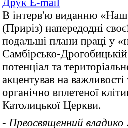
Друк
E-mail
В інтерв'ю виданню «Наш
(Приріз) напередодні своєї
подальші плани праці у «н
Самбірсько-Дрогобицькій є
потенціал та територіальн
акцентував на важливості 
органічно вплетеної кліти
Католицької Церкви.
- Преосвященний владико 