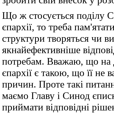
Що ж стосується поділу 
єпархії, то треба пам'ятат
структури творяться чи в
якнайефективніше відпов
потребам. Вважаю, що на 
єпархії є такою, що її не 
причин. Проте такі питанн
маємо Главу і Синод єпис
приймати відповідні ріше