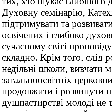
тих, хто шукає глибшого 
Духовну семінарію, Катех
підтримувати та розвивати
освічених і глибоко духов
сучасному світі проповід
складно. Крім того, слід р
недільні школи, вивчати 
загальноосвітніх церковни
продовжити і розвинути п
душпастирстві молоді не 