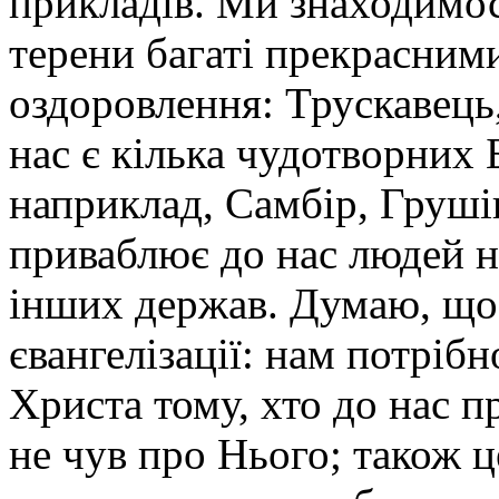
прикладів. Ми знаходимос
терени багаті прекрасним
оздоровлення: Трускавець,
нас є кілька чудотворних
наприклад, Самбір, Грушів
приваблює до нас людей не
інших держав. Думаю, що
євангелізації: нам потріб
Христа тому, хто до нас п
не чув про Нього; також ц