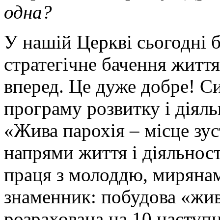
одна?
У нашій Церкві сьогодні б
стратегічне бачення життя 
вперед. Це дуже добре! 
програму розвитку і діял
«Жива парохія – місце зус
напрями життя і діяльност
праця з молоддю, миряна
знаменник: побудова «жив
розрахована на 10 наступн