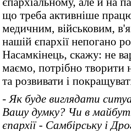
єпархіальному, але й на п
що треба активніше працю
медичним, військовим, в'
нашій єпархії непогано ро
Насамкінець, скажу: не ва
маємо, потрібно творити
та розвивати і покращуват
- Як буде виглядати ситуац
Вашу думку? Чи в майбут
єпархії - Самбірську і Др