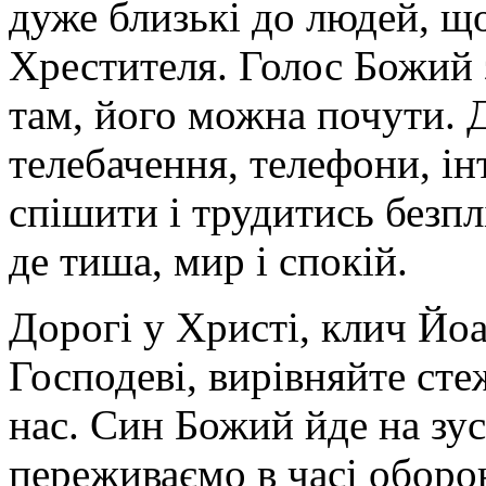
дуже близькі до людей, щ
Хрестителя. Голос Божий з
там, його можна почути. 
телебачення, телефони, ін
спішити і трудитись безпл
де тиша, мир і спокій.
Дорогі у Христі, клич Йо
Господеві, вирівняйте сте
нас. Син Божий йде на зу
переживаємо в часі оборо