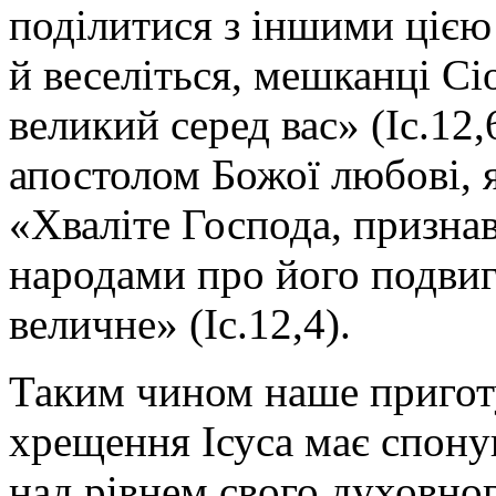
поділитися з іншими цією
й веселіться, мешканці Сі
великий серед вас» (Іс.12,
апостолом Божої любові, 
«Хваліте Господа, признав
народами про його подвиги
величне» (Іс.12,4).
Таким чином наше пригот
хрещення Ісуса має спону
над рівнем свого духовног