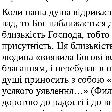
Коли наша душа відриваєть
вад, то Бог наближається 
близькість Господа, тобто
присутність. Ця близькіст
людина «виявила Богові в
благанням, і перебуває в 
душі приносить з собою 
усякого уявлення…» (Фил.
дорогою до радості і до в