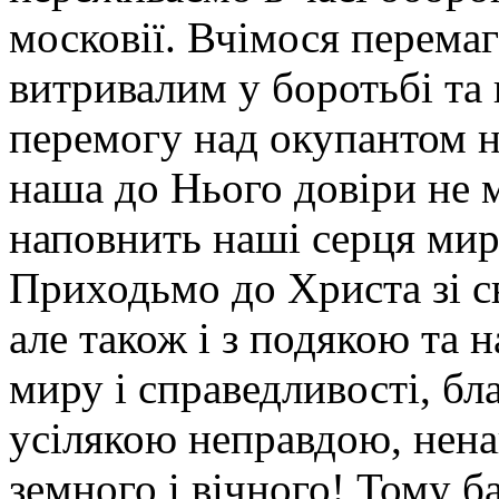
московії. Вчімося перема
витривалим у боротьбі та 
перемогу над окупантом н
наша до Нього довіри не 
наповнить наші серця мир
Приходьмо до Христа зі с
але також і з подякою та 
миру і справедливості, б
усілякою неправдою, нена
земного і вічного! Тому б