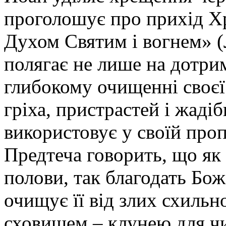
проголошує про прихід Хр
Духом Святим і вогнем» (
полягає не лише на дотрим
глибокому очищенні своєї 
гріха, пристрастей і жаді
використовує у своїй про
Предтеча говорить, що як 
полови, так благодать Божа
очищує її від злих схильн
сховищем – клунею для ч