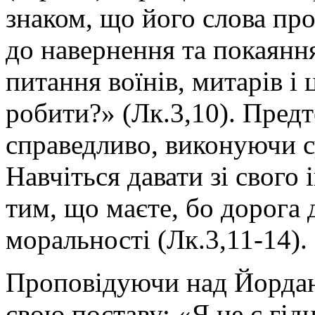
знаком, що його слова про
до навернення та покаяння
питання воїнів, митарів і
робити?» (Лк.3,10). Предт
справедливо, виконуючи с
Навчіться давати зі свого
тим, що маєте, бо дорога 
моральності (Лк.3,11-14).
Проповідуючи над Йордан
свою поставу: «Я не є гід