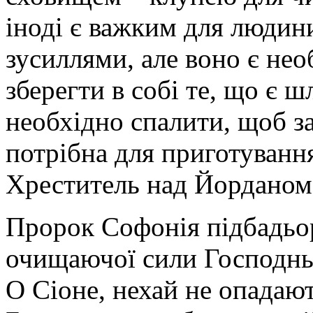
іноді є важким для людини
зусиллями, але воно є не
зберегти в собі те, що є ш
необхідно спалити, щоб з
потрібна для приготування
Хреститель над Йорданом
Пророк Софонія підбадьор
очищаючої сили Господньої
О Сіоне, нехай не опадают