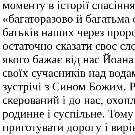
моменту в історії спасінн
«багаторазово й багатьма
батьків наших через проро
остаточно сказати своє сл
якого бажає від нас Йоана
своїх сучасників над вода
зустрічі з Сином Божим. Р
скерований і до нас, охоп
родинне і суспільне. Тому
приготувати дорогу і вирі