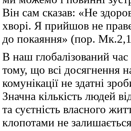
Він сам сказав: «Не здоро
хворі. Я прийшов не праве
до покаяння» (пор. Мк.2,1
В наш глобалізований час
тому, що всі досягнення н
комунікації не здатні зр
Значна кількість людей ві
та суєтність власного жит
клопотами не залишається 