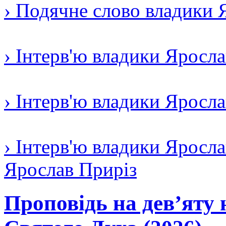
› Подячне слово владики 
› Інтерв'ю владики Яросл
› Інтерв'ю владики Яросл
› Інтерв'ю владики Яросла
Ярослав Приріз
Проповідь на дев’яту 