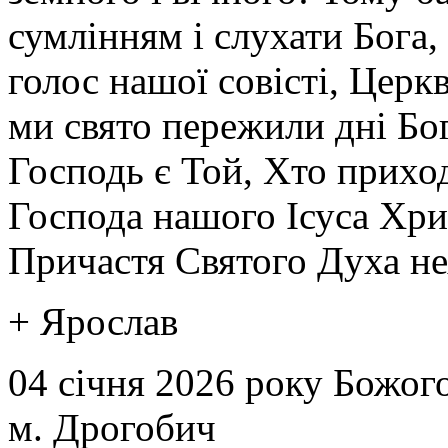
сумлінням і слухати Бога,
голос нашої совісті, Церк
ми свято пережили дні Бог
Господь є Той, Хто приход
Господа нашого Ісуса Хрис
Причастя Святого Духа нех
+ Ярослав
04 січня 2026 року Божого
м. Дрогобич