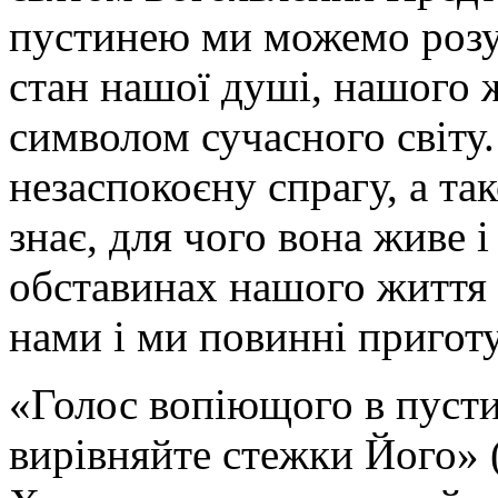
пустинею ми можемо розум
стан нашої душі, нашого 
символом сучасного світу.
незаспокоєну спрагу, а та
знає, для чого вона живе і
обставинах нашого життя 
нами і ми повинні пригот
«Голос вопіющого в пусти
вирівняйте стежки Його» 