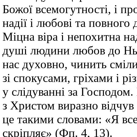
Божої всемогутності, і пр
надії і любові та повного
Міцна віра і непохитна н
душі людини любов до Нь
нас духовно, чинить сміл
зі спокусами, гріхами і 
у слідуванні за Господом.
з Христом виразно відчув 
це такими словами: «Я все
скріпляє» (Фп. 4, 13).