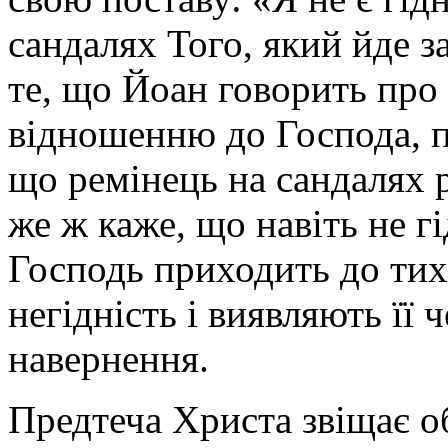
сандалях Того, який йде з
те, що Йоан говорить про 
відношенню до Господа, п
що ремінець на сандалях 
же ж каже, що навіть не г
Господь приходить до тих
негідність і виявляють її 
навернення.
Предтеча Христа звіщає о