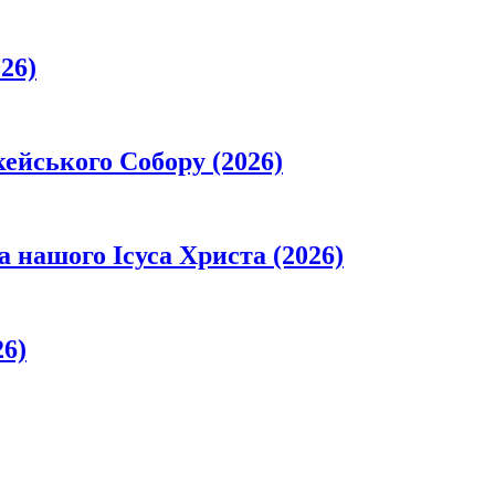
26)
кейського Собору (2026)
а нашого Ісуса Христа (2026)
26)