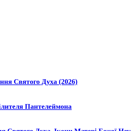
ання Святого Духа (2026)
цілителя Пантелеймона