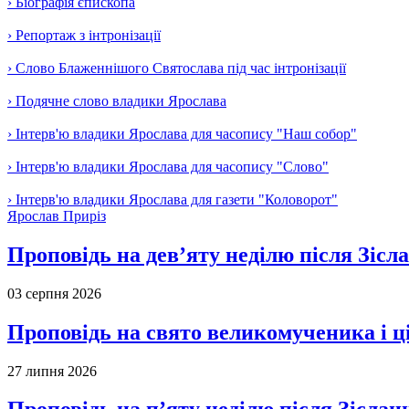
› Біографія єпископа
› Репортаж з інтронізації
› Слово Блаженнішого Святослава під час інтронізації
› Подячне слово владики Ярослава
› Інтерв'ю владики Ярослава для часопису "Наш собор"
› Інтерв'ю владики Ярослава для часопису "Слово"
› Інтерв'ю владики Ярослава для газети "Коловорот"
Ярослав Приріз
Проповідь на дев’яту неділю після Зісл
03 серпня 2026
Проповідь на свято великомученика і 
27 липня 2026