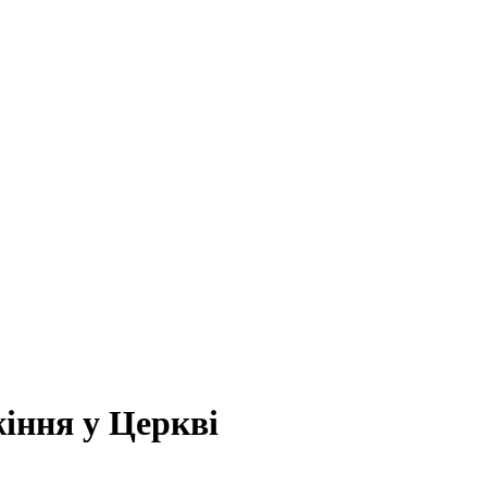
іння у Церкві