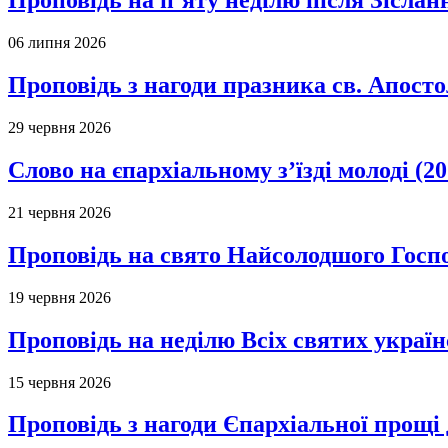
Проповідь на п’яту неділю після Зіслан
06 липня 2026
Проповідь з нагоди празника св. Апосто
29 червня 2026
Слово на єпархіальному з’їзді молоді (20
21 червня 2026
Проповідь на свято Найсолодшого Госпо
19 червня 2026
Проповідь на неділю Всіх святих україн
15 червня 2026
Проповідь з нагоди Єпархіальної прощі д