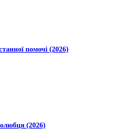
станної помочі (2026)
олюбця (2026)