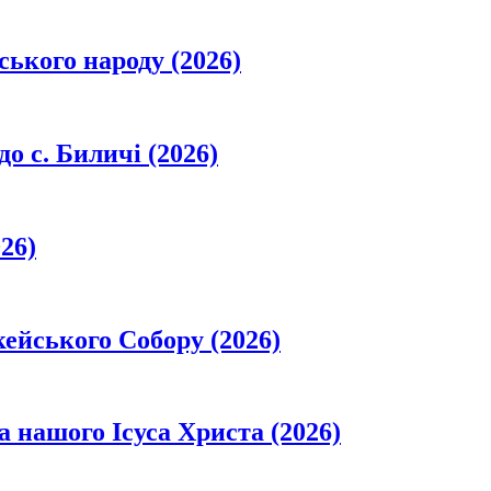
ського народу (2026)
о с. Биличі (2026)
26)
кейського Собору (2026)
а нашого Ісуса Христа (2026)