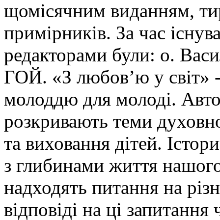
щомісячним виданням, ти
примірників. За час існув
редакторами були: о. Ва
ГОЙ. «З любов’ю у світ» -
молоддю для молоді. Авто
розкривають теми духовно
та виховання дітей. Істор
з глибинами життя нашого
надходять питання на різн
відповіді на ці запитання