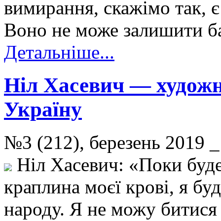
вимирання, скажімо так,
Воно не може залишити б
Детальніше...
Ніл Хасевич — художн
Україну
№3 (212), березень 2019
Ніл Хасевич: «Поки буде
краплина моєї крові, я бу
народу. Я не можу битися 