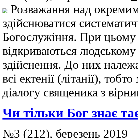
Розважання над окремим
здійснюватися систематич
Богослужіння. При цьому 
відкриваються людському 
здійснення. До них належ
всі ектенії (літанії), тоб
діалогу священика з вірн
Чи тільки Бог знає т
№3 (212), березень 2019