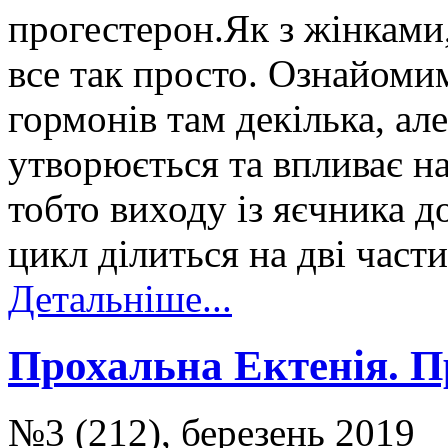
прогестерон.Як з жінками,
все так просто. Ознайоми
гормонів там декілька, ал
утворюється та впливає на
тобто виходу із яєчника д
цикл ділиться на дві частин
Детальніше...
Прохальна Ектенія. П
№3 (212), березень 2019 