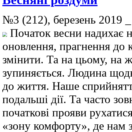
№3 (212), березень 2019
Початок весни надихає 
оновлення, прагнення до 
змінити. Та на цьому, на ж
зупиняється. Людина щод
до життя. Наше сприйнятт
подальші дії. Та часто зо
початкові прояви рухатися
«зону комфорту», де нам 