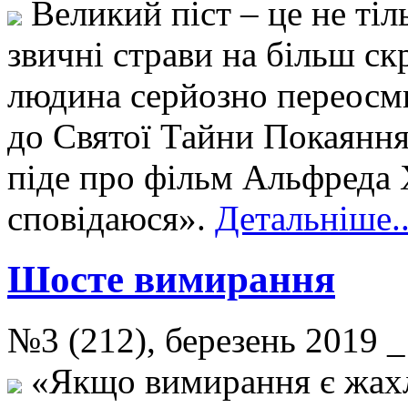
Великий піст – це не тіл
звичні страви на більш скр
людина серйозно переосми
до Святої Тайни Покаяння
піде про фільм Альфреда 
сповідаюся».
Детальніше..
Шосте вимирання
№3 (212), березень 2019
«Якщо вимирання є жахл