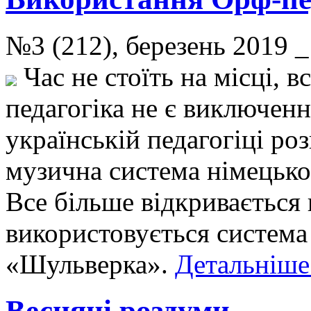
№3 (212), березень 2019
Час не стоїть на місці, в
педагогіка не є виключенн
українській педагогіці ро
музична система німецько
Все більше відкривається 
використовується система
«Шульверка».
Детальніше.
Весняні роздуми