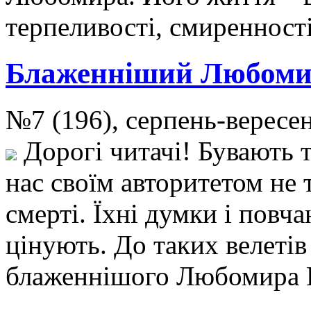
терпеливості, смиренност
Блаженніший Любом
№7 (196), серпень-верес
Дорогі читачі! Бувають 
нас своїм авторитетом не т
смерті. Їхні думки і повч
цінують. До таких велетів
блаженнішого Любомира 