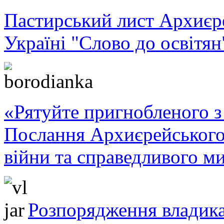
Пастирський лист Архиє
Україні "Слово до освітян
«Рятуйте пригнобленого з 
Послання Архиєрейського
війни та справедливого ми
Розпорядження владика