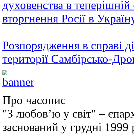
духовенства в теперішній 
вторгнення Росії в Україн
Розпорядження в справі ді
території Самбірсько-Дро
Про часопис
"З любов’ю у світ" – єпа
заснований у грудні 1999 