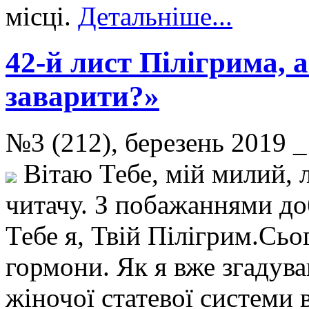
місці.
Детальніше...
42-й лист Пілігрима, а
заварити?»
№3 (212), березень 2019 _
Вітаю Тебе, мій милий, 
читачу. З побажаннями до
Тебе я, Твій Пілігрим.Сь
гормони. Як я вже згадував
жіночої статевої системи 