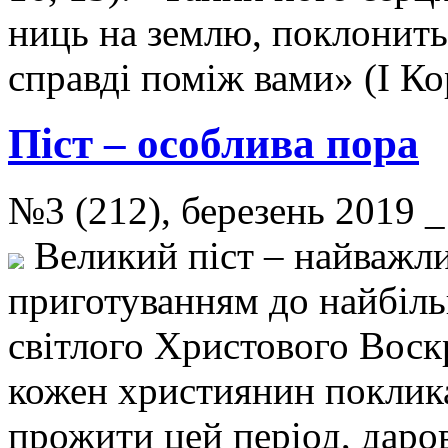
ниць на землю, поклонитьс
справді поміж вами» (І Кор
Піст – особлива пора
№3 (212), березень 2019 
Великий піст – найважли
приготуванням до найбіль
світлого Христового Воск
кожен християнин поклика
прожити цей період, даро