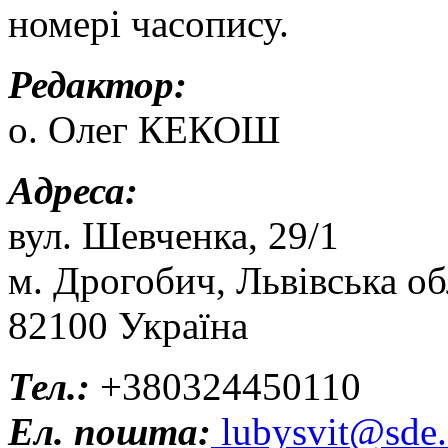
номері часопису.
Редактор:
о. Олег КЕКОШ
Адреса:
вул. Шевченка, 29/1
м. Дрогобич, Львівська об
82100 Україна
Тел.:
+380324450110
Ел. пошта:
lubysvit@sde.