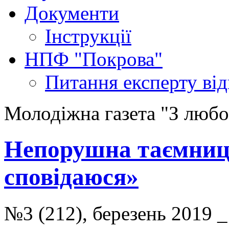
Документи
Інструкції
НПФ "Покрова"
Питання експерту
ві
Молодіжна газета "З любов
Непорушна таємниц
сповідаюся»
№3 (212), березень 2019