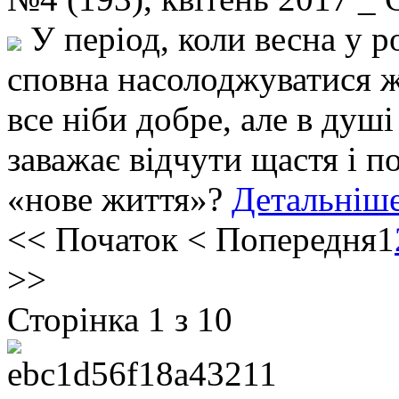
У період, коли весна у р
сповна насолоджуватися ж
все ніби добре, але в душі
заважає відчути щастя і п
«нове життя»?
Детальніше
<<
Початок
<
Попередня
1
>>
Сторінка 1 з 10