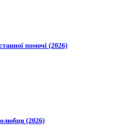
станної помочі (2026)
олюбця (2026)