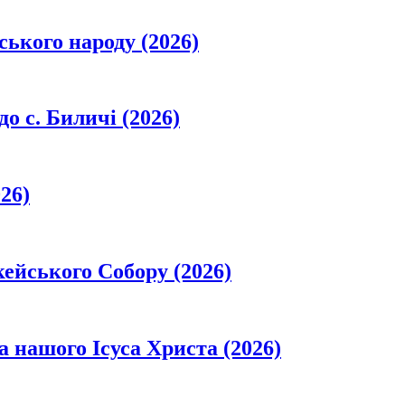
ського народу (2026)
о с. Биличі (2026)
26)
кейського Собору (2026)
а нашого Ісуса Христа (2026)