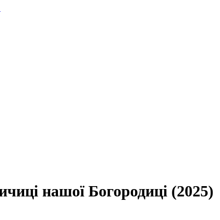
.
чиці нашої Богородиці (2025)