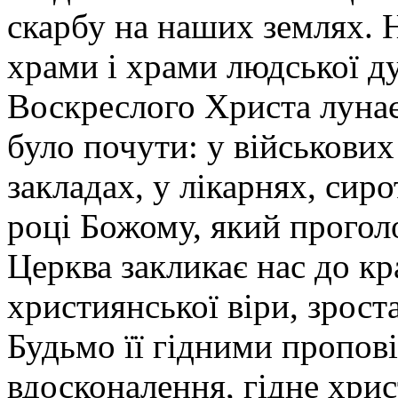
скарбу на наших землях. 
храми і храми людської ду
Воскреслого Христа лунає
було почути: у військових
закладах, у лікарнях, сиро
році Божому, який прогол
Церква закликає нас до кр
християнської віри, зрост
Будьмо її гідними пропов
вдосконалення, гідне хрис