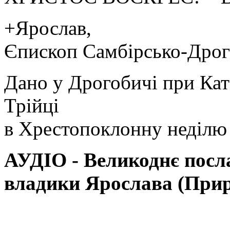
+Ярослав,
Єпископ Самбірсько-Дро
Дано у Дрогобичі при Ка
Трійці
в Хрестопоклонну неділю
АУДІО - Великоднє посл
владики Ярослава (Прир