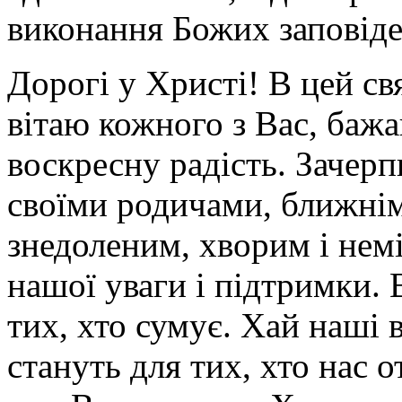
виконання Божих заповіде
Дорогі у Христі! В цей с
вітаю кожного з Вас, баж
воскресну радість. Зачерпн
своїми родичами, ближнім
знедоленим, хворим і немі
нашої уваги і підтримки. В
тих, хто сумує. Хай наші
стануть для тих, хто нас