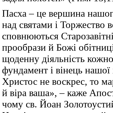
Пасха – це вершина нашого
над святами і Торжество в
сповнюються Старозавітні
прообрази й Божі обітниці
щоденну діяльність кожно
фундамент і вінець нашої 
Христос не воскрес, то м
й віра ваша», – каже Апос
чому св. Йоан Золотоустий