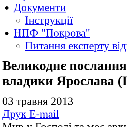
Документи
Інструкції
НПФ "Покрова"
Питання експерту
ві
Великоднє послання
владики Ярослава (
03 травня 2013
Друк
E-mail
Мир у Господі та моє арх