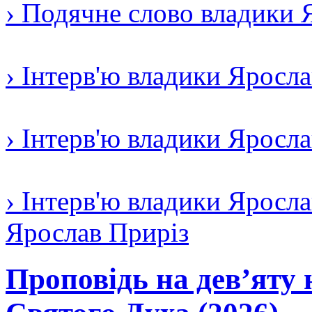
› Подячне слово владики 
› Інтерв'ю владики Яросл
› Інтерв'ю владики Яросл
› Інтерв'ю владики Яросла
Ярослав Приріз
Проповідь на дев’яту 