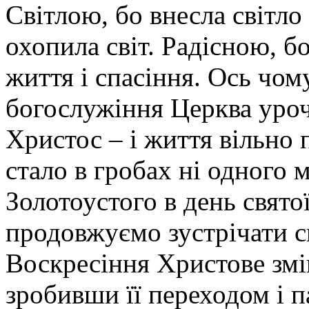
Світлою, бо внесла світло 
охопила світ. Радісною, б
життя і спасіння. Ось чом
богослужіння Церква уро
Христос – і життя вільно 
стало в гробах ні одного 
Золотоустого в день святої
продовжуємо зустрічати с
Воскресіння Христове змін
зробивши її переходом і п