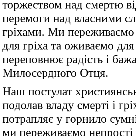
торжеством над смертю від
перемоги над власними сл
гріхами. Ми переживаємо 
для гріха та оживаємо для 
переповнює радість і баж
Милосердного Отця.
Наш постулат християнськ
подолав владу смерті і гр
потрапляє у горнило сумні
ми переживаємо непрості 