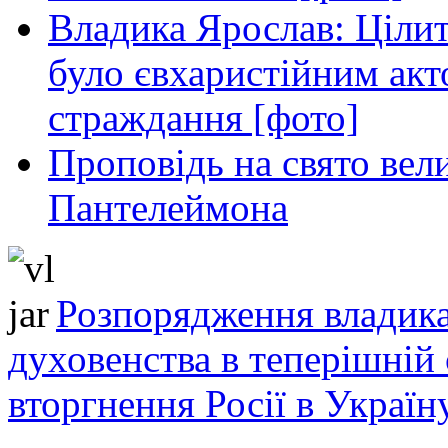
Владика Ярослав: Ціли
було євхаристійним акт
страждання [фото]
Проповідь на свято вел
Пантелеймона
Розпорядження владика
духовенства в теперішній 
вторгнення Росії в Україн