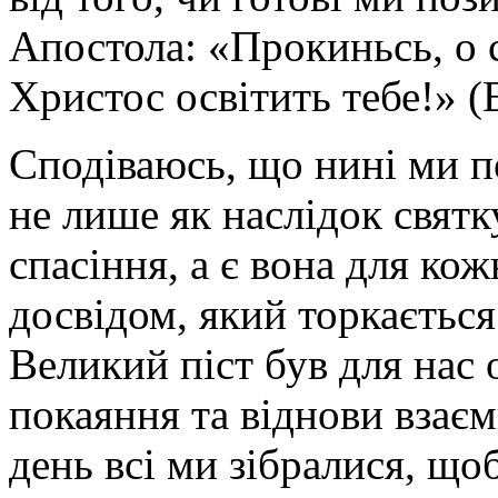
Апостола: «Прокиньсь, о с
Христос освітить тебе!» (Е
Сподіваюсь, що нині ми п
не лише як наслідок святку
спасіння, а є вона для ко
досвідом, який торкаєтьс
Великий піст був для нас
покаяння та віднови взаєм
день всі ми зібралися, що