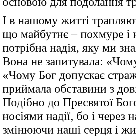
основою для подолання т
І
в нашому житті трапляют
що майбутнє – похмуре і н
потрібна надія, яку ми зн
Вона не запитувала: «Чом
«Чому Бог допускає страж
приймала обставини з дов
Подібно до Пресвятої Бого
носіями надії, бо і через 
змінюючи наші серця і жи