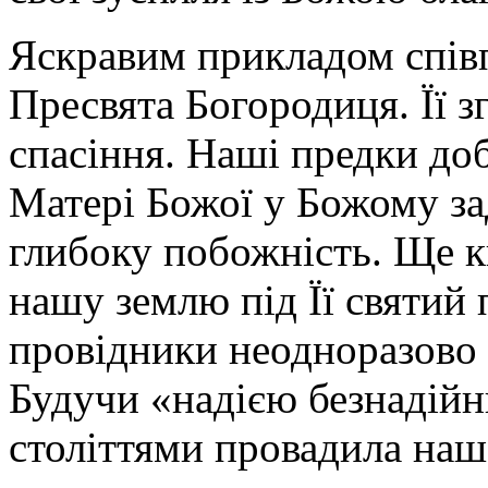
Яскравим прикладом спів
Пресвята Богородиця. Її з
спасіння. Наші предки до
Матері Божої у Божому за
глибоку побожність. Ще к
нашу землю під Її святий 
провідники неодноразово
Будучи «надією безнадій
століттями провадила наш 