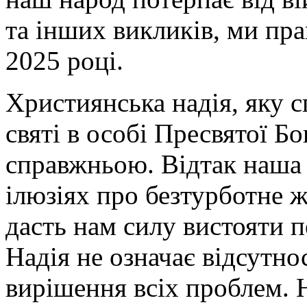
та інших викликів, ми пра
2025 році.
Християнська надія, яку 
святі в особі Пресвятої Бо
справжньою. Відтак наша 
ілюзіях про безтурботне ж
дасть нам силу вистояти 
Надія не означає відсутно
вирішення всіх проблем. 