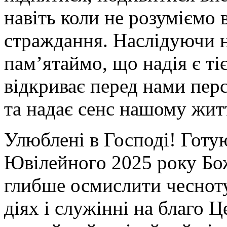
навіть коли не розуміємо
страждання. Наслідуючи н
пам’ятаймо, що надія є т
відкриває перед нами пер
та надає сенс нашому жит
Улюблені в Господі! Готу
Ювілейного 2025 року Бож
глибше осмислити чесноту 
діях і служінні на благо 