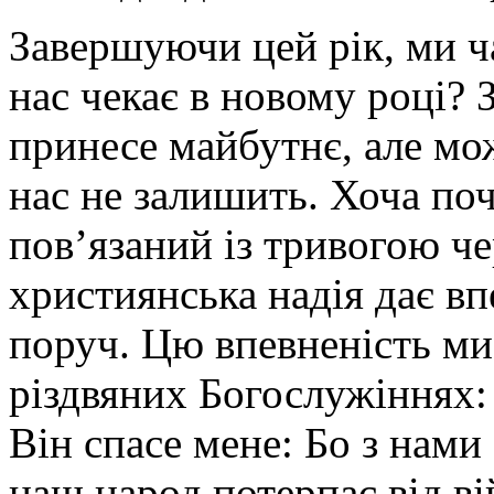
Завершуючи цей рік, ми ч
нас чекає в новому році? 
принесе майбутнє, але мо
нас не залишить. Хоча поч
пов’язаний із тривогою че
християнська надія дає вп
поруч. Цю впевненість ми
різдвяних Богослужіннях: 
Він спасе мене: Бо з нами
наш народ потерпає від ві