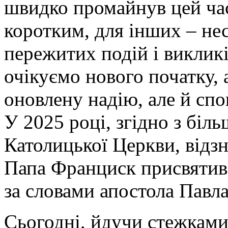
швидко промайнув цей час.
коротким, для інших – не
пережитих подій і викликі
очікуємо нового початку,
оновлену надію, але й сп
У 2025 році, згідно з біл
Католицької Церкви, відз
Папа Франциск присвятив ц
за словами апостола Павла
Сьогодні, йдучи стежками