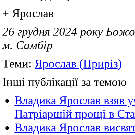
+ Ярослав
26 грудня 2024 року Божо
м. Самбір
Теми:
Ярослав (Приріз)
Інші публікації за темою
Владика Ярослав взяв у
Патріаршій прощі в Ста
Владика Ярослав висвя