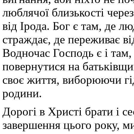
люблячої близькості через
від Ірода. Бог є там, де л
страждає, де переживає ві
Водночас Господь є і там,
повернутися на батьківщин
своє життя, виборюючи гід
родини.
Дорогі в Христі брати і 
завершення цього року, м