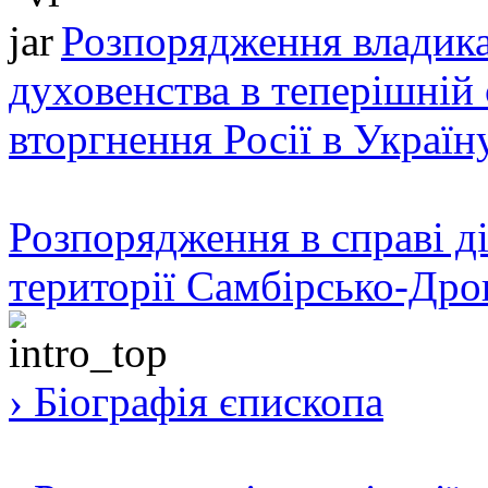
Розпорядження владика
духовенства в теперішній 
вторгнення Росії в Україн
Розпорядження в справі ді
території Самбірсько-Дро
› Біографія єпископа