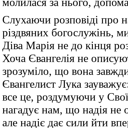
молилася за нього, допом
Слухаючи розповіді про н
різдвяних богослужінь, м
Діва Марія не до кінця ро
Хоча Євангелія не описуют
зрозуміло, що вона завжди 
Євангелист Лука зауважує
все це, роздумуючи у Своїм
нагадує нам, що надія не 
але надіє дає сили йти вп