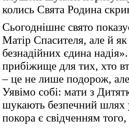
колись Свята Родина скрив
Сьогоднішнє свято показу
Матір Спасителя, але й як 
безнадійних єдина надія».
прибіжище для тих, хто вт
– це не лише подорож, ал
Уявімо собі: мати з Дитят
шукають безпечний шлях у
покора є свідченням того,