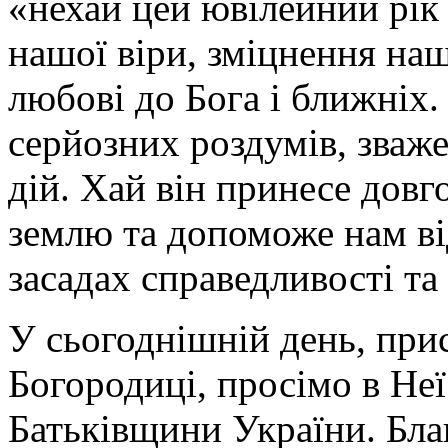
«нехай цей ювілейний рік
нашої віри, зміцнення наш
любові до Бога і ближніх.
серйозних роздумів, зваж
дій. Хай він принесе дов
землю та допоможе нам ві
засадах справедливості та
У сьогоднішній день, при
Богородиці, просімо в Неї
Батьківщини України. Бла