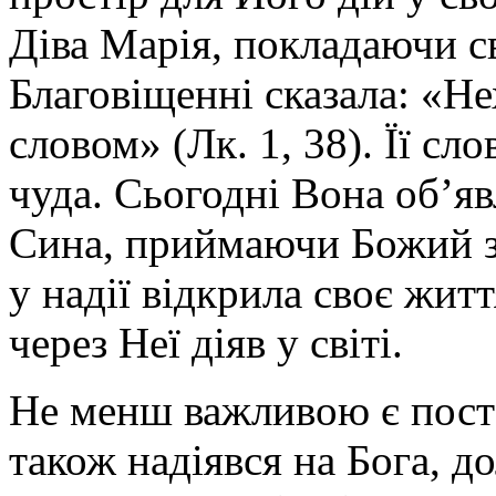
Діва Марія, покладаючи с
Благовіщенні сказала: «Не
словом» (Лк. 1, 38). Її сл
чуда. Сьогодні Вона об’я
Сина, приймаючи Божий з
у надії відкрила своє житт
через Неї діяв у світі.
Не менш важливою є поста
також надіявся на Бога, д