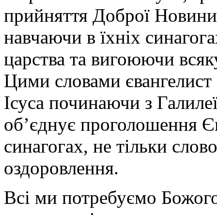
прийняття Доброї Новини. 
навчаючи в їхніх синагог
царства та вигоюючи всяку
Цими словами євангелист 
Ісуса починаючи з Галилеї
об’єднує проголошення Єв
синагогах, не тільки слов
оздоровлення.
Всі ми потребуємо Божого