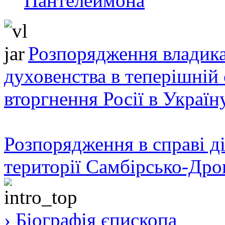
Пантелеймона
Розпорядження владика
духовенства в теперішній 
вторгнення Росії в Україн
Розпорядження в справі ді
території Самбірсько-Дро
› Біографія єпископа