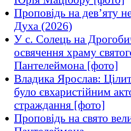
Проповідь на дев’яту н
Духа (2026)
У с. Солець на Дрогоби
освячення храму свято
Пантелеймона [фото]
Владика Ярослав: Ціли
було євхаристійним акт
страждання [фото]
Проповідь на свято вел