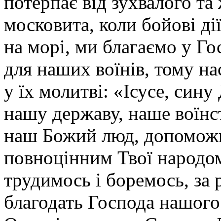
потерпає від зухвалого та
московита, коли бойові дії 
на морі, ми благаємо у Г
для наших воїнів, тому на
у їх молитві: «Ісусе, син
нашу державу, наше воїнс
наш Божий люд, допоможи
повноцінним Твої народом
трудимось і боремось, за
благодать Господа нашого 