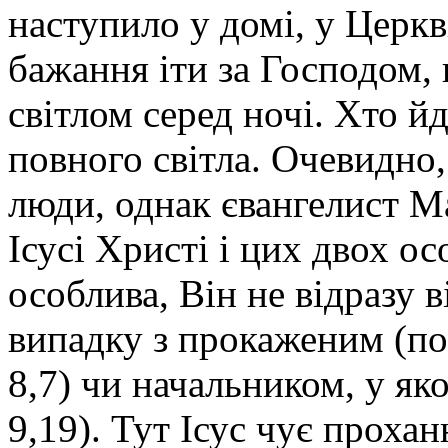
наступило у домі, у Церкв
бажання іти за Господом,
світлом серед ночі. Хто й
повного світла. Очевидно,
люди, однак євангелист М
Ісусі Христі і цих двох ос
особлива, Він не відразу в
випадку з прокаженим (по
8,7) чи начальником, у як
9,19). Тут Ісус чує прох