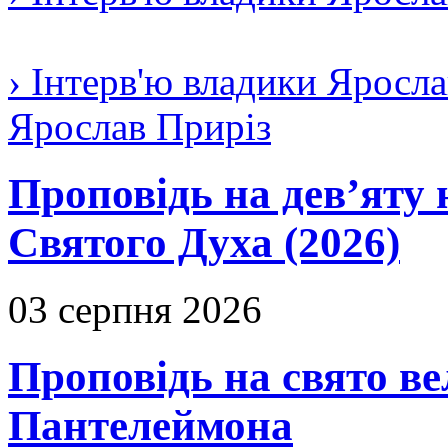
› Інтерв'ю владики Яросла
Ярослав Приріз
Проповідь на дев’яту 
Святого Духа (2026)
03 серпня 2026
Проповідь на свято в
Пантелеймона