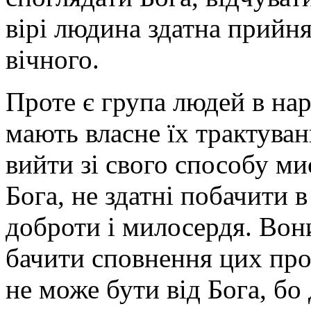
вірі людина здатна прийня
вічного.
Проте є група людей в наро
мають власне їх трактуван
вийти зі свого способу ми
Бога, не здатні побачити 
доброти і милосердя. Вони
бачити сповнення цих про
не може бути від Бога, бо 