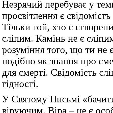
Незрячий перебуває у тем
просвітлення є свідомість
Тільки той, хто є створени
сліпим. Камінь не є сліпи
розуміння того, що ти не 
подібно як знання про сме
для смерті. Свідомість слі
гідності.
У Святому Письмі «бачити
віруючим. Віра – це є осо