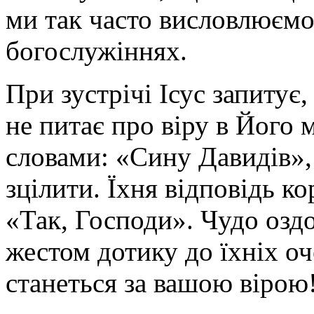
ми так часто висловлюємо
богослужіннях.
При зустрічі Ісус запитує,
не питає про віру в Його 
словами: «Сину Давидів», 
зцілити. Їхня відповідь ко
«Так, Господи». Чудо озд
жестом дотику до їхніх оч
станеться за вашою вірою!