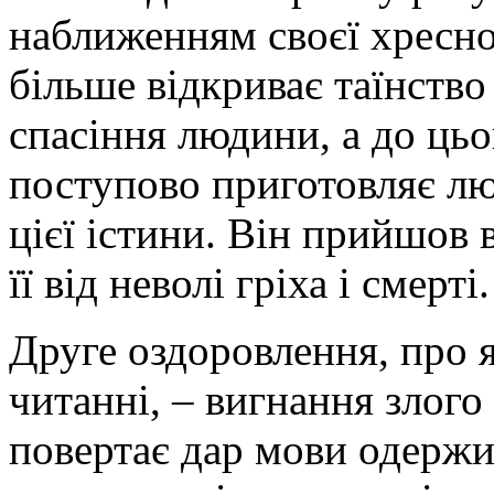
наближенням своєї хресн
більше відкриває таїнство 
спасіння людини, а до цьог
поступово приготовляє лю
цієї істини. Він прийшов 
її від неволі гріха і смерті.
Друге оздоровлення, про 
читанні, – вигнання злого
повертає дар мови одержи