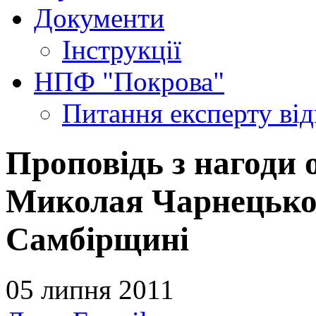
Документи
Інструкції
НПФ "Покрова"
Питання експерту
ві
Проповідь з нагоди 
Миколая Чарнецьког
Самбірщині
05 липня 2011