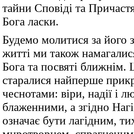
тайни Сповіді та Причаст
Бога ласки.
Будемо молитися за його 
житті ми також намагалис
Бога та посвяті ближнім.
старалися найперше прик
чеснотами: віри, надії і л
блаженними, а згідно Нагі
означає бути лагідним, ти
миротворцем, спрагненим 