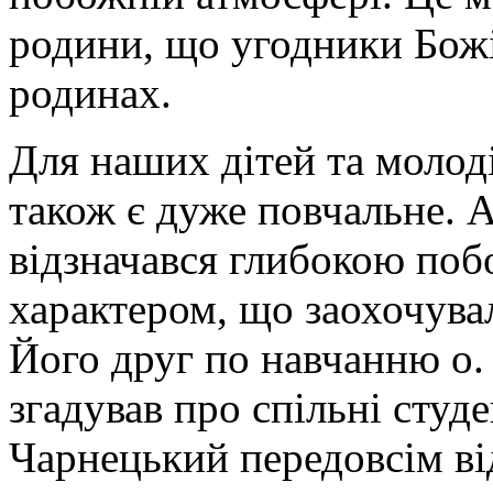
родини, що угодники Бож
родинах.
Для наших дітей та молод
також є дуже повчальне. А
відзначався глибокою по
характером, що заохочува
Його друг по навчанню о. 
згадував про спільні студ
Чарнецький передовсім ві