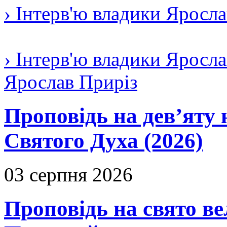
› Інтерв'ю владики Яросл
› Інтерв'ю владики Яросла
Ярослав Приріз
Проповідь на дев’яту 
Святого Духа (2026)
03 серпня 2026
Проповідь на свято в