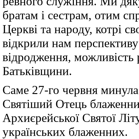
ревного служіння. Ми дяк
братам і сестрам, отим сп
Церкві та народу, котрі 
відкрили нам перспективу
відродження, можливість 
Батьківщини.
Саме 27-го червня минула 
Святіший Отець блаженний
Архиєрейської Святої Літ
українських блаженних.