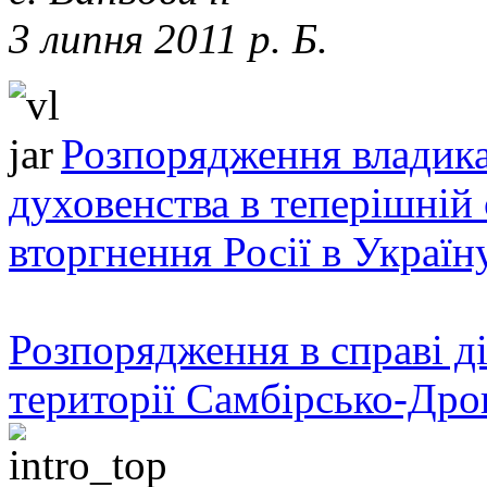
3 липня 2011 р. Б.
Розпорядження владика
духовенства в теперішній 
вторгнення Росії в Україн
Розпорядження в справі ді
території Самбірсько-Дро