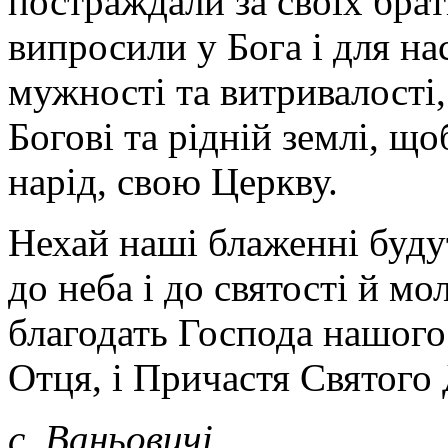
постраждали за своїх браті
випросили у Бога і для на
мужності та витривалості,
Богові та рідній землі, що
нарід, свою Церкву.
Нехай наші блаженні буд
до неба і до святості й мо
благодать Господа нашого 
Отця, і Причастя Святого 
c. Ваньовичі