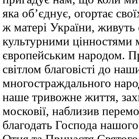
яка об’єднує, огортає своїх
ж матері України, живуть
культурними цінностями 
європейським народом. Пр
світлом благовісті до наш
многостраждального наро
наше тривожне життя, захи
московії, наблизив перем
благодать Господа нашого 
Отця та Причастя Святого 