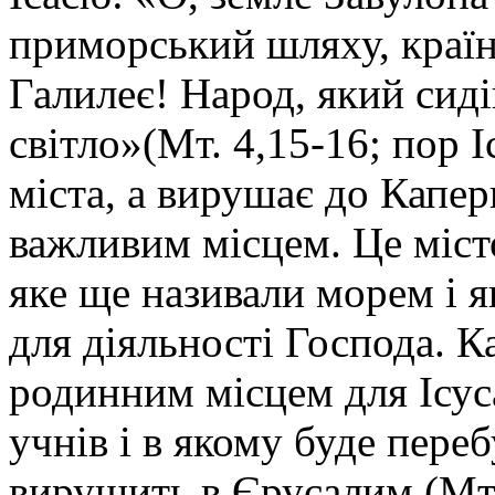
приморський шляху, країн
Галилеє! Народ, який сиді
світло»(Мт. 4,15-16; пор Іс
міста, а вирушає до Капер
важливим місцем. Це місто
яке ще називали морем і 
для діяльності Господа. 
родинним місцем для Ісус
учнів і в якому буде пере
вирушить в Єрусалим (Мт.