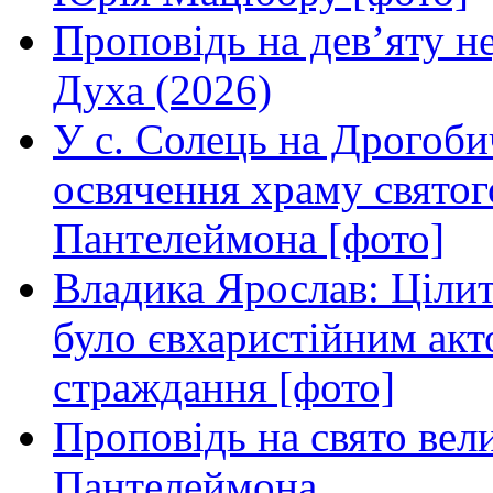
Проповідь на дев’яту н
Духа (2026)
У с. Солець на Дрогоби
освячення храму свято
Пантелеймона [фото]
Владика Ярослав: Ціли
було євхаристійним акт
страждання [фото]
Проповідь на свято вел
Пантелеймона