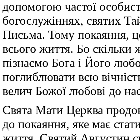
допомогою частої особист
богослужіннях, святих Та
Письма. Тому покаяння, це
всього життя. Бо скільки 
пізнаємо Бога і Його любо
поглиблювати всю вічніст
велич Божої любові до нас
Свята Мати Церква продов
до покаяння, яке має ста
життя. Святий Августин ск