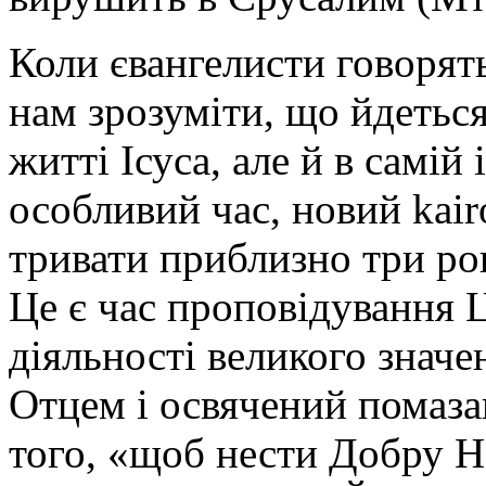
Коли євангелисти говорят
нам зрозуміти, що йдеться
житті Ісуса, але й в самій
особливий час, новий kair
тривати приблизно три рок
Це є час проповідування Ц
діяльності великого значе
Отцем і освячений помаза
того, «щоб нести Добру Н