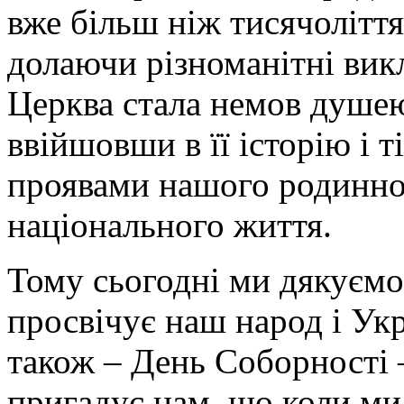
вже більш ніж тисячоліття
долаючи різноманітні вик
Церква стала немов душею 
ввійшовши в її історію і т
проявами нашого родинног
національного життя.
Тому сьогодні ми дякуємо 
просвічує наш народ і Ук
також – День Соборності –
пригадує нам, що коли м