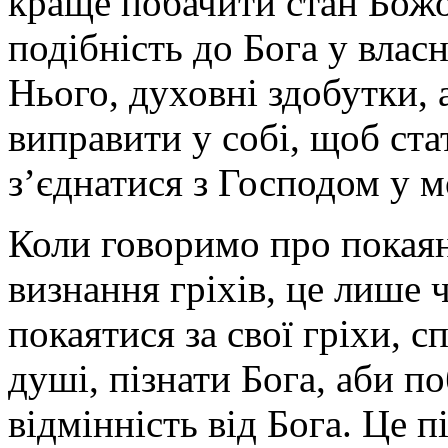
краще побачити стан Божо
подібність до Бога у власн
Нього, духовні здобутки, а
виправити у собі, щоб ст
з’єднатися з Господом у мо
Коли говоримо про покаян
визнання гріхів, це лише
покаятися за свої гріхи, с
душі, пізнати Бога, аби п
відмінність від Бога. Це 