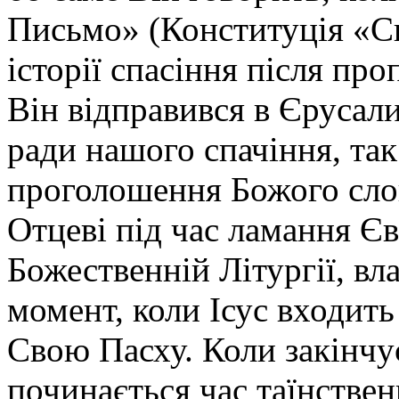
Письмо» (Конституція «С
історії спасіння після пр
Він відправився в Єрусал
ради нашого спачіння, так 
проголошення Божого сло
Отцеві під час ламання Є
Божественній Літургії, вл
момент, коли Ісус входить
Свою Пасху. Коли закінчує
починається час таїнствен