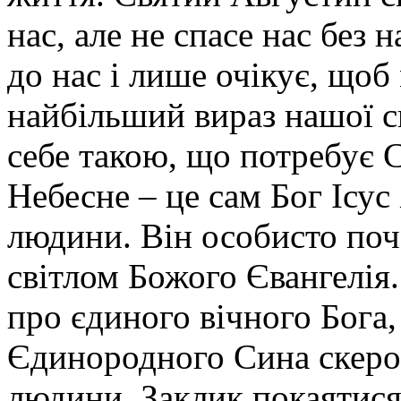
нас, але не спасе нас без
до нас і лише очікує, щоб
найбільший вираз нашої с
себе такою, що потребує С
Небесне – це сам Бог Ісус
людини. Він особисто поч
світлом Божого Євангелія.
про єдиного вічного Бога,
Єдинородного Сина скеро
людини. Заклик покаятися