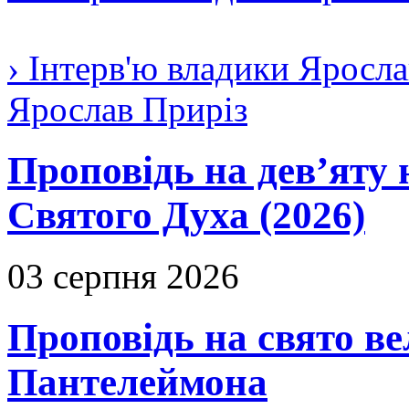
› Інтерв'ю владики Яросла
Ярослав Приріз
Проповідь на дев’яту 
Святого Духа (2026)
03 серпня 2026
Проповідь на свято в
Пантелеймона