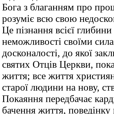
Бога з благанням про про
розуміє всю свою недоскона
Це пізнання всієї глибини
неможливості своїми сила
досконалості, до якої зак
святих Отців Церкви, пок
життя; все життя христия
старої людини на нову, ст
Покаяння передбачає кард
бачення життя, поведінку 