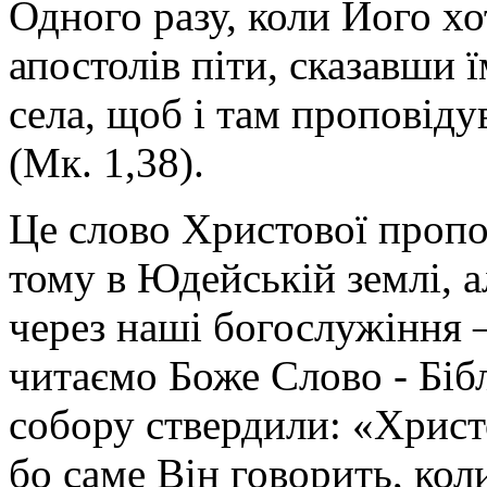
Одного разу, коли Його хо
апостолів піти, сказавши ї
села, щоб і там проповіду
(Мк. 1,38).
Це слово Христової пропов
тому в Юдейській землі, 
через наші богослужіння –
читаємо Боже Слово - Бібл
собору ствердили: «Христо
бо саме Він говорить, кол