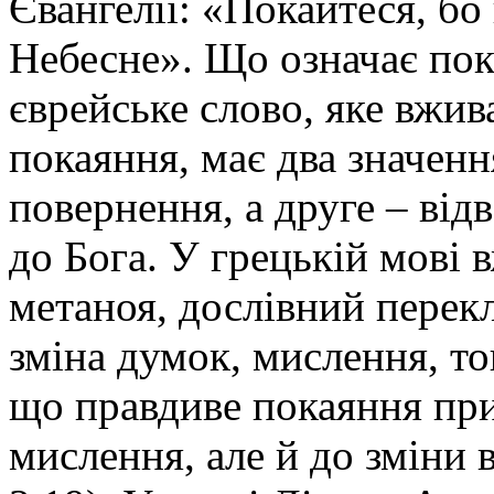
Євангелії: «Покайтеся, бо
Небесне». Що означає по
єврейське слово, яке вжив
покаяння, має два значенн
повернення, а друге – від
до Бога. У грецькій мові 
метаноя, дослівний перекл
зміна думок, мислення, то
що правдиве покаяння при
мислення, але й до зміни в