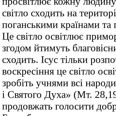
просвітлює кожну людину»
світло сходить на територі
поганськими країнами та 
Це світло освітлює примо
згодом йтимуть благовісн
сходить. Ісус тільки розп
воскресіння це світло освіт
зробіть учнями всі народи:
і Святого Духа» (Мт. 28,1
продовжать голосити добр