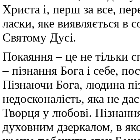
Христа і, перш за все, пер
ласки, яке виявляється в 
Святому Дусі.
Покаяння – це не тільки сп
– пізнання Бога і себе, по
Пізнаючи Бога, людина піз
недосконалість, яка не дає
Творця у любові. Пізнанн
духовним дзеркалом, в як