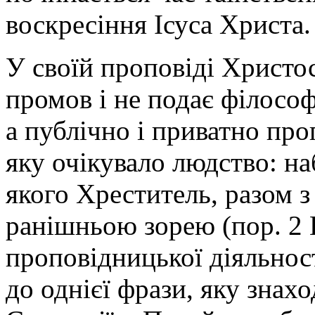
воскресіння Ісуса Христа.
У своїй проповіді Христо
промов і не подає філосо
а публічно і приватно пр
яку очікувало людство: на
якого Хреститель, разом 
ранішньою зорею (пор. 2 П
проповідницької діяльнос
до однієї фрази, яку зна