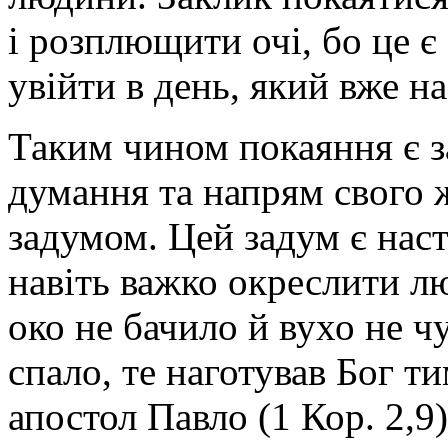
і розплющити очі, бо це 
увійти в день, який вже на
Таким чином покаяння є з
думання та напрям свого 
задумом. Цей задум є нас
навіть важко окреслити л
око не бачило й вухо не ч
спало, те наготував Бог т
апостол Павло (1 Кор. 2,9