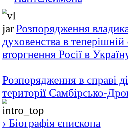
Розпорядження владика
духовенства в теперішній 
вторгнення Росії в Україн
Розпорядження в справі ді
території Самбірсько-Дро
› Біографія єпископа