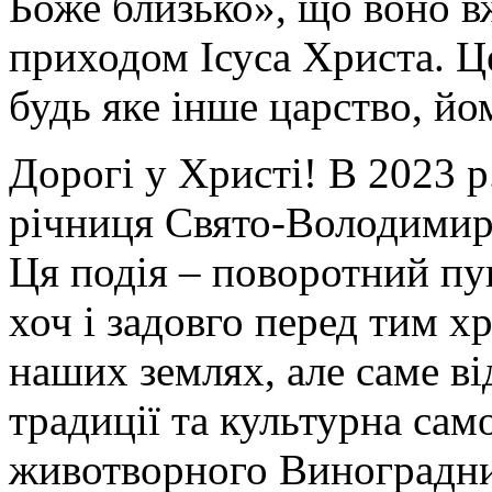
Боже близько», що воно вж
приходом Ісуса Христа. Ц
будь яке інше царство, йо
Дорогі у Христі! В 2023 р
річниця Свято-Володимир
Ця подія – поворотний пун
хоч і задовго перед тим х
наших землях, але саме ві
традиції та культурна сам
животворного Виноградник