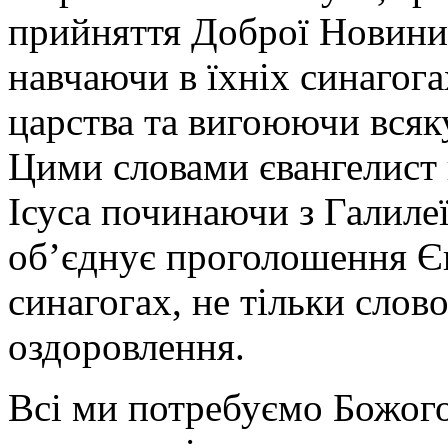
прийняття Доброї Новини. 
навчаючи в їхніх синагог
царства та вигоюючи всяку
Цими словами євангелист 
Ісуса починаючи з Галилеї
об’єднує проголошення Єв
синагогах, не тільки слов
оздоровлення.
Всі ми потребуємо Божого