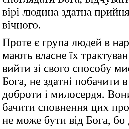
вірі людина здатна прийня
вічного.
Проте є група людей в наро
мають власне їх трактуван
вийти зі свого способу ми
Бога, не здатні побачити 
доброти і милосердя. Вони
бачити сповнення цих про
не може бути від Бога, бо 