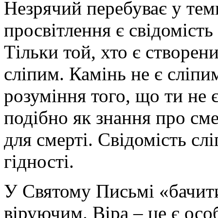
Незрячий перебуває у тем
просвітлення є свідомість
Тільки той, хто є створени
сліпим. Камінь не є сліпи
розуміння того, що ти не 
подібно як знання про сме
для смерті. Свідомість слі
гідності.
У Святому Письмі «бачити
віруючим. Віра – це є осо