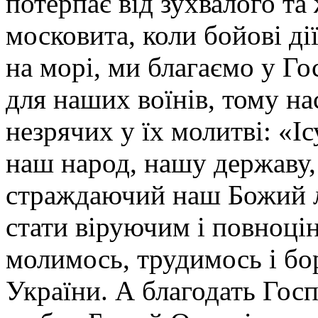
потерпає від зухвалого та
московита, коли бойові дії 
на морі, ми благаємо у Г
для наших воїнів, тому н
незрячих у їх молитві: «І
наш народ, нашу державу,
страждаючий наш Божий 
стати віруючим і повноці
молимось, трудимось і бо
України. А благодать Госп