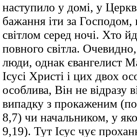
наступило у домі, у Церкв
бажання іти за Господом,
світлом серед ночі. Хто й
повного світла. Очевидно,
люди, однак євангелист М
Ісусі Христі і цих двох ос
особлива, Він не відразу в
випадку з прокаженим (пор
8,7) чи начальником, у як
9,19). Тут Ісус чує прох