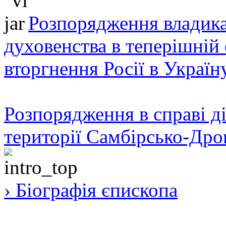
Розпорядження владика
духовенства в теперішній 
вторгнення Росії в Україн
Розпорядження в справі ді
території Самбірсько-Дро
› Біографія єпископа