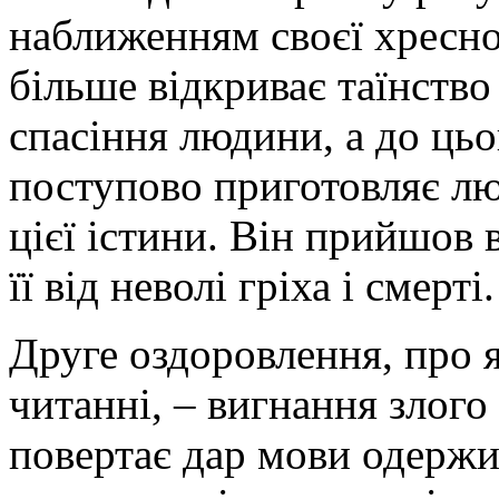
наближенням своєї хресн
більше відкриває таїнство 
спасіння людини, а до цьог
поступово приготовляє лю
цієї істини. Він прийшов 
її від неволі гріха і смерті.
Друге оздоровлення, про 
читанні, – вигнання злого
повертає дар мови одержи