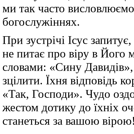
ми так часто висловлюємо
богослужіннях.
При зустрічі Ісус запитує,
не питає про віру в Його 
словами: «Сину Давидів», 
зцілити. Їхня відповідь ко
«Так, Господи». Чудо озд
жестом дотику до їхніх оч
станеться за вашою вірою!