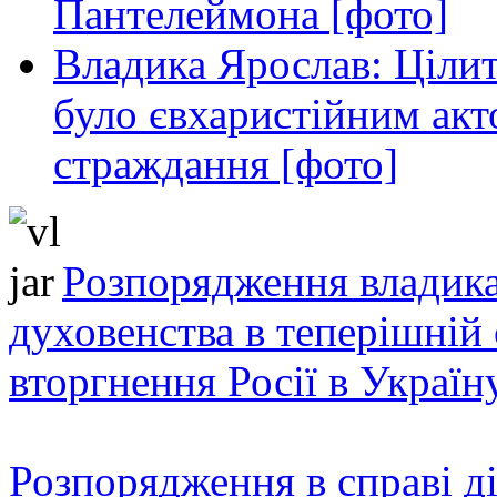
Пантелеймона [фото]
Владика Ярослав: Ціли
було євхаристійним акт
страждання [фото]
Розпорядження владика
духовенства в теперішній 
вторгнення Росії в Україн
Розпорядження в справі ді