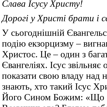
Слава Ісусу Христу!
Дорогі у Христі брати і 
У сьогоднішній Євангельс
подію екзорцизму – вигнан
Христос. Це – один з бага
Євангеліях. Ісус звільня
показати свою владу над 
знають, хто такий Ісус Хр
Його Сином Божим: «Що ме