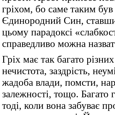
гріхом, бо саме таким бу
Єдинородний Син, ставши
цьому парадоксі «слабкост
справедливо можна назва
Гріх має так багато різних
нечистота, заздрість, неум
жадоба влади, помсти, нар
залежності, тощо. Багато 
тоді, коли вона забуває пр