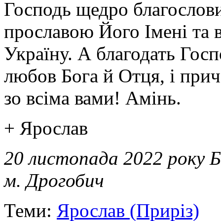
Господь щедро благослови
прославою Його Імені та 
Україну. А благодать Госп
любов Бога й Отця, і прич
зо всіма вами! Амінь.
+ Ярослав
20 листопада 2022 року 
м. Дрогобич
Теми:
Ярослав (Приріз)