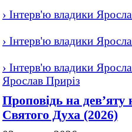
› Інтерв'ю владики Яросл
› Інтерв'ю владики Яросл
› Інтерв'ю владики Яросла
Ярослав Приріз
Проповідь на дев’яту 
Святого Духа (2026)