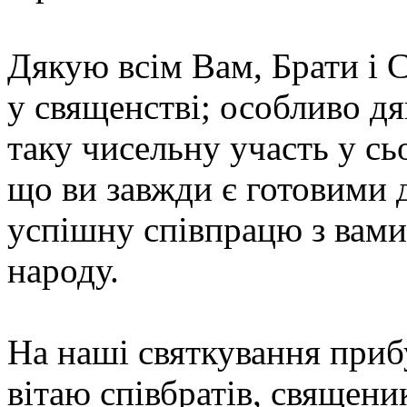
Дякую всім Вам, Брати і 
у священстві; особливо дя
таку чисельну участь у с
що ви завжди є готовими 
успішну співпрацю з вами
народу.
На наші святкування приб
вітаю співбратів, священик