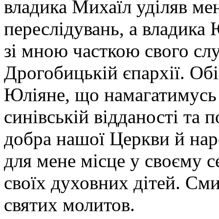
владика Михаїл уділяв мен
переслідувань, а владика 
зі мною часткою свого сл
Дрогобицькій єпархії. Об
Юліяне, що намагатимусь
синівській відданості та п
добра нашої Церкви й нар
для мене місце у своєму с
своїх духовних дітей. См
святих молитов.