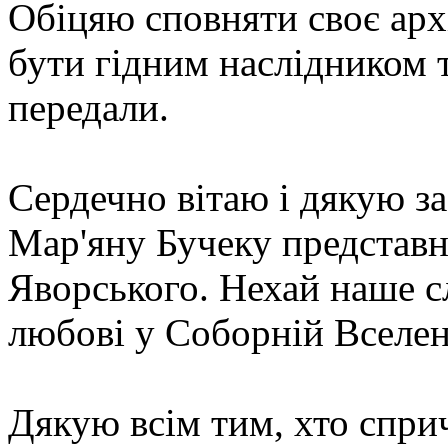
Обіцяю сповняти своє арх
бути гідним наслідником 
передали.
Сердечно вітаю і дякую за
Мар'яну Бучеку представн
Яворського. Нехай наше сл
любові у Соборній Вселен
Дякую всім тим, хто спри