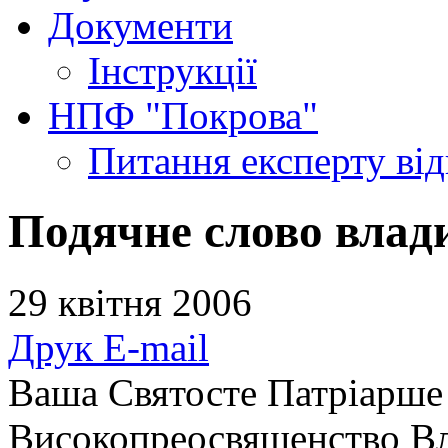
Документи
Інструкції
НПФ "Покрова"
Питання експерту
ві
Подячне слово влади
29 квітня 2006
Друк
E-mail
Ваша Святосте Патріарш
Високопреосвященство Вл