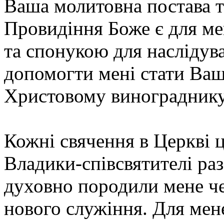
Ваша молитовна постава т
Провидіння Боже є для ме
та спонукою для наслідув
допомогти мені стати Ва
Христовому винограднику
Кожні свячення в Церкві ц
Владики-співсвятителі р
духовно породили мене че
нового служіння. Для мене