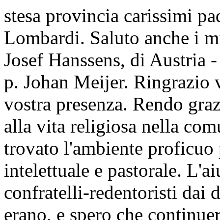
stesa provincia carissimi pa
Lombardi. Saluto anche i mie
Josef Hanssens, di Austria -
p. Johan Meijer. Ringrazio v
vostra presenza. Rendo graz
alla vita religiosa nella co
trovato l'ambiente proficuo p
intelettuale e pastorale. L'ai
confratelli-redentoristi dai
erano, e spero che continue