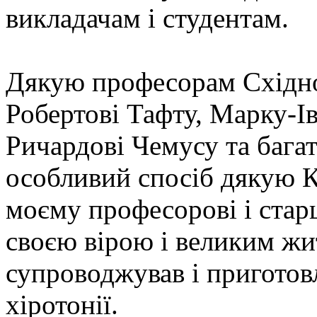
викладачам і студентам.
Дякую професорам Східно
Робертові Тафту, Марку-Ів
Ричардові Чемусу та бага
особливий спосіб дякую К
моєму професорові і старц
своєю вірою і великим жи
супроводжував і приготов
хіротонії.