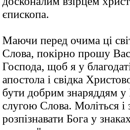
досконалим взірцем христ
єпископа.
Маючи перед очима ці світ
Слова, покірно прошу Вас 
Господа, щоб я у благодат
апостола і свідка Христов
бути добрим знаряддям у 
слугою Слова. Моліться і 
розпізнавати Бога у знака