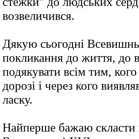
стежки" до людських серде
возвеличився.
Дякую сьогодні Всевишньо
покликання до життя, до в
подякувати всім тим, кого
дорозі і через кого виявл
ласку.
Найперше бажаю скласти 