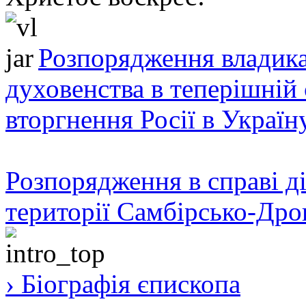
Розпорядження владика
духовенства в теперішній 
вторгнення Росії в Україн
Розпорядження в справі ді
території Самбірсько-Дро
› Біографія єпископа