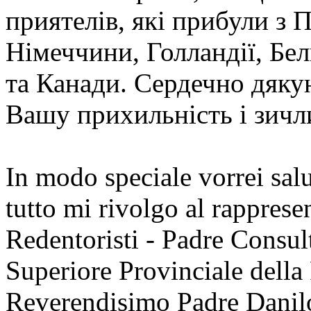
приятелів, які прибули з П
Німеччини, Голландії, Бе
та Канади. Сердечно дякую
Вашу прихильність і зичли
In modo speciale vorrei salut
tutto mi rivolgo al rapprese
Redentoristi - Padre Consul
Superiore Provinciale dell
Reverendisimo Padre Danilo 