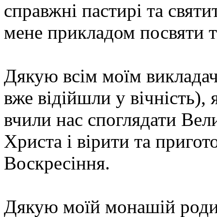
справжні пастирі та святи
мене прикладом посвяти т
Дякую всім моїм викладача
вже відійшли у вічність), 
вчили нас споглядати Вел
Христа і вірити та приго
Воскресіння.
Дякую моїй монашій родин