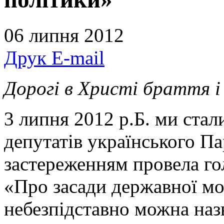
06 липня 2012
Друк
E-mail
Дорогі в Христі браття і
3 липня 2012 р.Б. ми стал
депутатів українського П
застереженням провела г
«Про засади державної мо
небезпідставно можна наз