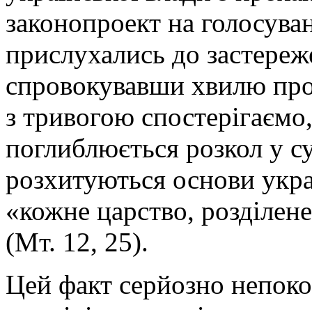
законопроект на голосува
прислухались до застереж
спровокувавши хвилю прот
з тривогою спостерігаємо,
поглиблюється розкол у су
розхитуються основи укра
«кожне царство, розділене
(Мт. 12, 25).
Цей факт серйозно непокої