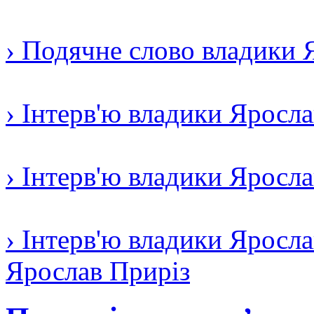
› Подячне слово владики 
› Інтерв'ю владики Яросл
› Інтерв'ю владики Яросл
› Інтерв'ю владики Яросла
Ярослав Приріз