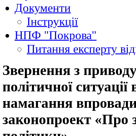
Документи
Інструкції
НПФ "Покрова"
Питання експерту
ві
Звернення з приводу
політичної ситуації 
намагання впровади
законопроект «Про 
політики»