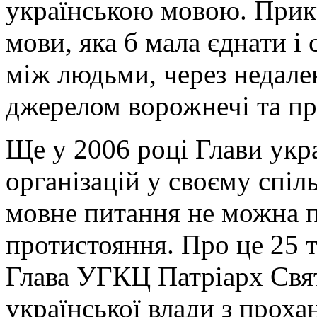
українською мовою. Прик
мови, яка б мала єднати 
між людьми, через недалек
джерелом ворожнечі та пр
Ще у 2006 році Глави укр
організацій у своєму спіл
мовне питання не можна 
протистояння. Про це
25 
Глава УГКЦ Патріарх Свя
української влади з прох