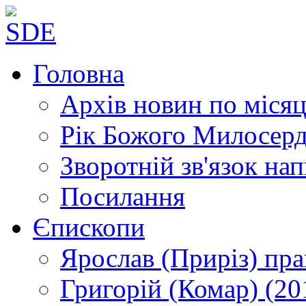
Головна
Архів новин
по місяц
Рік Божого Милосер
Зворотній зв'язок
нап
Посилання
Єпископи
Ярослав (Приріз)
пра
Григорій (Комар)
(20