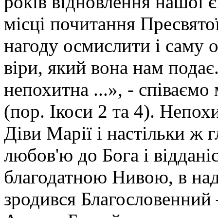
років відновлення нашої 
місці почитання Пресвято
нагоду осмислити і саму о
віри, який вона нам подає
непохитна ...», - співаємо
(пор. Ікоси 2 та 4). Непох
Діви Марії і настільки ж 
любов'ю до Бога і віддані
благодатною Нивою, в над
зродився Благословенний 