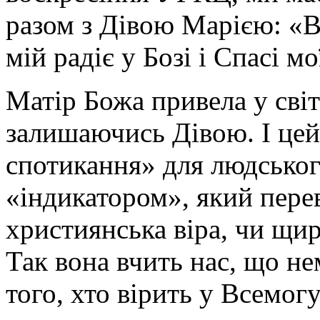
разом з Дівою Марією: «В
мій радіє у Бозі і Спасі м
Матір Божа привела у сві
залишаючись Дівою. І цей
спотикання» для людськог
«індикатором», який пере
християнська віра, чи щир
Так вона вчить нас, що н
того, хто вірить у Всемогу