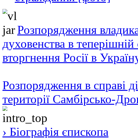
Розпорядження владика
духовенства в теперішній 
вторгнення Росії в Україн
Розпорядження в справі ді
території Самбірсько-Дро
› Біографія єпископа