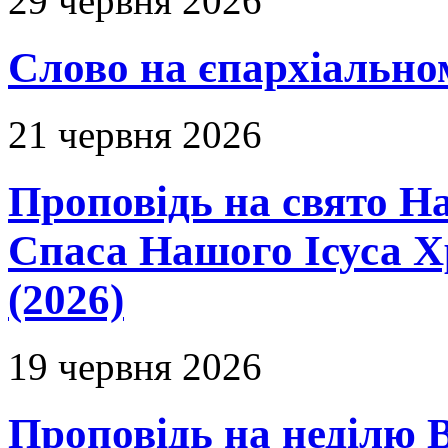
29 червня 2026
Слово на єпархіальному
21 червня 2026
Проповідь на свято Н
Спаса Нашого Ісуса 
(2026)
19 червня 2026
Проповідь на неділю В