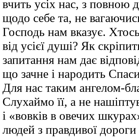
вчить усіх нас, з повною
щодо себе та, не вагаючис
Господь нам вказує. Хтос
від усієї душі? Як скріпит
запитання нам дає відпові
що зачне і народить Спаси
Для нас таким ангелом-бла
Слухаймо її, а не нашіпт
і «вовків в овечих шкурах
людей з правдивої дороги 