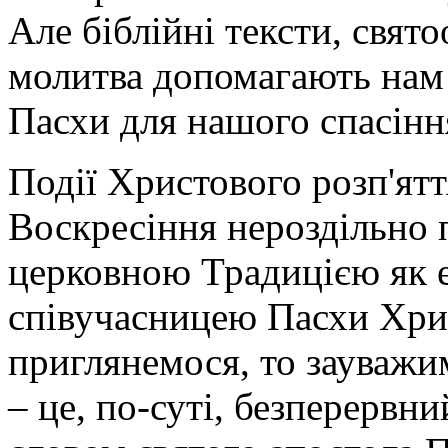
Але біблійні тексти, свят
молитва допомагають нам 
Пасхи для нашого спасінн
Події Христового розп'яття
Воскресіння нероздільно 
церковною Традицією як е
співучасницею Пасхи Хри
приглянемося, то зауважи
– це, по-суті, безперервни