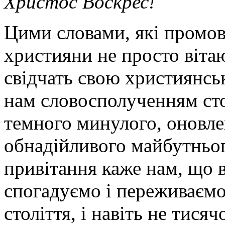
Христос Воскрес!
Цими словами, які промов
християни не просто вітаю
свідчать свою християнсь
нам словосполученням ст
темного минулого, оновле
обнадійливого майбутньог
привітання каже нам, що 
спогадуємо і переживаємо
століття, і навіть не тисяч