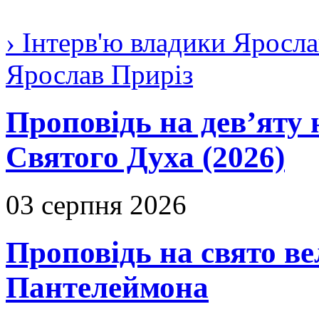
› Інтерв'ю владики Яросла
Ярослав Приріз
Проповідь на дев’яту 
Святого Духа (2026)
03 серпня 2026
Проповідь на свято в
Пантелеймона