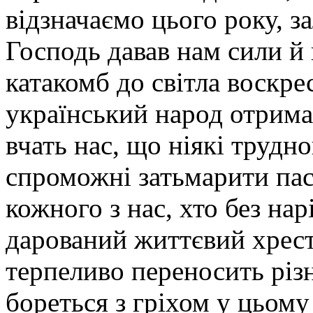
відзначаємо цього року, з
Господь давав нам сили й 
катакомб до світла воскре
український народ отримав
вчать нас, що ніякі трудн
спроможні затьмарити пас
кожного з нас, хто без н
дарований життєвий хрест,
терпеливо переносить різ
бореться з гріхом у цьому