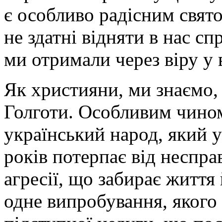
є особливо радісним свят
не здатні відняти в нас с
ми отримали через віру у
Як християни, ми знаємо,
Голготи. Особливим чином
український народ, який 
років потерпає від неспра
агресії, що забирає життя
одне випробування, якого 