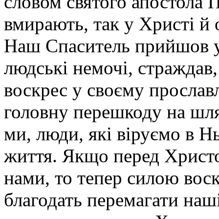
словом святого апостола П
вмирають, так у Христі й о
Наш Спаситель прийшов у 
людські немочі, страждав,
воскрес у своєму прослав
головну перешкоду на шля
ми, люди, які віруємо в Н
життя. Якщо перед Христ
нами, то тепер силою вос
благодать перемагати наші