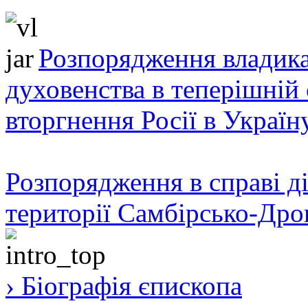
Розпорядження владика
духовенства в теперішній 
вторгнення Росії в Україн
Розпорядження в справі ді
території Самбірсько-Дро
› Біографія єпископа