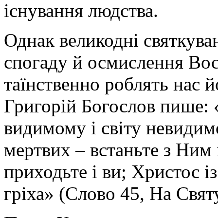
існування людства.
Однак великодні святкува
спогаду й осмислення Вос
таїнственно роблять нас 
Григорій Богослов пише: «
видимому і світу невидим
мертвих – встаньте з Ним і
приходьте і ви; Христос із
гріха» (Слово 45, На Свят