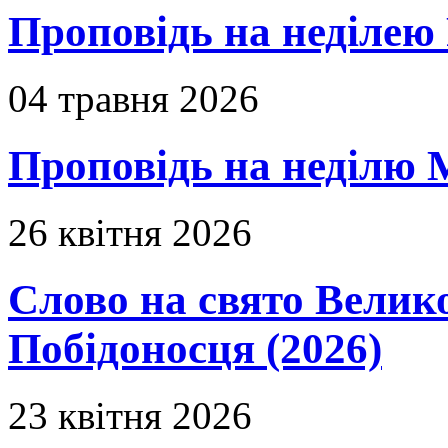
Проповідь на неділею 
04 травня 2026
Проповідь на неділю 
26 квітня 2026
Слово на свято Вели
Побідоносця (2026)
23 квітня 2026