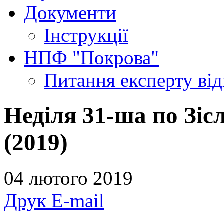
Документи
Інструкції
НПФ "Покрова"
Питання експерту
ві
Неділя 31-ша по Зіс
(2019)
04 лютого 2019
Друк
E-mail