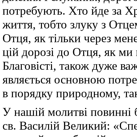
потребують. Хто йде за Хр
життя, тобто злуку з Отце
Отця, як тільки через мене
цій дорозі до Отця, як ми
Благовісті, також дуже ва
являється основною потре
в порядку природному, та
У нашій молитві повинні б
св. Василій Великий: «Сп