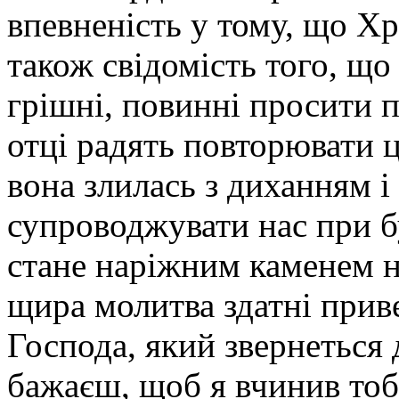
впевненість у тому, що Хр
також свідомість того, що 
грішні, повинні просити 
отці радять повторювати 
вона злилась з диханням і
супроводжувати нас при бу
стане наріжним каменем на
щира молитва здатні прив
Господа, який звернеться 
бажаєш, щоб я вчинив тоб