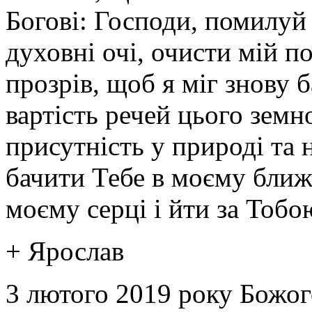
Богові: Господи, помилуй м
духовні очі, очисти мій п
прозрів, щоб я міг знову 
вартість речей цього земн
присутність у природі та 
бачити Тебе в моєму ближ
моєму серці і йти за Тобо
+ Ярослав
3 лютого 2019 року Божог