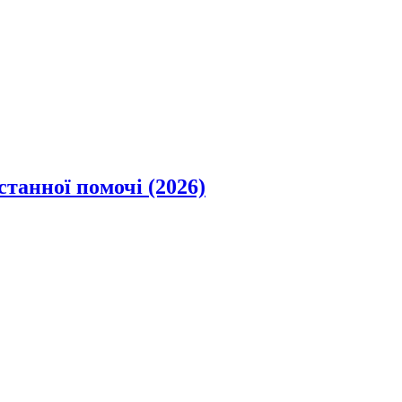
станної помочі (2026)