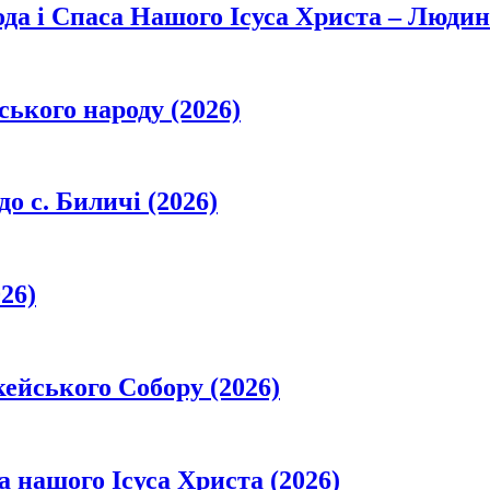
да і Спаса Нашого Ісуса Христа – Людин
ського народу (2026)
о с. Биличі (2026)
26)
кейського Собору (2026)
а нашого Ісуса Христа (2026)