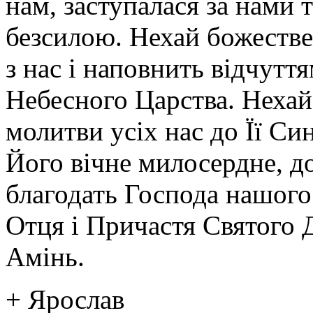
нам, заступалася за нами 
безсилою. Нехай божестве
з нас і наповнить відчутт
Небесного Царства. Нехай
молитви усіх нас до Її Син
Його вічне милосердне, д
благодать Господа нашого
Отця і Причастя Святого Д
Амінь.
+ Ярослав