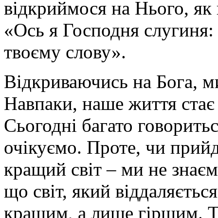
відкриймося на Нього, як
«Ось я Господня слугиня:
твоєму слову».
Відкриваючись на Бога, ми
Навпаки, наше життя стає
Сьогодні багато говоритьс
очікуємо. Проте, чи прийд
кращий світ – ми не знає
що світ, який віддаляється
кращим, а лише гіршим. Т