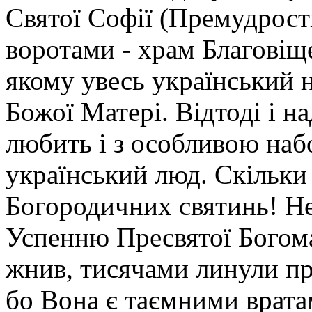
Святої Софії (Премудрост
воротами - храм Благовіщ
якому увесь український 
Божої Матері. Відтоді і 
любить і з особливою на
український люд. Скільки 
Богородичних святинь! Не
Успенню Пресвятої Богома
жнив, тисячами линули про
бо Вона є таємними врата