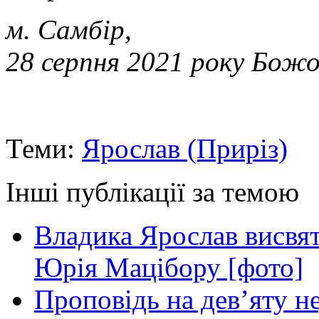
м. Самбір,
28 серпня 2021 року Бож
Теми:
Ярослав (Приріз)
Інші публікації за темою
Владика Ярослав висвя
Юрія Мацібору [фото]
Проповідь на дев’яту н