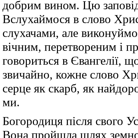
добрим вином. Цю заповід
Вслухаймося в слово Хрис
слухачами, але виконуймо 
вічним, перетвореним і п
говориться в Євангелії, щ
звичайно, кожне слово Хр
серце як скарб, як найдор
ми.
Богородиця після свого У
Вона пройшла шлях земно