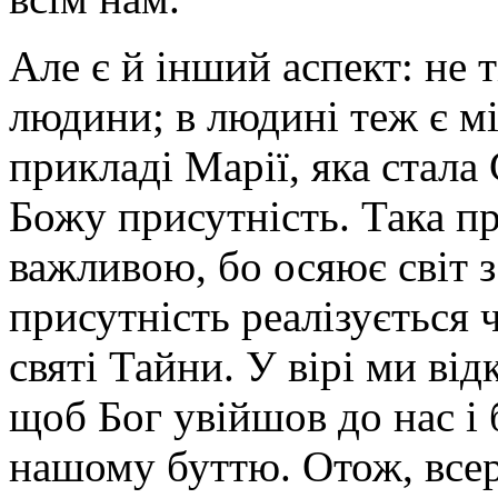
Але є й інший аспект: не т
людини; в людині теж є мі
прикладі Марії, яка стала
Божу присутність. Така пр
важливою, бо осяює світ 
присутність реалізується 
святі Тайни. У вірі ми ві
щоб Бог увійшов до нас і 
нашому буттю. Отож, всере