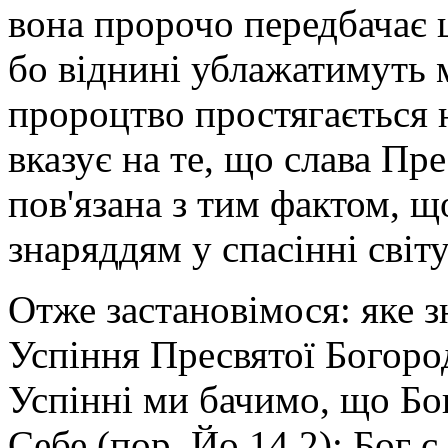
вона пророчо передбачає 
бо віднині ублажатимуть м
пророцтво простягається 
вказує на те, що слава Пре
пов'язана з тим фактом, 
знаряддям у спасінні світ
Отже застановімося: яке 
Успіння Пресвятої Богоро
Успінні ми бачимо, що Бо
Себе (пор. Йо 14,2); Бог 