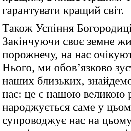
гарантувати кращий світ.
Також Успіння Богородиці 
Закінчуючи своє земне жи
порожнечу, на нас очікують
Нього, ми обов’язково зу
наших близьких, знайдемо
нас: це є нашою великою р
народжується саме у цьому
супроводжує нас на цьому 