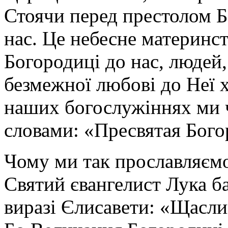
Стоячи перед престолом Б
нас. Це небесне материнст
Богородиці до нас, людей
безмежної любові до Неї х
наших богослужіннях ми ч
словами: «Пресвятая Бого
Чому ми так прославляєм
Святий євангелист Лука ба
виразі Єлисавети: «Щаслив