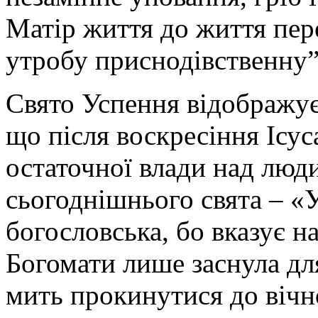
Матір життя до життя пере
утробу приснодівственну”
Свято Успення відображує 
що після воскресіння Ісус
остаточної влади над люд
сьогоднішнього свята – «
богословська, бо вказує 
Богомати лише заснула дл
мить прокинутися до вічн