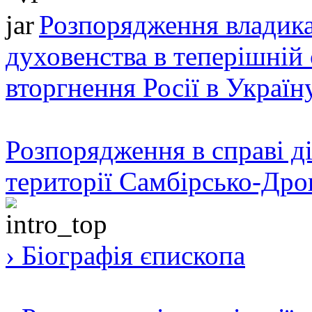
Розпорядження владика
духовенства в теперішній 
вторгнення Росії в Україн
Розпорядження в справі ді
території Самбірсько-Дро
› Біографія єпископа