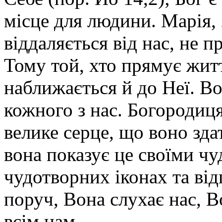
місце для людини. Марія, 
віддаляється від нас, не п
Тому той, хто прямує жит
наближається й до Неї. Во
кожного з нас. Богородиця
велике серце, що воно зда
вона показує це своїми чу
чудотворних іконах та ві
поруч, Вона слухає нас, В
всім нам.