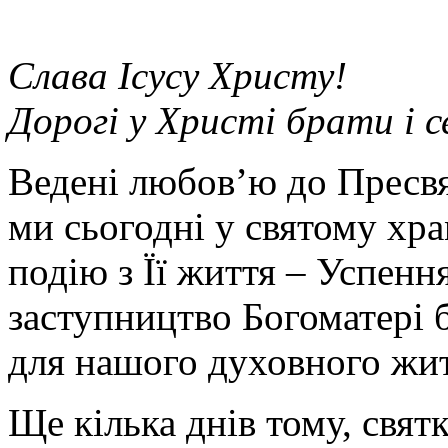
Слава Ісусу Христу!
Дорогі у Христі брати і 
Ведені любов’ю до Пресвя
ми сьогодні у святому хр
подію з Її життя – Успенн
заступництво Богоматері б
для нашого духовного жит
Ще кілька днів тому, свя