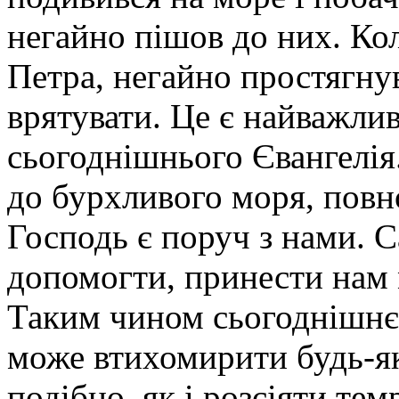
негайно пішов до них. Ко
Петра, негайно простягну
врятувати. Це є найважл
сьогоднішнього Євангелія
до бурхливого моря, повн
Господь є поруч з нами. 
допомогти, принести нам 
Таким чином сьогоднішнє 
може втихомирити будь-як
подібно, як і розсіяти те