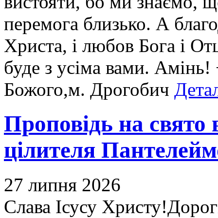
вистояти, бо ми знаємо, щ
перемога близько. А благ
Христа, і любов Бога і От
буде з усіма вами. Амінь!
Божого,м. Дрогобич
Детал
Проповідь на свято 
цілителя Пантелейм
27 липня 2026
Слава Ісусу Христу!Дорогі