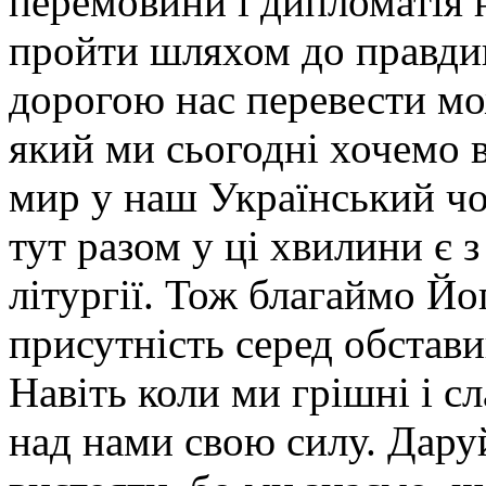
перемовини і дипломатія н
пройти шляхом до правдив
дорогою нас перевести мо
який ми сьогодні хочемо 
мир у наш Український чо
тут разом у ці хвилини є 
літургії. Тож благаймо Й
присутність серед обстави
Навіть коли ми грішні і 
над нами свою силу. Даруй