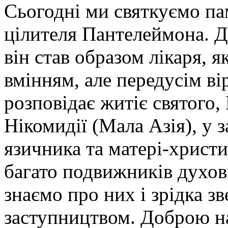
Сьогодні ми святкуємо па
цілителя Пантелеймона. Д
він став образом лікаря, 
вмінням, але передусім в
розповідає житіє святого
Нікомидії (Мала Азія), у 
язичника та матері-хрис
багато подвижників духов
знаємо про них і зрідка з
заступництвом. Доброю на