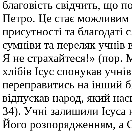
благовість свідчить, що п
Петро. Це стає можливим 
присутності та благодаті с
сумніви та переляк учнів 
Я не страхайтеся!» (пор. 
хлібів Ісус спонукав учнів
переправитись на інший б
відпускав народ, який нас
34). Учні залишили Ісуса н
Його розпорядженням, а С