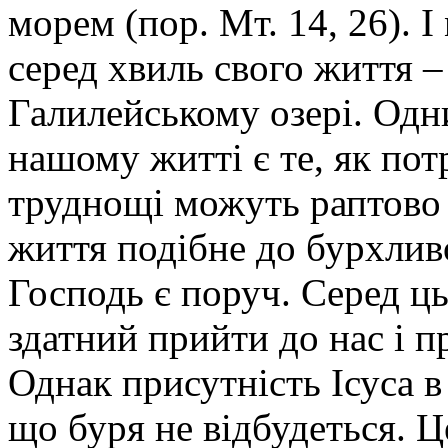
морем (пор. Мт. 14, 26). І
серед хвиль свого життя –
Галилейському озері. Одн
нашому житті є те, як пот
труднощі можуть раптово 
життя подібне до бурхлив
Господь є поруч. Серед ц
здатний прийти до нас і п
Однак присутність Ісуса в
що буря не відбудеться. Ц