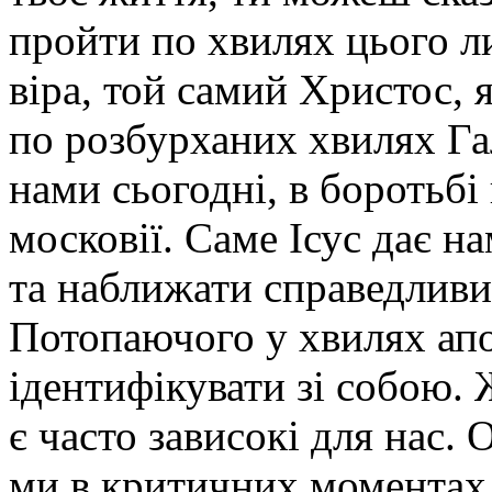
пройти по хвилях цього ли
віра, той самий Христос,
по розбурханих хвилях Га
нами сьогодні, в боротьбі
московії. Саме Ісус дає н
та наближати справедливи
Потопаючого у хвилях ап
ідентифікувати зі собою.
є часто зависокі для нас.
ми в критичних моментах 