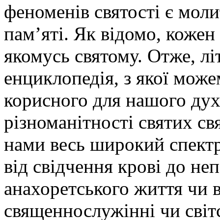
феноменів святості є моли
пам’яті. Як відомо, коже
якомусь святому. Отже, лі
енциклопедія, з якої мож
корисного для нашого дух
різноманітності святих св
нами весь широкий спектр
від свідчення крові до не
анахоретського життя чи 
священнослужінні чи світ