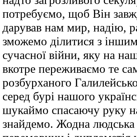
потребуємо, щоб Він завж
дарував нам мир, надію, р
зможемо ділитися з іншими
сучасної війни, яку на наш
вкотре переживаємо те са
розбурханого Галилейсько
серед бурі нашого українс
шукаймо спасаючу руку на
знайдемо. Жодна людська 