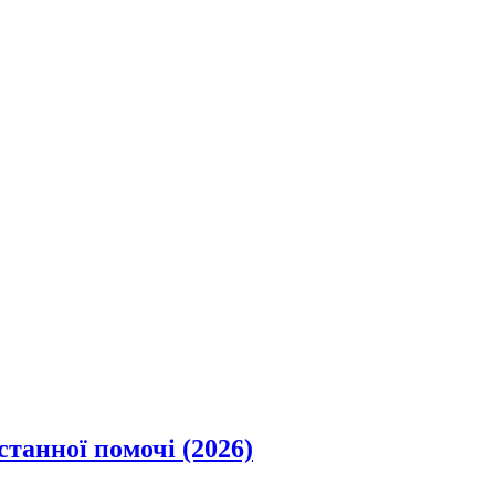
станної помочі (2026)