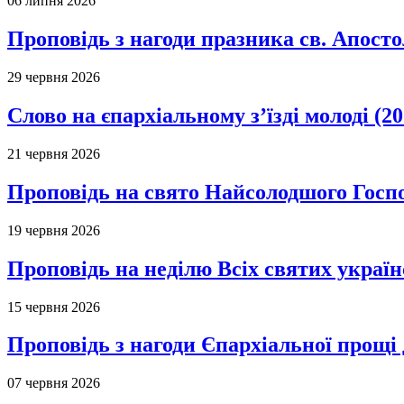
06 липня 2026
Проповідь з нагоди празника св. Апосто
29 червня 2026
Слово на єпархіальному з’їзді молоді (20
21 червня 2026
Проповідь на свято Найсолодшого Госпо
19 червня 2026
Проповідь на неділю Всіх святих україн
15 червня 2026
Проповідь з нагоди Єпархіальної прощі д
07 червня 2026