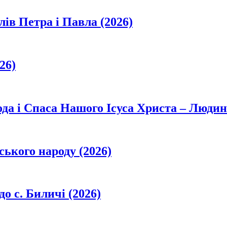
лів Петра і Павла (2026)
26)
да і Спаса Нашого Ісуса Христа – Людин
ського народу (2026)
о с. Биличі (2026)