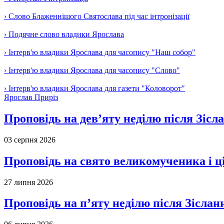
› Слово Блаженнішого Святослава під час інтронізації
› Подячне слово владики Ярослава
› Інтерв'ю владики Ярослава для часопису "Наш собор"
› Інтерв'ю владики Ярослава для часопису "Слово"
› Інтерв'ю владики Ярослава для газети "Коловорот"
Ярослав Приріз
Проповідь на дев’яту неділю після Зісл
03 серпня 2026
Проповідь на свято великомученика і 
27 липня 2026
Проповідь на п’яту неділю після Зіслан