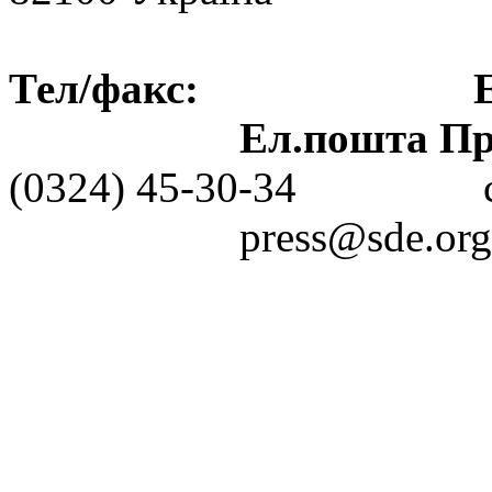
Тел/факс: Ел.пошт
Ел.пошта Пре
(0324) 45-30-3
press@sde.org.