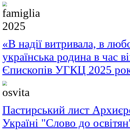
«В надії витривала, в любо
українська родина в час 
Єпископів УГКЦ 2025 ро
Пастирський лист Архиє
Україні "Слово до освітян