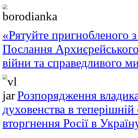
«Рятуйте пригнобленого з 
Послання Архиєрейського
війни та справедливого ми
Розпорядження владика
духовенства в теперішній 
вторгнення Росії в Україн