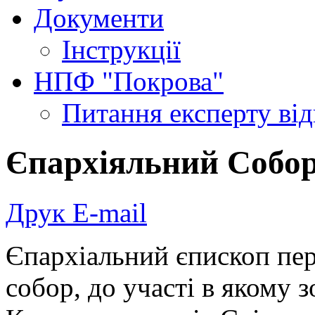
Документи
Інструкції
НПФ "Покрова"
Питання експерту
ві
Єпархіяльний Собо
Друк
E-mail
Єпархіальний єпископ пер
собор, до участі в якому з