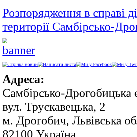
Розпорядження в справі ді
території Самбірсько-Дро
Адреса:
Самбірсько-Дрогобицька 
вул. Трускавецька, 2
м. Дрогобич, Львівська об
82100 Україна