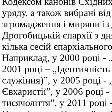
Кодексом канонів Східних
уряду, а також вибрані ві
згромадження і миряни із 
Дрогобицькій єпархії з дн
кілька сесій єпархіального
Наприклад, у 2000 році - 
2001 році – „Ідентичніст
служіння)”, у 2005 році - 
Євхаристії”, у 2006 році 
тисячоліття”, у 2011 році -