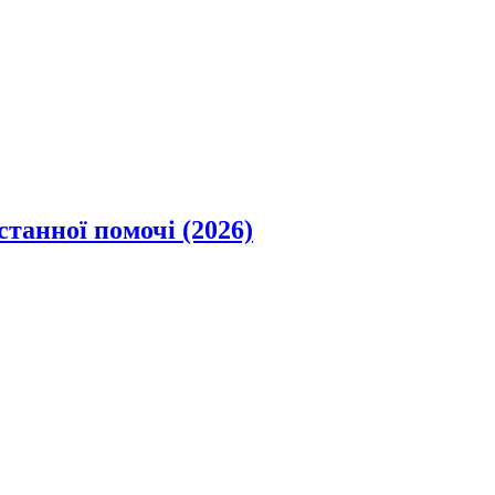
станної помочі (2026)