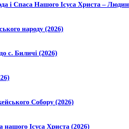
да і Спаса Нашого Ісуса Христа – Людин
ського народу (2026)
о с. Биличі (2026)
26)
кейського Собору (2026)
а нашого Ісуса Христа (2026)