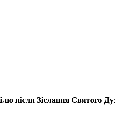
.
ілю після Зіслання Святого Дух