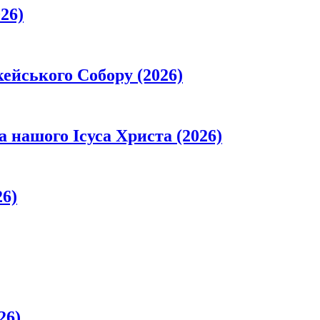
26)
кейського Собору (2026)
а нашого Ісуса Христа (2026)
26)
26)