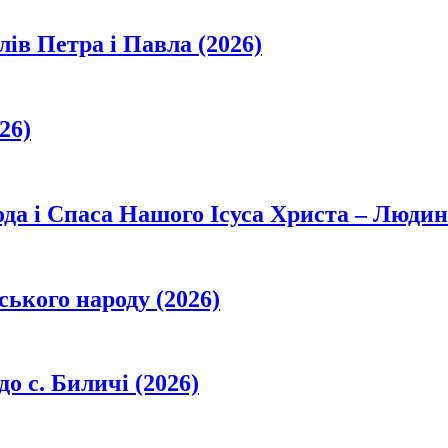
лів Петра і Павла (2026)
26)
да і Спаса Нашого Ісуса Христа – Людин
ського народу (2026)
о с. Биличі (2026)