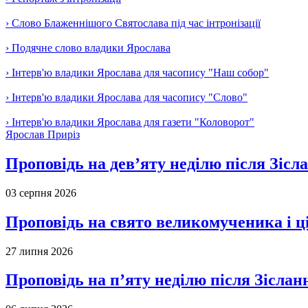
› Слово Блаженнішого Святослава під час інтронізації
› Подячне слово владики Ярослава
› Інтерв'ю владики Ярослава для часопису "Наш собор"
› Інтерв'ю владики Ярослава для часопису "Слово"
› Інтерв'ю владики Ярослава для газети "Коловорот"
Ярослав Приріз
Проповідь на дев’яту неділю після Зісл
03 серпня 2026
Проповідь на свято великомученика і 
27 липня 2026
Проповідь на п’яту неділю після Зіслан