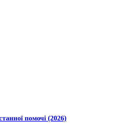
станної помочі (2026)