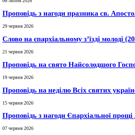
06 липня 2026
Проповідь з нагоди празника св. Апосто
29 червня 2026
Слово на єпархіальному з’їзді молоді (20
21 червня 2026
Проповідь на свято Найсолодшого Госпо
19 червня 2026
Проповідь на неділю Всіх святих україн
15 червня 2026
Проповідь з нагоди Єпархіальної прощі д
07 червня 2026