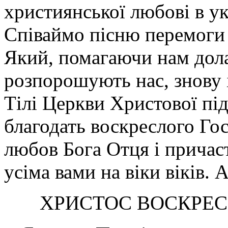
християнської любові в ук
Співаймо пісню перемоги 
Який, помагаючи нам дола
розпорошують нас, знову і
Тілі Церкви Христової пі
благодать воскреслого Го
любов Бога Отця і причаст
усіма вами на віки віків. 
ХРИСТОС ВОСКРЕС!