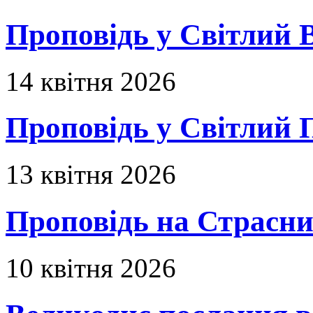
Проповідь у Світлий В
14 квітня 2026
Проповідь у Світлий П
13 квітня 2026
Проповідь на Страсни
10 квітня 2026