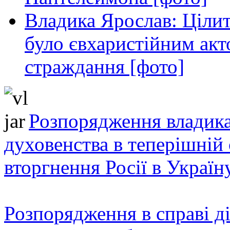
Владика Ярослав: Ціли
було євхаристійним акт
страждання [фото]
Розпорядження владика
духовенства в теперішній 
вторгнення Росії в Україн
Розпорядження в справі ді