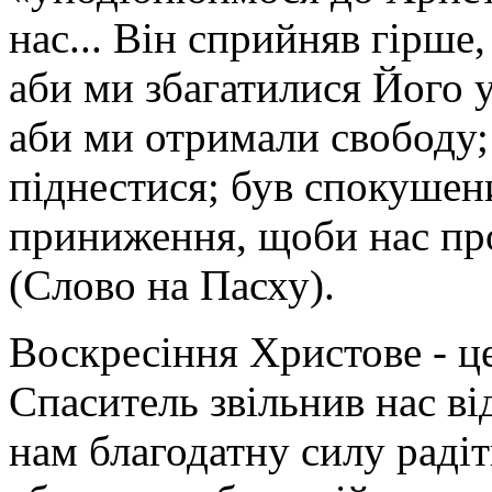
нас... Він сприйняв гірше
аби ми збагатилися Його у
аби ми отримали свободу;
піднестися; був спокушен
приниження, щоби нас про
(Слово на Пасху).
Воскресіння Христове - це
Спаситель звільнив нас від
нам благодатну силу радіти