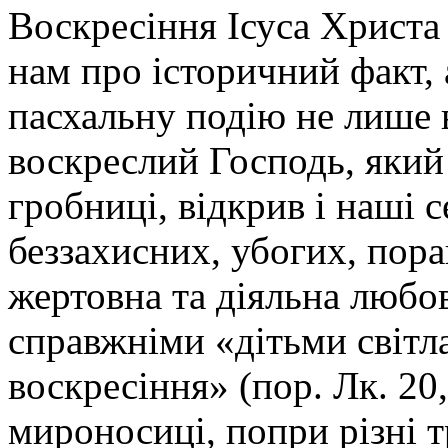
Воскресіння Ісуса Христа 
нам про історичний факт, 
пасхальну подію не лише 
воскреслий Господь, який
гробниці, відкрив і наші 
беззахисних, убогих, пор
жертовна та діяльна любо
справжніми «дітьми світла
воскресіння» (пор. Лк. 20
мироносиці, попри різні т