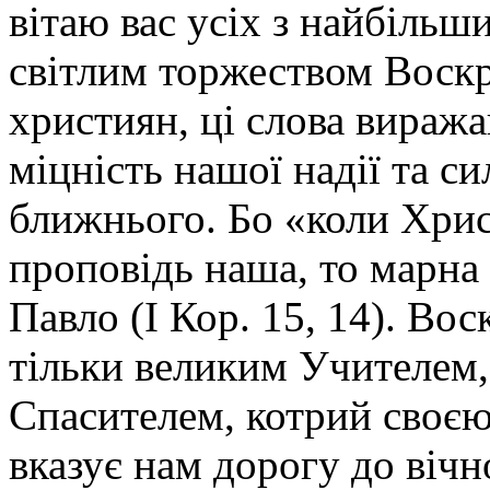
вітаю вас усіх з найбіль
світлим торжеством Воскр
християн, ці слова виража
міцність нашої надії та си
ближнього. Бо «коли Хрис
проповідь наша, то марна 
Павло (І Кор. 15, 14). Во
тільки великим Учителем,
Спасителем, котрий своєю
вказує нам дорогу до вічн