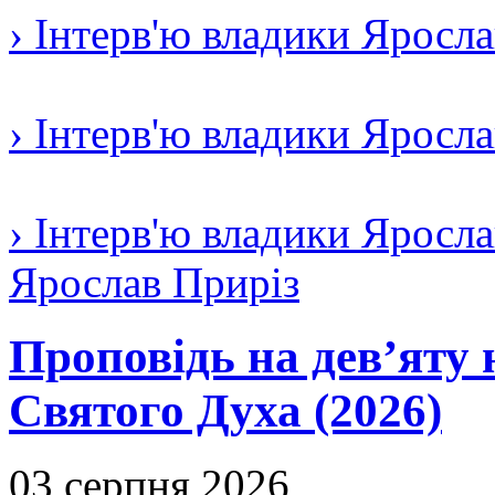
› Інтерв'ю владики Яросл
› Інтерв'ю владики Яросл
› Інтерв'ю владики Яросла
Ярослав Приріз
Проповідь на дев’яту 
Святого Духа (2026)
03 серпня 2026