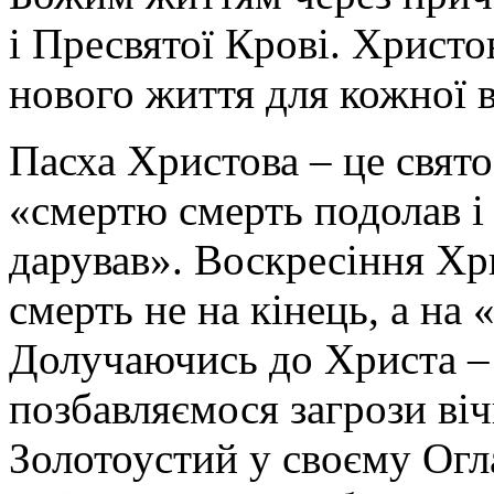
і Пресвятої Крові. Христо
нового життя для кожної 
Пасха Христова – це свят
«смертю смерть подолав і 
дарував». Воскресіння Хр
смерть не на кінець, а на
Долучаючись до Христа –
позбавляємося загрози віч
Золотоустий у своєму Огл