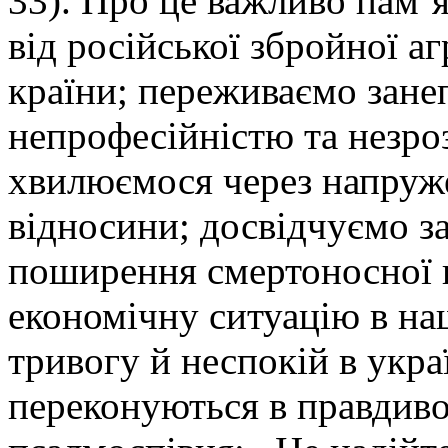
33). Про це важливо пам’я
від російської збройної аг
країни; переживаємо зане
непрофесійністю та незроз
хвилюємося через напруже
відносини; досвідчуємо з
поширення смертоносної 
економічну ситуацію в на
тривогу й неспокій в укра
переконуються в правдивос