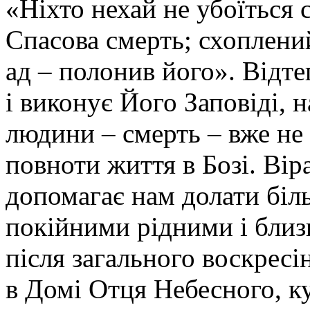
«Ніхто нехай не убоїться 
Спасова смерть; схоплени
ад – полонив його». Відте
і виконує Його Заповіді,
людини – смерть – вже не
повноти життя в Бозі. Вір
допомагає нам долати біл
покійними рідними і близ
після загального воскресі
в Домі Отця Небесного, к