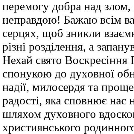
перемогу добра над злом,
неправдою! Бажаю всім ва
серцях, щоб зникли взаємн
різні розділення, а запан
Нехай свято Воскресіння 
спонукою до духовної обно
надії, милосердя та прощ
радості, яка сповнює нас
шляхом духовного вдоско
християнського родинного