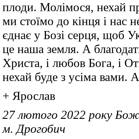
плоди. Молімося, нехай пр
ми стоїмо до кінця і нас н
єднає у Бозі серця, щоб У
це наша земля. А благодат
Христа, і любов Бога, і О
нехай буде з усіма вами. 
+ Ярослав
27 лютого 2022 року Бож
м. Дрогобич