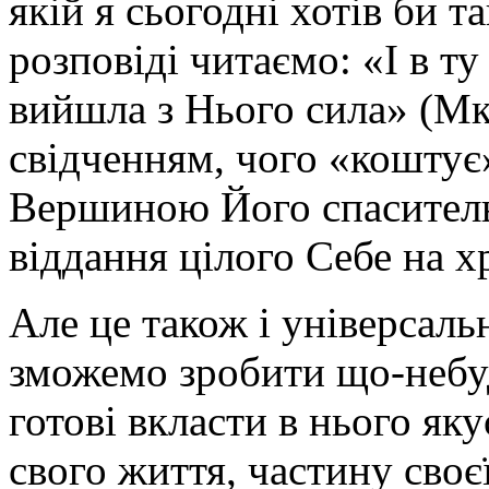
якій я сьогодні хотів би 
розповіді читаємо: «І в ту
вийшла з Нього сила» (Мк.
свідченням, чого «коштує»
Вершиною Його спасительн
віддання цілого Себе на хр
Але це також і універсаль
зможемо зробити що-небуд
готові вкласти в нього яку
свого життя, частину сво