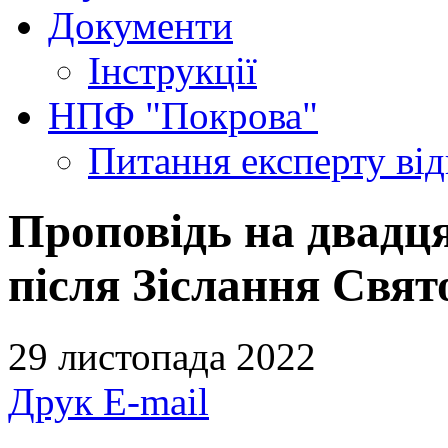
Документи
Інструкції
НПФ "Покрова"
Питання експерту
ві
Проповідь на двадця
після Зіслання Свят
29 листопада 2022
Друк
E-mail