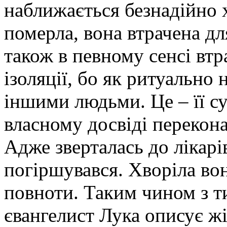
наближається безнадійно 
померла, вона втрачена д
також в певному сенсі втр
ізоляції, бо як ритуально 
іншими людьми. Це – її су
власному досвіді перекона
Адже зверталась до лікарів
погіршувався. Хворіла вон
повноти. Таким чином з ти
євангелист Лука описує жі