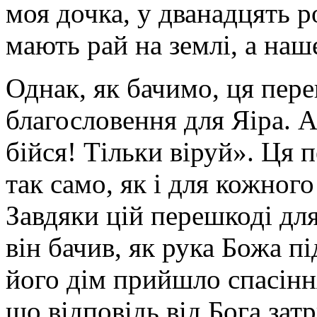
моя дочка, у дванадцять р
мають рай на землі, а на
Однак, як бачимо, ця пер
благословення для Яіра. А 
бійся! Тільки віруй». Ця 
так само, як і для кожного
Завдяки цій перешкоді для
він бачив, як рука Божа п
його дім прийшло спасіння
що відповідь від Бога за