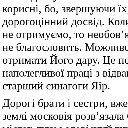
корисні, бо, звершуючи їх
дорогоцінний досвід. Кол
не отримуємо, то необов’
не благословить. Можливо
отримати Його дару. Це п
наполегливої праці з відва
старший синагоги Яір.
Дорогі брати і сестри, вже
землі московія розв’язала