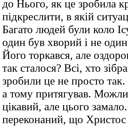
до Нього, як це зробила к
підкреслити, в якій ситуац
Багато людей були коло Іс
один був хворий і не один
Його торкався, але оздоро
так сталося? Всі, хто зібр
зробили це не просто так.
а тому притягував. Можли
цікавий, але цього замало
переконаний, що Христос