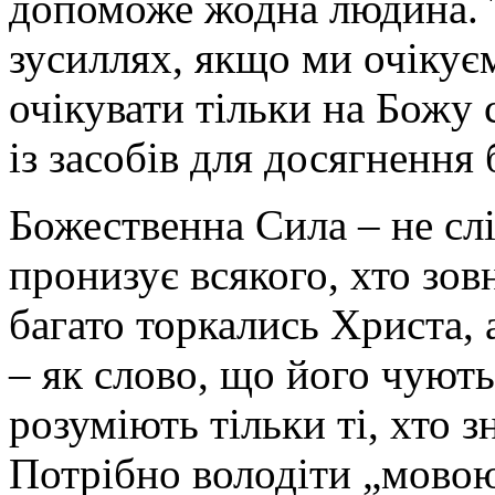
допоможе жодна людина. 
зусиллях, якщо ми очікує
очікувати тільки на Божу с
із засобів для досягнення
Божественна Сила – не слі
пронизує всякого, хто зов
багато торкались Христа,
– як слово, що його чують
розуміють тільки ті, хто з
Потрібно володіти „мовою