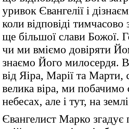
уривок Євангелії і дізнає
коли відповіді тимчасово 
ще більшої слави Божої. Г
чи ми вміємо довіряти Йо
знаємо Його милосердя. В
від Яіра, Марії та Марти, 
велика віра, ми побачимо 
небесах, але і тут, на землі
Євангелист Марко згадує 