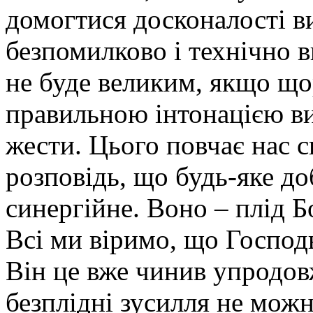
домогтися досконалості 
безпомилково і технічно 
не буде великим, якщо щор
правильною інтонацією ви
жести. Цього повчає нас 
розповідь, що будь-яке до
синергійне. Воно – плід Б
Всі ми віримо, що Господь
Він це вже чинив упродовж
безплідні зусилля не мож