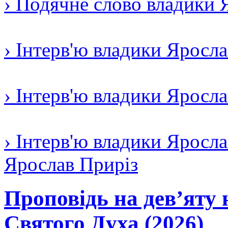
› Подячне слово владики 
› Інтерв'ю владики Яросл
› Інтерв'ю владики Яросл
› Інтерв'ю владики Яросла
Ярослав Приріз
Проповідь на дев’яту 
Святого Духа (2026)