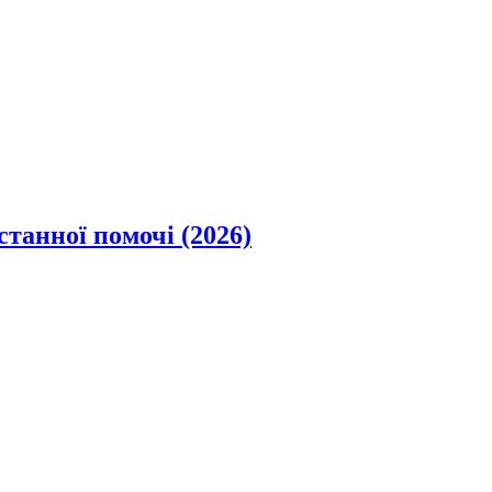
станної помочі (2026)