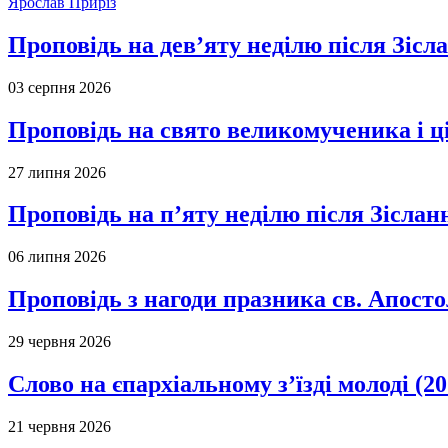
Ярослав Приріз
Проповідь на дев’яту неділю після Зісл
03 серпня 2026
Проповідь на свято великомученика і 
27 липня 2026
Проповідь на п’яту неділю після Зіслан
06 липня 2026
Проповідь з нагоди празника св. Апосто
29 червня 2026
Слово на єпархіальному з’їзді молоді (20
21 червня 2026