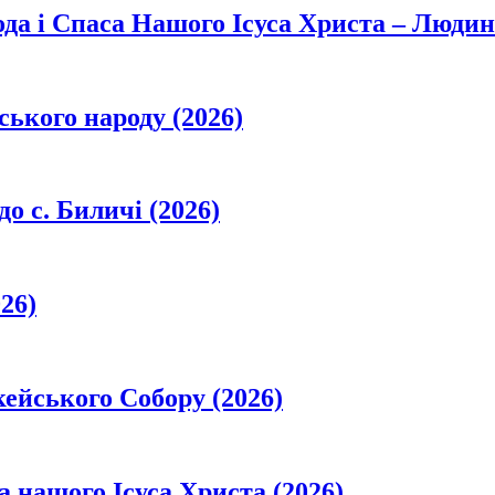
да і Спаса Нашого Ісуса Христа – Людин
ського народу (2026)
о с. Биличі (2026)
26)
кейського Собору (2026)
а нашого Ісуса Христа (2026)