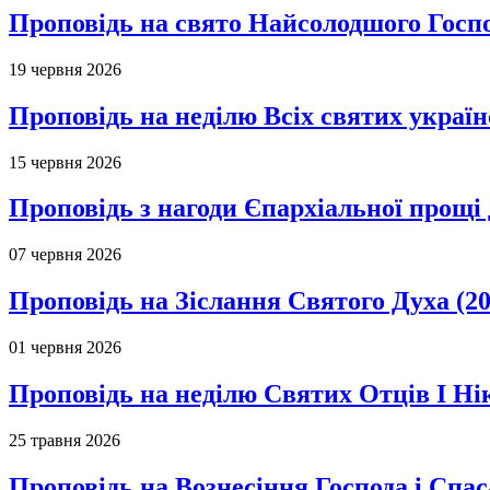
Проповідь на свято Найсолодшого Госпо
19 червня 2026
Проповідь на неділю Всіх святих україн
15 червня 2026
Проповідь з нагоди Єпархіальної прощі д
07 червня 2026
Проповідь на Зіслання Святого Духа (20
01 червня 2026
Проповідь на неділю Святих Отців І Ні
25 травня 2026
Проповідь на Вознесіння Господа і Спас