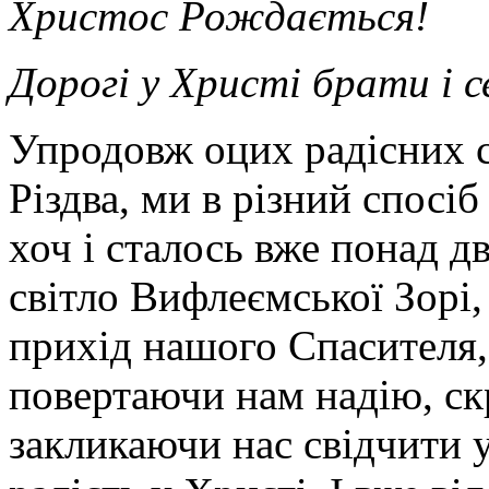
Христос Рождається!
Дорогі у Христі брати і 
Упродовж оцих радісних с
Різдва, ми в різний спосіб
хоч і сталось вже понад дв
світло Вифлеємської Зорі,
прихід нашого Спасителя, 
повертаючи нам надію, ск
закликаючи нас свідчити у