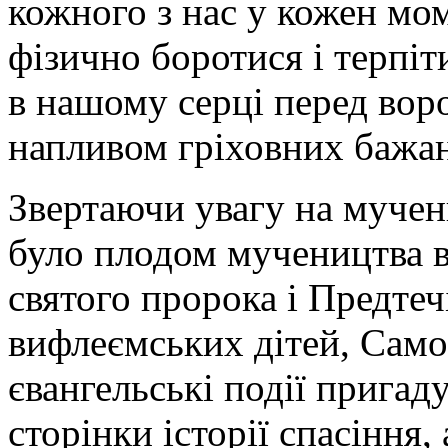
кожного з нас у кожен мо
фізично боротися і терпіт
в нашому серці перед вор
напливом гріховних бажань
Звертаючи увагу на мучен
було плодом мучеництва в
святого пророка і Предтеч
вифлеємських дітей, Само
євангельські події пригад
сторінки історії спасіння, 