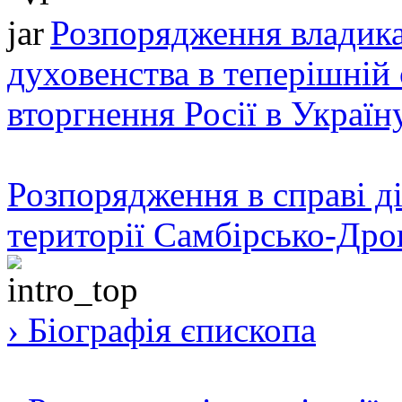
Розпорядження владика
духовенства в теперішній 
вторгнення Росії в Україн
Розпорядження в справі ді
території Самбірсько-Дро
› Біографія єпископа