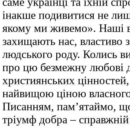
саме українці та їхній сп
інакше подивитися не лише 
якому ми живемо». Наші в
захищають нас, властиво з
людського роду. Колись ви
про цю безмежну любові д
християнських цінностей,
найвищою ціною власного
Писанням, пам’ятаймо, що
тріумф добра – справжній