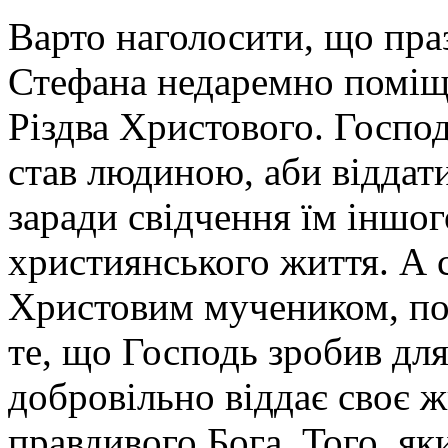
Варто наголосити, що пра
Стефана недаремно поміще
Різдва Христового. Господ
став людиною, аби віддати
заради свідчення їм іншог
християнського життя. А 
Христовим мучеником, по
те, що Господь зробив для
добровільно віддає своє ж
правдивого Бога, Того, як