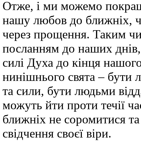
Отже, і ми можемо покращ
нашу любов до ближніх, ч
через прощення. Таким ч
посланням до наших днів, 
силі Духа до кінця нашог
нинішнього свята – бути 
та сили, бути людьми відд
можуть йти проти течії час
ближніх не соромитися та 
свідчення своєї віри.