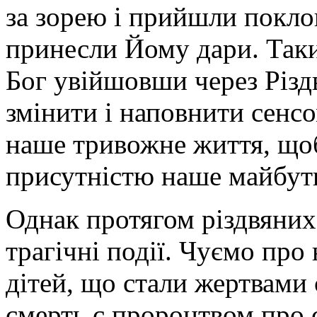
за зорею і прийшли покл
принесли Йому дари. Так
Бог увійшовши через Різдв
змінити і наповнити сенсо
наше тривожне життя, що
присутністю наше майбут
Однак протягом різдвяних 
трагічні події. Чуємо пр
дітей, що стали жертвами с
смерть є пророцтвом про 