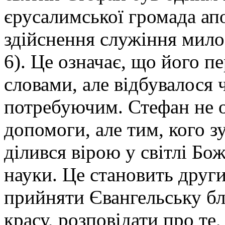
єрусалимської громада ап
здійснення служіння милос
6). Це означає, що його п
словами, але відбувалося 
потребуючим. Стефан не 
допомоги, але тим, кого з
ділився вірою у світлі Бож
науки. Це становить други
прийняти Євангельську бла
красу, розповідати про те,