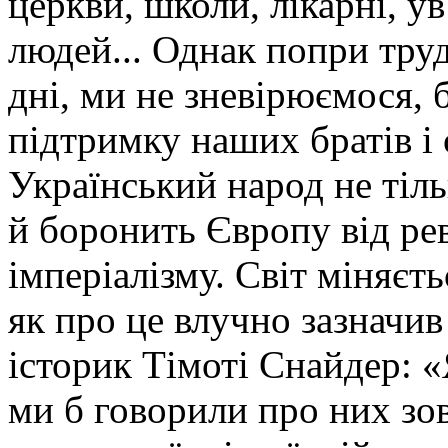
церкви, школи, лікарні, ув
людей... Однак попри труд
дні, ми не зневірюємося, 
підтримку наших братів і с
Український народ не тіль
й боронить Європу від ре
імперіалізму. Світ міняєть
як про це влучно зазначи
історик Тімоті Снайдер: 
ми б говорили про них зо