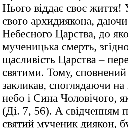
Нього віддає своє життя! 
свого архидиякона, даючи
Небесного Царства, до яко
мученицька смерть, згідн
щасливість Царства – пере
святими. Тому, сповнений
закликав, споглядаючи на 
небо і Сина Чоловічого, я
(Ді. 7, 56). А свідченням
святий мученик диякон, б