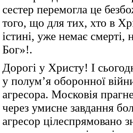
сестер перемогла це безбо
того, що для тих, хто в Хр
істині, уже немає смерті, 
Бог»!.
Дорогі у Христу! І сього
у полум’я оборонної війни
агресора. Московія прагн
через умисне завдання бо
агресор цілеспрямовано з