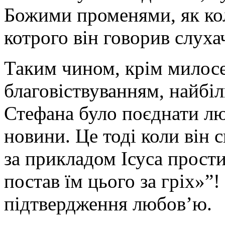
Божими променями, як ко
котрого він говорив слуха
Таким чином, крім милосе
благовіствуванням, найбі
Стефана було поєднати л
новини. Це тоді коли він 
за прикладом Ісуса прости
постав їм цього за гріх»”!
підтвердження любов’ю.