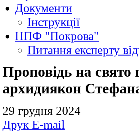
Документи
Інструкції
НПФ "Покрова"
Питання експерту
ві
Проповідь на свято
архидиякон Стефана
29 грудня 2024
Друк
E-mail