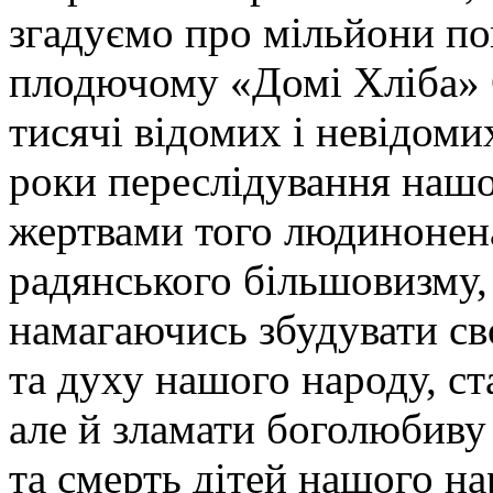
згадуємо про мільйони по
плодючому «Домі Хліба» Є
тисячі відомих і невідоми
роки переслідування нашо
жертвами того людинонен
радянського більшовизму,
намагаючись збудувати сво
та духу нашого народу, ст
але й зламати боголюбиву
та смерть дітей нашого на