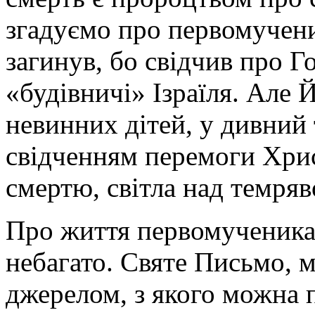
згадуємо про первомучен
загинув, бо свідчив про Г
«будівничі» Ізраїля. Але 
невинних дітей, у дивний
свідченням перемоги Хри
смертю, світла над темряв
Про життя первомученика
небагато. Святе Письмо, 
джерелом, з якого можна 