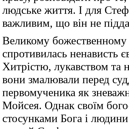
людське життя. І для Стеф
важливим, що він не підд
Великому божественному 
спротивилась ненависть є
Хитрістю, лукавством та 
вони змалювали перед су
первомученика як зневажн
Мойсея. Однак своїм бог
стосунками Бога і людини 