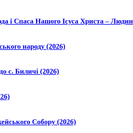
да і Спаса Нашого Ісуса Христа – Людин
ського народу (2026)
о с. Биличі (2026)
26)
кейського Собору (2026)