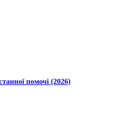
станної помочі (2026)