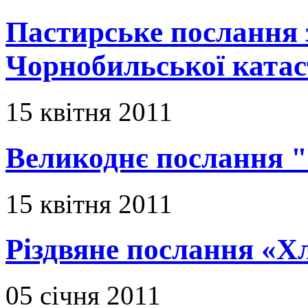
Пастирське послання з
Чорнобильської ката
15 квітня 2011
Великоднє послання "
15 квітня 2011
Різдвяне послання «Х
05 січня 2011