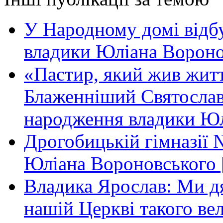
У Народному домі відб
владики Юліана Вороно
«Пастир, який жив жит
Блаженніший Святослав 
народження владики Юл
Дрогобицькій гімназії 
Юліана Вороновського 
Владика Ярослав: Ми дя
нашій Церкві такого ве