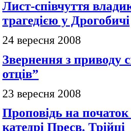
Лист-співчуття владик
трагедією у Дрогобичі
24 вересня 2008
Звернення з приводу с
отців”
23 вересня 2008
Проповідь на початок
катедрі Пресв. Трійці