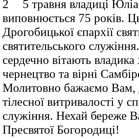
5 травня владиці Юлі
виповнюється 75 років. Ц
Дрогобицької єпархії свят
святительського служіння.
сердечно вітають владика
чернецтво та вірні Самбір
Молитовно бажаємо Вам, 
тілесної витривалості у с
служіння. Нехай береже В
Пресвятої Богородиці!