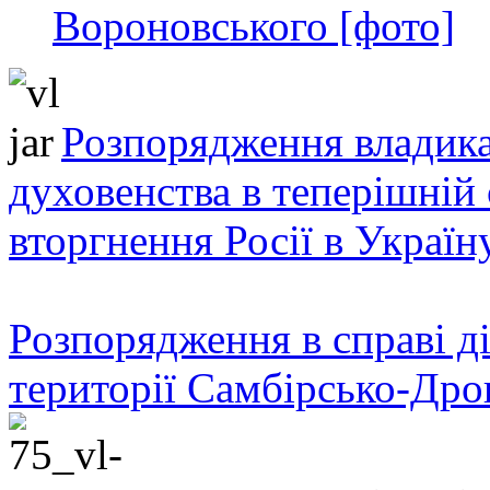
Вороновського [фото]
Розпорядження владика
духовенства в теперішній 
вторгнення Росії в Україн
Розпорядження в справі ді
території Самбірсько-Дро