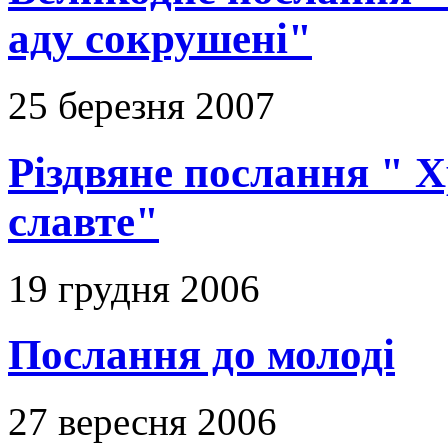
аду сокрушені"
25 березня 2007
Різдвяне послання " Х
славте"
19 грудня 2006
Послання до молоді
27 вересня 2006