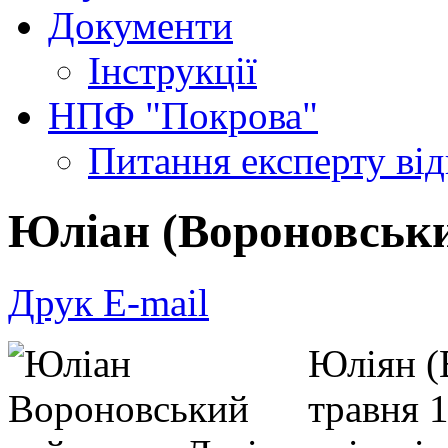
Документи
Інструкції
НПФ "Покрова"
Питання експерту
ві
Юліан (Вороновськ
Друк
E-mail
Юліян (
травня 1