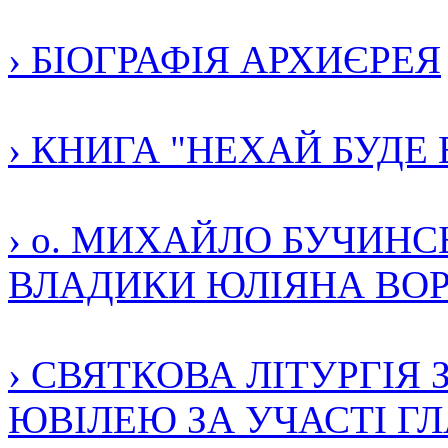
› БІОГРАФІЯ АРХИЄРЕЯ
› КНИГА "НЕХАЙ БУДЕ
› о. МИХАЙЛО БУЧИН
ВЛАДИКИ ЮЛІЯНА ВО
› СВЯТКОВА ЛІТУРГІЯ 
ЮВІЛЕЮ ЗА УЧАСТІ ГЛА