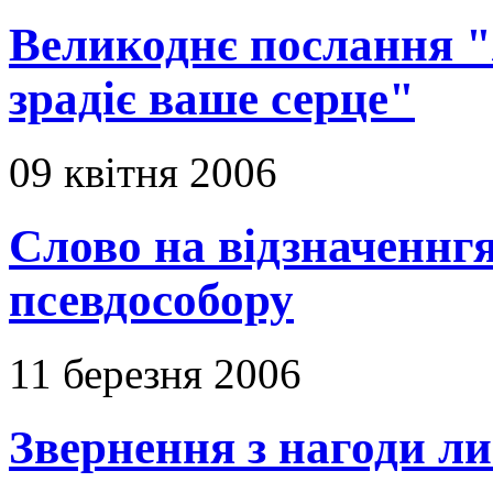
Великоднє послання "Я
зрадіє ваше серце"
09 квітня 2006
Слово на відзначеннгя
псевдособору
11 березня 2006
Звернення з нагоди ли