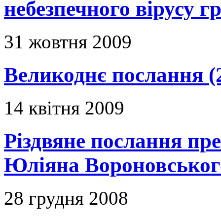
небезпечного вірусу г
31 жовтня 2009
Великоднє послання (
14 квітня 2009
Різдвяне послання пр
Юліяна Вороновськог
28 грудня 2008