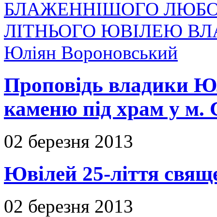
БЛАЖЕННІШОГО ЛЮБОМ
ЛІТНЬОГО ЮВІЛЕЮ В
Юліян Вороновський
Проповідь владики Юл
каменю під храм у м. 
02 березня 2013
Ювілей 25-ліття свяще
02 березня 2013