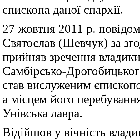
єпископа даної єпархії.
27 жовтня 2011 р. повідо
Святослав (Шевчук) за з
прийняв зречення владики
Самбірсько-Дрогобицького
став вислуженим єпископ
а місцем його перебуванн
Унівська лавра.
Відійшов у вічність влади