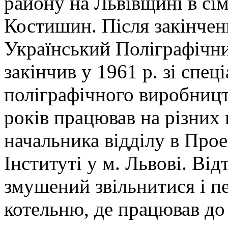
району на Львівщині в сім'
Костишин. Після закінчен
Український Поліграфічни
закінчив у 1961 р. зі спе
поліграфічного виробницт
років працював на різних 
начальника відділу в Про
Інституті у м. Львові. Від
змушений звільнитися і п
котельню, де працював до