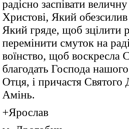
радісно заспівати величн
Христові, Який обезсилив 
Який гряде, щоб зцілити р
перемінити смуток на рад
воїнство, щоб воскресла 
благодать Господа нашого 
Отця, і причастя Святого 
Амінь.
+Ярослав