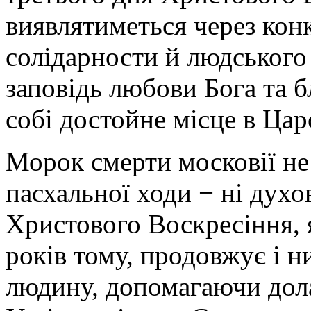
виявлятиметься через кон
солідарности й людського
заповідь любови Бога та 
собі достойне місце в Цар
Морок смерти московії н
пасхальної ходи − ні духов
Христового Воскресіння, я
років тому, продовжує і 
людину, допомагаючи долат