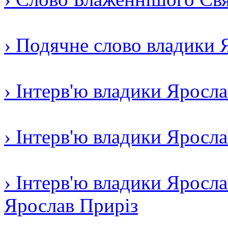
› Подячне слово владики 
› Інтерв'ю владики Яросл
› Інтерв'ю владики Яросл
› Інтерв'ю владики Яросла
Ярослав Приріз