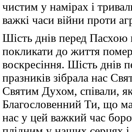
чистим у намірах і тривал
важкі часи війни проти аг
Шість днів перед Пасхою 
покликати до життя помер
воскресіння. Шість днів 
празників зібрала нас Свят
Святим Духом, співали, як
Благословенний Ти, що м
нас у цей важкий час бор
плідним у наших серцях і