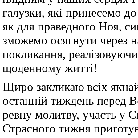
галузки, які принесемо до 
як для праведного Ноя, си
зможемо осягнути через н
покликання, реалізовуючи
щоденному житті!
Щиро закликаю всіх якна
останній тиждень перед 
ревну молитву, участь у 
Страсного тижня приготува