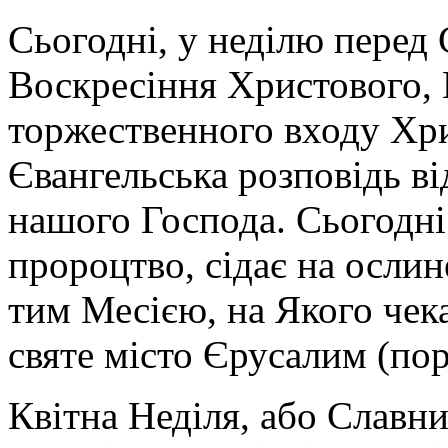
Сьогодні, у неділю перед
Воскресіння Христового, 
торжественного входу Хри
Євангельська розповідь ві
нашого Господа. Сьогодні
пророцтво, сідає на ослин
тим Месією, на Якого чека
святе місто Єрусалим (пор.
Квітна Неділя, або Славни