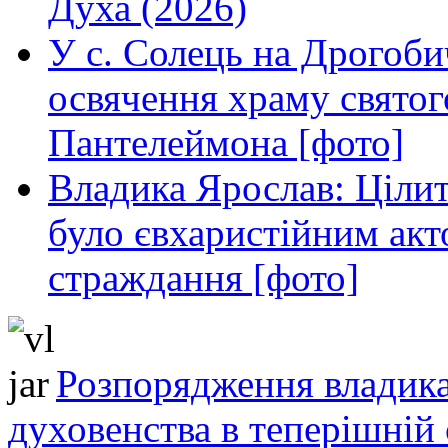
Духа (2026)
У с. Солець на Дрогоби
освячення храму свято
Пантелеймона [фото]
Владика Ярослав: Ціли
було євхаристійним акт
страждання [фото]
Розпорядження владика
духовенства в теперішній 