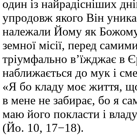
один із найрадісніших дні
упродовж якого Він уника
належали Йому як Божому 
земної місії, перед самим
тріумфально в’їжджає в Є
наближається до мук і сме
«Я бо кладу моє життя, що
в мене не забирає, бо я са
маю його покласти і владу
(Йо. 10, 17−18).