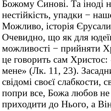
Божому Синові. Та іноді 
нестійкість, упадки − наш
Можливо, історія Єрусали
Очевидно, що як для юдеїв,
можливості − прийняти Хр
це говорить сам Христос:
мене» (Лк. 11, 23). Засад
свідомі своєї слабкости, с
попри все, Божа любов не 
приходити до Нього, а Він