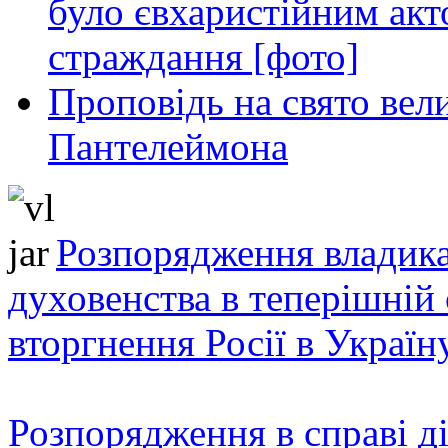
було євхаристійним акт
страждання [фото]
Проповідь на свято вел
Пантелеймона
Розпорядження владика
духовенства в теперішній 
вторгнення Росії в Україн
Розпорядження в справі ді