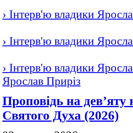
› Інтерв'ю владики Яросл
› Інтерв'ю владики Яросл
› Інтерв'ю владики Яросла
Ярослав Приріз
Проповідь на дев’яту 
Святого Духа (2026)