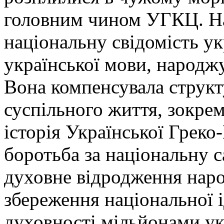
головним чином УГКЦ. Н
національну свідомість укр
української мови, народжу
Вона компенсувала структ
суспільного життя, зокрем
історія Української Греко
боротьба за національну с
духовне відродження народ
збереження національної і
духовності мільйонами укр