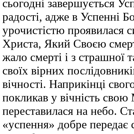
сьогодні завершується Усп
радості, адже в Успенні 
урочистістю проявилася с
Христа, Який Своєю смер
жало смерті і з страшної т
своїх вірних послідовник
вічності. Наприкінці свог
покликав у вічність свою
переставилася на небо. С
«успення» добре передає 