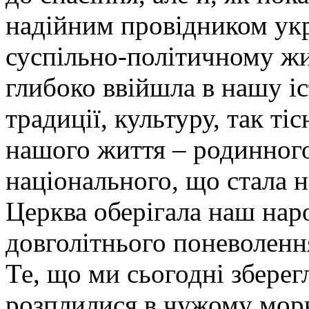
надійним провідником укр
суспільно-політичному жи
глибоко ввійшла в нашу іс
традиції, культуру, так ті
нашого життя – родинного
національного, що стала 
Церква оберігала наш наро
довголітнього поневоленн
Те, що ми сьогодні зберег
розплилися в чужому мор