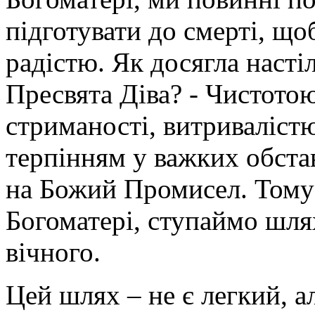
підготувати до смерті, щоб
радістю. Як досягла наст
Пресвята Діва? - Чистотою
стриманості, витривалістю
терпінням у важких обста
на Божий Промисел. Тому
Богоматері, ступаймо шля
вічного.
Цей шлях – не є легкий, а