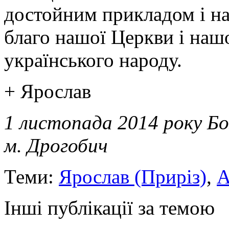
достойним прикладом і на
благо нашої Церкви і наш
українського народу.
+ Ярослав
1 листопада 2014 року Б
м. Дрогобич
Теми:
Ярослав (Приріз)
,
А
Інші публікації за темою