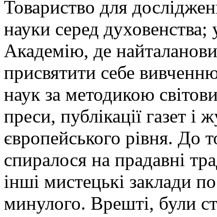
Товариство для дослідженн
науки серед духовенства; 
Академію, де найталанови
присвятити себе вивченню 
наук за методикою світови
преси, публікації газет і
європейського рівня. До т
спиралося на прадавні тради
інші мистецькі заклади п
минулого. Врешті, були ст