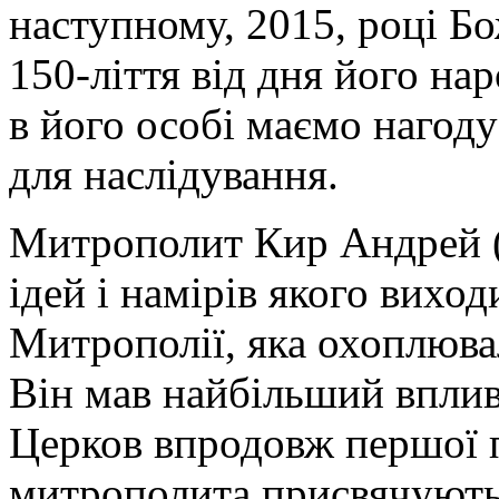
наступному, 2015, році Б
150-ліття від дня його н
в його особі маємо нагоду
для наслідування.
Митрополит Кир Андрей (
ідей і намірів якого вихо
Митрополії, яка охоплюва
Він мав найбільший вплив
Церков впродовж першої 
митрополита присвячують 