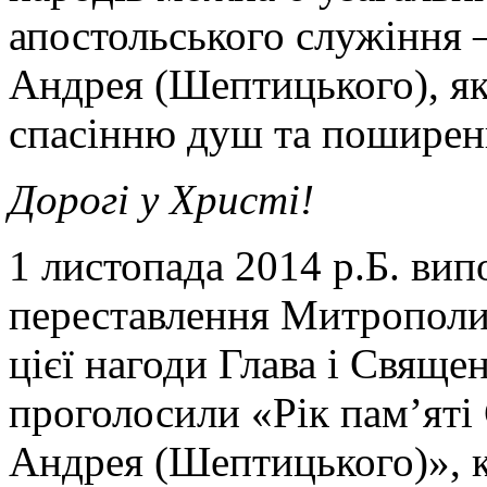
апостольського служіння
Андрея (Шептицького), як
спасінню душ та поширен
Дорогі у Христі!
1 листопада 2014 р.Б. вип
переставлення Митрополи
цієї нагоди Глава і Свящ
проголосили «Рік пам’яті
Андрея (Шептицького)», к