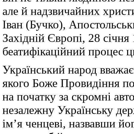
але й надзвичайних христ
Іван (Бучко), Апостольськ
Західній Європі, 28 січня
беатифікаційний процес ц
Український народ вважа
якого Боже Провидіння по
на початку за скромні авт
незалежну Українську дер
ім’я ченцеві, назвавши й