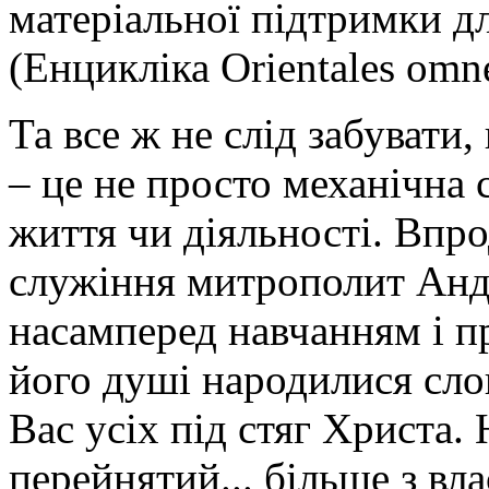
матеріальної підтримки д
(Енцикліка Orientales omn
Та все ж не слід забуват
– це не просто механічна
життя чи діяльності. Впр
служіння митрополит Андр
насамперед навчанням і п
його душі народилися слов
Вас усіх під стяг Христа.
перейнятий... більше з вла