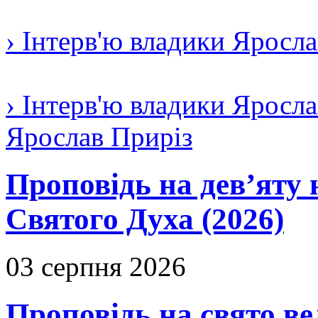
› Інтерв'ю владики Яросл
› Інтерв'ю владики Яросла
Ярослав Приріз
Проповідь на дев’яту 
Святого Духа (2026)
03 серпня 2026
Проповідь на свято в