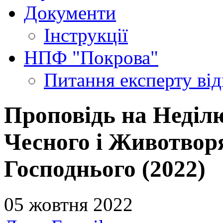
Документи
Інструкції
НПФ "Покрова"
Питання експерту
ві
Проповідь на Неділ
Чесного і Животвор
Господнього (2022)
05 жовтня 2022