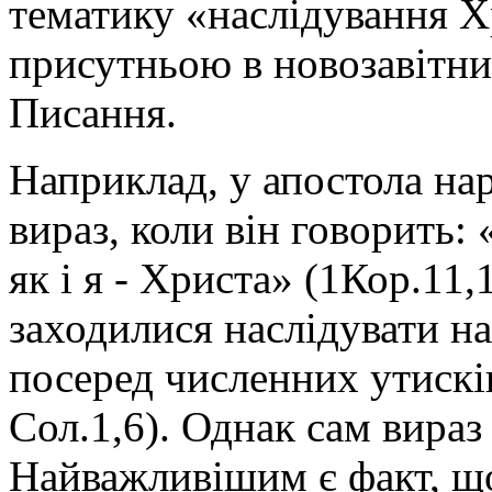
тематику «наслідування Хр
присутньою в новозавітн
Писання.
Наприклад, у апостола на
вираз, коли він говорить:
як і я - Христа» (1Кор.11,
заходилися наслідувати н
посеред численних утисків
Сол.1,6). Однак сам вираз
Найважливішим є факт, що