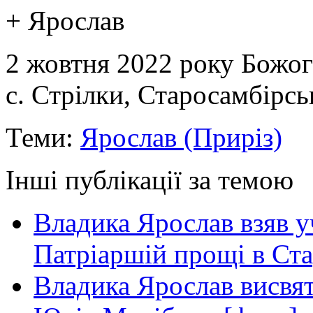
+ Ярослав
2 жовтня 2022 року Божог
с. Стрілки, Старосамбірсь
Теми:
Ярослав (Приріз)
Інші публікації за темою
Владика Ярослав взяв у
Патріаршій прощі в Ста
Владика Ярослав висвя