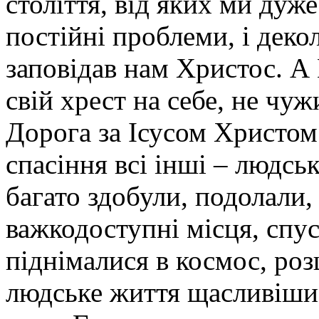
століття, від яких ми дуж
постійні проблеми, і деко
заповідав нам Христос. А 
свій хрест на себе, не чуж
Дорога за Ісусом Христом
спасіння всі інші – людськ
багато здобули, подолали,
важкодоступні місця, спус
піднімалися в космос, роз
людське життя щасливіши