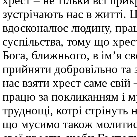
хрест – не тільки всі при
зустрічають нас в житті. 
вдосконалює людину, прац
суспільства, тому що хрес
Бога, ближнього, в ім’я с
прийняти добровільно та 
нас взяти хрест саме свій 
працю за покликанням і м
труднощі, котрі стрінуть 
що мусимо також молитис