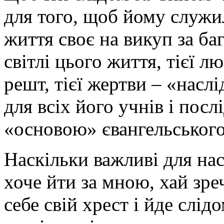
для того, щоб йому служи
життя своє на викуп за ба
світлі цього життя, тієї лю
решт, тієї жертви – «насл
для всіх його учнів і посл
«основою» євангельського
Наскільки важливі для нас
хоче йти за мною, хай зреч
себе свій хрест і йде слі