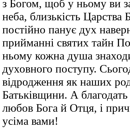
з Богом, щоб у ньому ви з
неба, близькість Царства 
постійно панує дух навер
прийманні святих тайн По
ньому кожна душа знаходи
духовного поступу. Сього
відродження як наших роди
Батьківщини. А благодать 
любов Бога й Отця, і прич
усіма вами!