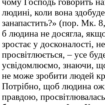
чому Господь говорить на
людині, коли вона здобуде
занапастить?» (пор. Мк. 8
б людина не досягла, якщ
зростає у досконалості, н
просвітлюється, ‒ усе буд
усвідомлюємо, знаючи, що
не може зробити людей к
Потрібно, щоб людина о
правдою, просвітлювалась