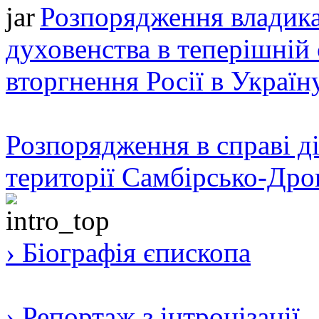
Розпорядження владика
духовенства в теперішній 
вторгнення Росії в Україн
Розпорядження в справі ді
території Самбірсько-Дро
› Біографія єпископа
› Репортаж з інтронізації