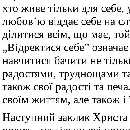
хто живе тільки для себе, у
любов’ю віддає себе на сл
ділитися всім, що має, то
„Відректися себе” означає
навчитися бачити не тільк
радостями, труднощами та
також свої радості та печ
своїм життям, але також і
Наступний заклик Христа –