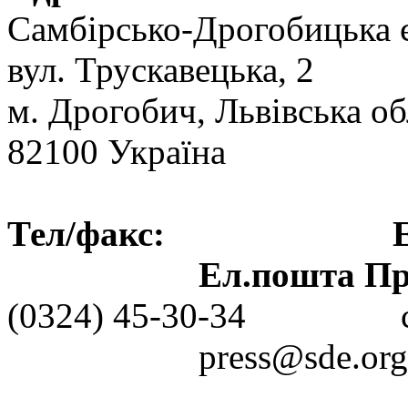
Самбірсько-Дрогобицька 
вул. Трускавецька, 2
м. Дрогобич, Львівська об
82100 Україна
Тел/факс: Ел.пошт
Ел.пошта Пре
(0324) 45-30-3
press@sde.org.