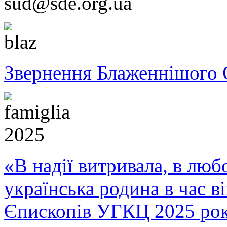
sud@sde.org.ua
Звернення Блаженнішого 
«В надії витривала, в любо
українська родина в час 
Єпископів УГКЦ 2025 ро