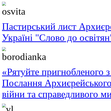
Пастирський лист Архиє
Україні "Слово до освітян
«Рятуйте пригнобленого з 
Послання Архиєрейського
війни та справедливого ми