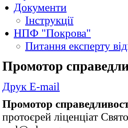
Документи
Інструкції
НПФ "Покрова"
Питання експерту
ві
Промотор справедли
Друк
E-mail
Промотор справедливост
протоєрей ліценціат Свят