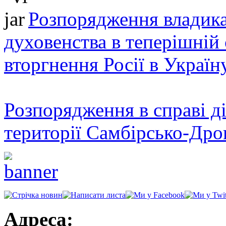
Розпорядження владика
духовенства в теперішній 
вторгнення Росії в Україн
Розпорядження в справі ді
території Самбірсько-Дро
Адреса: