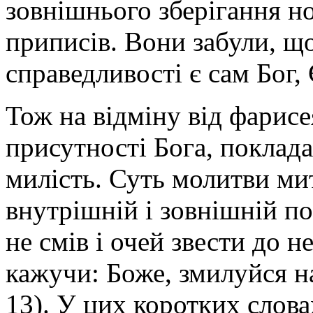
зовнішнього зберігання н
приписів. Вони забули, 
справедливості є сам Бог,
Тож на відміну від фарисе
присутності Бога, поклад
милість. Суть молитви ми
внутрішній і зовнішній по
не смів і очей звести до не
кажучи: Боже, змилуйся н
13). У цих коротких слов