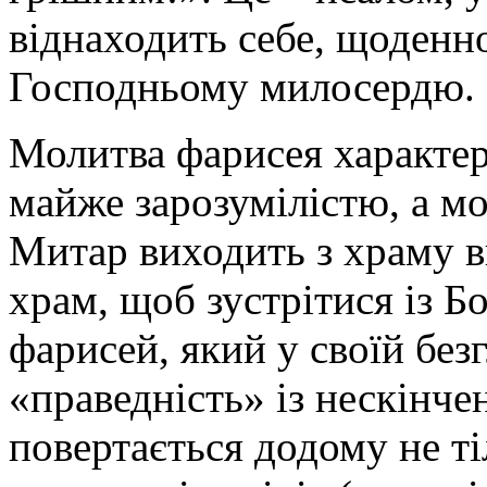
віднаходить себе, щоденн
Господньому милосердю.
Молитва фарисея характер
майже зарозумілістю, а м
Митар виходить з храму в
храм, щоб зустрітися із 
фарисей, який у своїй без
«праведність» із нескінч
повертається додому не ті