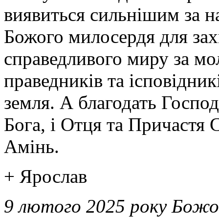
виявиться сильнішим за 
Божого милосердя для зах
справедливого миру за мо
праведників та ісповідник
земля.
А благодать Господ
Бога, і Отця та Причастя 
Амінь.
+ Ярослав
9 лютого 2025 року Божо