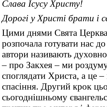
Слава Ісусу Христу!
Дорогі у Христі брати і 
Цими днями Свята Церква
розпочала готувати нас до
автори називають духовно
– про Закхея –
ми роздуму
споглядати Христа, а це –
спасіння
.
Другий крок ць
сьогоднішньому євангельс