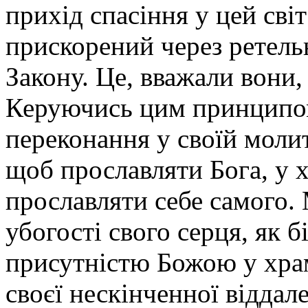
прихід спасіння у цей світ
прискорений через ретель
Закону. Це, вважали вони,
Керуючись цим принципом
переконання у своїй молит
щоб прославляти Бога, у 
прославляти себе самого. 
убогості свого серця, як 
присутністю Божою у храм
своєї нескінченної віддал