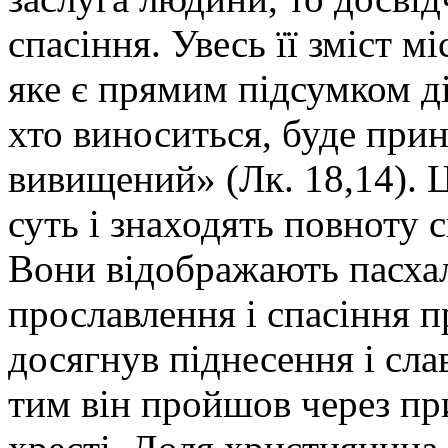
спасіння. Увесь її зміст м
яке є прямим підсумком д
хто виноситься, буде при
вивищений» (Лк. 18,14). 
суть і знаходять повноту 
Вони відображають пасхал
прославлення і спасіння п
досягнув піднесення і сла
тим він пройшов через пр