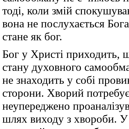
тоді, коли змій спокушува
вона не послухається Бога,
стане як бог.
Бог у Христі приходить, щ
стану духовного самообман
не знаходить у собі прови
сторони. Хворий потребує 
неупереджено проаналізув
шлях виходу з хвороби. У 