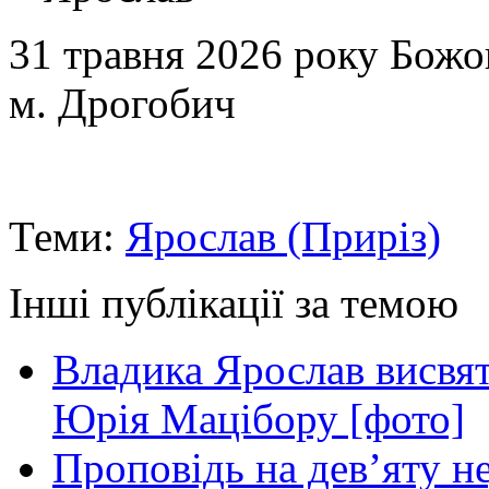
31 травня 2026 року Божо
м. Дрогобич
Теми:
Ярослав (Приріз)
Інші публікації за темою
Владика Ярослав висвя
Юрія Мацібору [фото]
Проповідь на дев’яту н