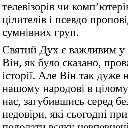
телевізорів чи комп’ютері
цілителів і псевдо пропов
сумнівних груп.
Святий Дух є важливим у 
Він, як було сказано, про
історії. Але Він так дуже
нашому народові в цілому.
нас, загубившись серед бе
недовіри, які сьогодні пр
подолати всяку невпевненіс