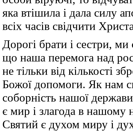
яка втішила і дала силу а
всіх часів свідчити Христа 
Дорогі брати і сестри, ми 
що наша перемога над ро
не тільки від кількості збр
Божої допомоги. Як нам сь
соборність нашої держави
є мир і злагода в нашому
Святий є духом миру і дух