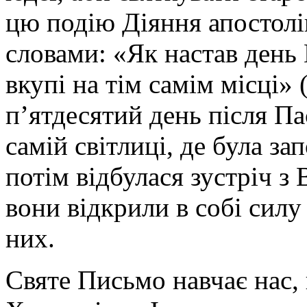
цю подію Діяння апостолі
словами: «Як настав день 
вкупі на тім самім місці» (
п’ятдесятий день після Па
самій світлиці, де була за
потім відбулася зустріч 
вони відкрили в собі силу
них.
Святе Письмо навчає нас,