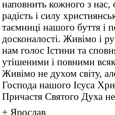
наповнить кожного з нас,
радість і силу християнсь
таємниці нашого буття і п
досконалості. Живімо і р
нам голос Істини та спов
утішеними і повними всяк
Живімо не духом світу, ал
Господа нашого Ісуса Хрис
Причастя Святого Духа нех
+ Ярослав