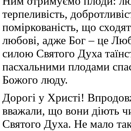
Ним отримуємо плоди: люб
терпеливість, добротливіст
поміркованість, що сходя
любові, адже Бог – це Люб
силою Святого Духа таїнс
пасхальними плодами спас
Божого люду.
Дорогі у Христі! Впродов
вважали, що вони діють ч
Святого Духа. Не мало так