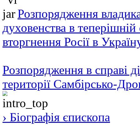
Розпорядження владика
духовенства в теперішній 
вторгнення Росії в Україн
Розпорядження в справі ді
території Самбірсько-Дро
› Біографія єпископа