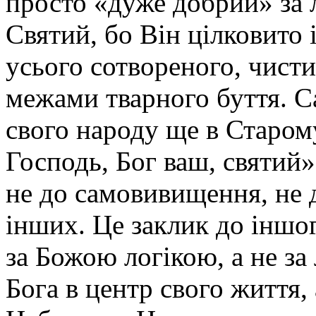
просто «дуже добрий» за 
Святий, бо Він цілковито
усього сотвореного, чис
межами тварного буття. С
свого народу ще в Старому 
Господь, Бог ваш, святий»
не до самовивищення, не 
інших. Це заклик до іншог
за Божою логікою, а не за 
Бога в центр свого життя,