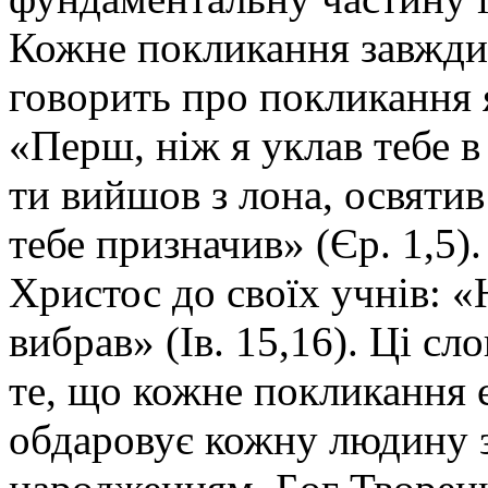
Кожне покликання завжди 
говорить про покликання 
«Перш, ніж я уклав тебе в 
ти вийшов з лона, освятив
тебе призначив» (Єр. 1,5)
Христос до своїх учнів: «
вибрав» (Ів. 15,16). Ці с
те, що кожне покликання 
обдаровує кожну людину 