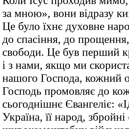
Коли Ісус проходив мимо, 
за мною», вони відразу кин
Це було їхнє духовне нар
до спасіння, до прощення,
свободи. Це був перший к
і з нами, якщо ми скорис
нашого Господа, кожний ос
Господь промовляє до кож
сьогоднішнє Євангеліє: «І
Україна, її народ, збройн