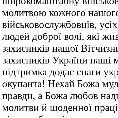
широкомаштабну військово
молитвою кожного нашого
військовослужбовців, усіх
людей доброї волі, які ж
захисників нашої Вітчизни
захисників України наші 
підтримка додає снаги ук
окупанта! Нехай Божа муд
правди, а Божа любов над
молитви й щоденної праці