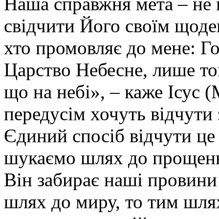
Наша справжня мета – не п
свідчити Його своїм щоде
хто промовляє до мене: Го
Царство Небесне, лише то
що на небі», – каже Ісус (
передусім хочуть відчути з
Єдиний спосіб відчути це 
шукаємо шлях до прощення
Він забирає наші провини
шлях до миру, то тим шля