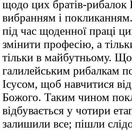
щодо цих братів-рибалок 
вибранням і покликанням.
під час щоденної праці ци
змінити професію, а тільк
тільки в майбутньому. Що
галилейським рибалкам по
Ісусом, щоб навчитися ві
Божого. Таким чином пок
відбувається у чотири ета
залишили все; пішли слід