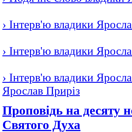
› Інтерв'ю владики Яросл
› Інтерв'ю владики Яросл
› Інтерв'ю владики Яросла
Ярослав Приріз
Проповідь на десяту н
Святого Духа