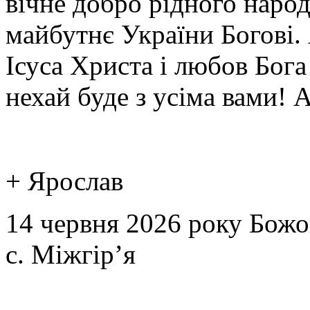
вічне добро рідного народ
майбутнє України Богові.
Ісуса Христа і любов Бог
нехай буде з усіма вами! 
+ Ярослав
14 червня 2026 року Божо
с. Міжгір’я