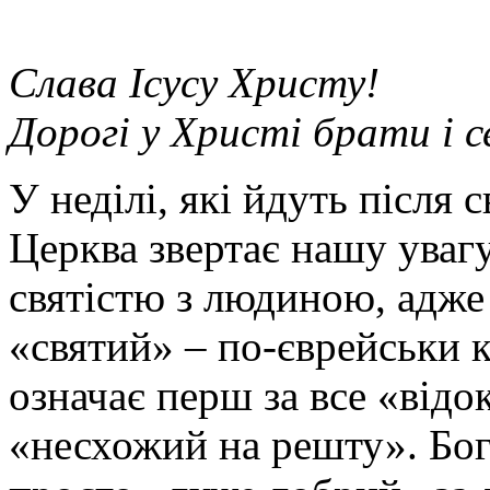
Слава Ісусу Христу!
Дорогі у Христі брати і 
У неділі, які йдуть після 
Церква звертає нашу увагу
святістю з людиною, адже 
«святий» – по-єврейськи к
означає перш за все «від
«несхожий на решту». Бог