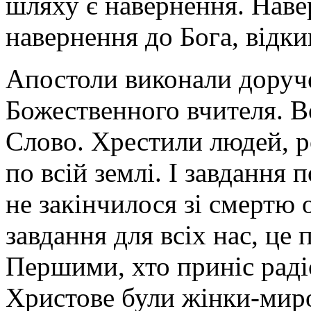
шляху є навернення. Навер
навернення до Бога, відк
Апостоли виконали доруче
Божественного вчителя. 
Слово. Хрестили людей, 
по всій землі. І завдання
не закінчилося зі смертю
завдання для всіх нас, це
Першими, хто приніс раді
Христове були жінки-миро