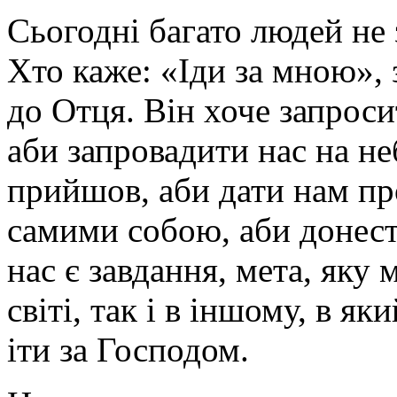
Сьогодні багато людей не 
Хто каже: «Іди за мною», з
до Отця. Він хоче запроси
аби запровадити нас на не
прийшов, аби дати нам про
самими собою, аби донест
нас є завдання, мета, яку
світі, так і в іншому, в я
іти за Господом.