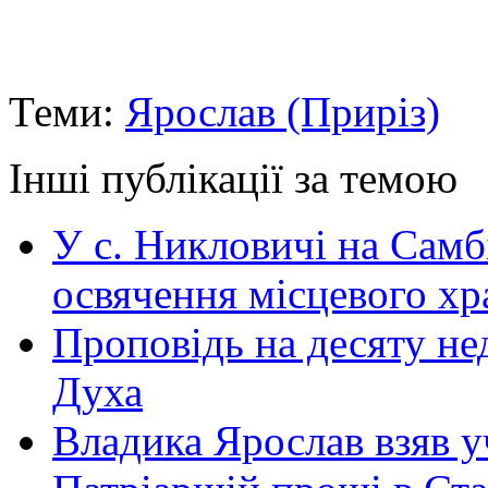
Теми:
Ярослав (Приріз)
Інші публікації за темою
У с. Никловичі на Самб
освячення місцевого хр
Проповідь на десяту не
Духа
Владика Ярослав взяв у