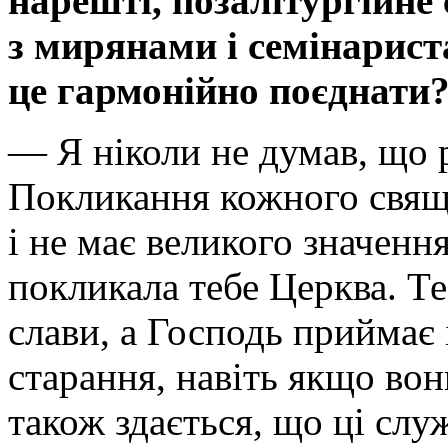
нарешті, позалітургійне
з мирянами і семінарист
це гармонійно поєднати
— Я ніколи не думав, що 
Покликання кожного свящ
і не має великого значенн
покликала тебе Церква. Те
слави, а Господь приймає 
старання, навіть якщо вон
також здається, що ці служ