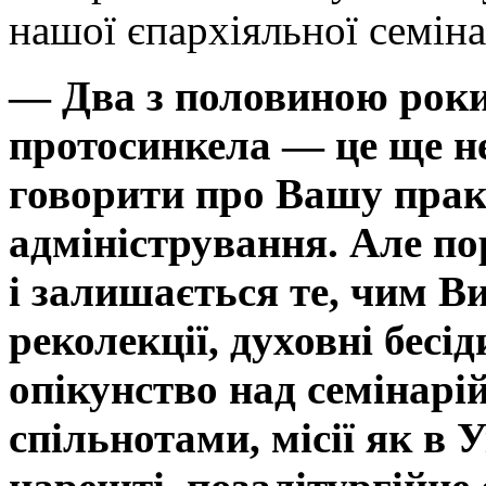
нашої єпархіяльної семіна
— Два з половиною роки 
протосинкела — це ще не
говорити про Вашу прак
адміністрування. Але по
і залишається те, чим В
реколекції, духовні бесід
опікунство над семінар
спільнотами, місії як в У