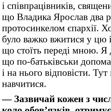
і співпрацівників, священи
що Владика Ярослав два р
протосинкелом єпархії. Х
було важко вжитися у цю 
що стоїть переді мною. Я 
що по-батьківськи допома
і на нього відповісти. Тут
навчитися.
— Зазвичай кожен з числ
коло обов’язків, отриму