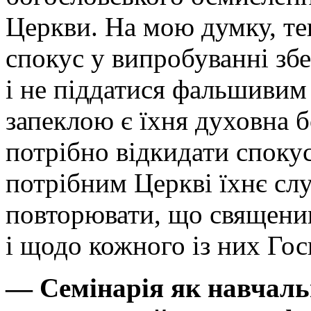
Церкви. На мою думку, те
спокус у випробуванні зб
і не піддатися фальшивим
запеклою є їхня духовна б
потрібно відкидати спокус
потрібним Церкві їхнє сл
повторювати, що священик
і щодо кожного із них Гос
— Семінарія як навчаль