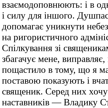
взаємодоповнюють: і в од
і силу для іншого. Душпа
допомагає уникнути небе
на ригористичного адмініс
Спілкування зі священика
збагачує мене, виправляє,
пощастило в тому, що я м
поставою показують і вча
священик. Серед них хочу
наставників — Владику Ст