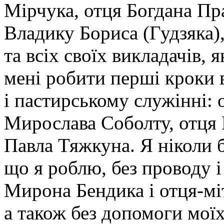
Мірчука, отця Богдана Пр
Владику Бориса (Гудзяка)
та всіх своїх викладачів, 
мені робити перші кроки
і пастирському служінні: 
Мирослава Соболту, отця
Павла Тяжкуна. Я ніколи б
що я роблю, без проводу 
Мирона Бендика і отця-мі
а також без допомоги моїх