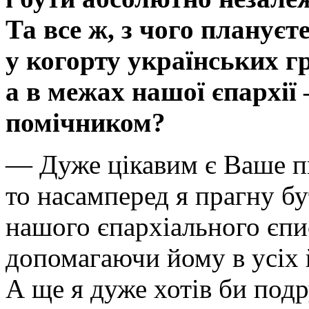
Та все ж, з чого планує
у когорту українських г
а в межах нашої єпархі
помічником?
— Дуже цікавим є Ваше п
то насамперед я прагну б
нашого єпархіального єпи
допомагаючи йому в усіх 
А ще я дуже хотів би по