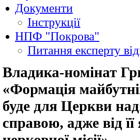
Документи
Інструкції
НПФ "Покрова"
Питання експерту
ві
Владика-номінат Гр
«Формація майбутні
буде для Церкви на
справою, адже від її
церковної місії»