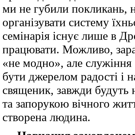
ми не губили покликань, 
організувати систему їхнь
семінарія існує лише в Др
працювати. Можливо, зара
«не модно», але служіння
бути джерелом радості і на
священик, завжди будуть
та запорукою вічного житт
створена людина.