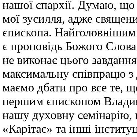
нашої єпархії. Думаю, що
мої зусилля, адже священ
єпископа. Найголовнішим
є проповідь Божого Слова.
не виконає цього завдання
максимальну співпрацю з 
маємо дбати про все те, 
першим єпископом Влади
нашу духовну семінарію, 
«Карітас» та інші інституці