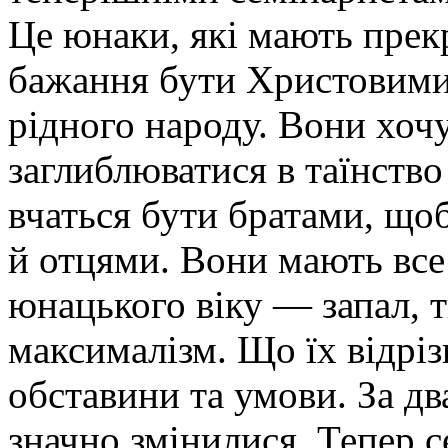
Це юнаки, які мають прекра
бажання бути Христовими
рідного народу. Вони хочу
заглиблюватися в таїнство
вчаться бути братами, що
й отцями. Вони мають все
юнацького віку — запал, т
максималізм. Що їх відрі
обставини та умови. За дв
значно змінилися. Тепер 