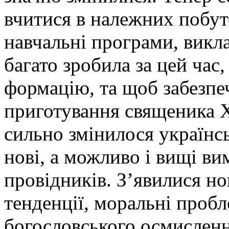
вчитися в належних побут
навчальні програми, викл
багато зробила за цей час
формацію, та щоб забезпе
приготування священика Х
сильно змінилося українсь
нові, а можливо і вищі ви
провідників. З’явилися но
тенденції, моральні пробл
богословського осмислення