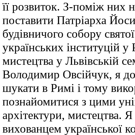
її розвиток. З-поміж них 
поставити Патріарха Йос
будівничого собору святої
українських інституцій у Р
мистецтва у Львівській се
Володимир Овсійчук, я до
шукати в Римі і тому вик
познайомитися з цими ун
архітектури, мистецтва. 
вихованцем української к