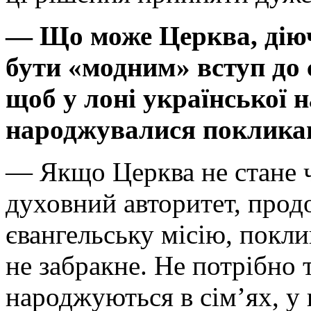
— Що може Церква, діючи
бути «модним» вступ до с
щоб у лоні української н
народжувалися поклика
— Якщо Церква не стане ч
духовний авторитет, про
євангельську місію, покли
не забракне. Не потрібно
народжуються в сім’ях, у