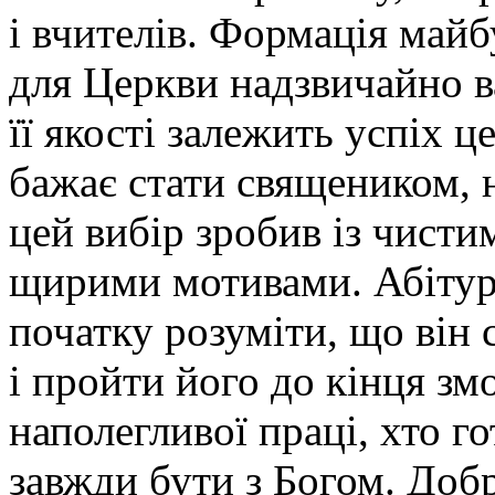
і вчителів. Формація май
для Церкви надзвичайно 
її якості залежить успіх ц
бажає стати священиком, 
цей вибір зробив із чисти
щирими мотивами. Абітурі
початку розуміти, що він 
і пройти його до кінця зм
наполегливої праці, хто го
завжди бути з Богом. Доб