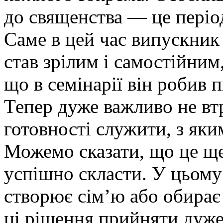
до священства — це період
Саме в цей час випускник
став зрілим і самостійним
що в семінарії він робив п
Тепер дуже важливо не втр
готовності служити, з яки
Можемо сказати, що це ще
успішно скласти. У цьому
створює сім’ю або обирає
ці рішення прийняти дуже