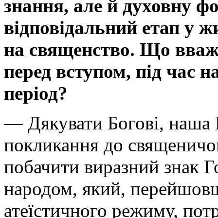
знання, але й духовну ф
відповідальний етап у ж
на священство. Що вваж
перед вступом, під час н
період?
— Дякувати Богові, наша 
покликання до священичо
побачити виразний знак Г
народом, який, перейшов
атеїстичного режиму, пот