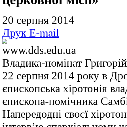
20 серпня 2014
Друк
E-mail
www.dds.edu.ua
Владика-номінат Григорій
22 серпня 2014 року в Др
єпископська хіротонія вла
єпископа-помічника Самбі
Напередодні своєї хіротон
інтерв’ю єпархіальному ч