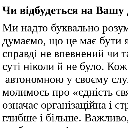
Чи відбудеться на Вашу
Ми надто буквально розум
думаємо, що це має бути я
справді не впевнений чи т
суті ніколи й не було. Ко
автономною у своєму служ
молимось про «єдність св
означає організаційна і с
глибше і більше. Важливо,