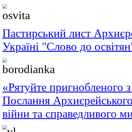
Пастирський лист Архиє
Україні "Слово до освітян
«Рятуйте пригнобленого з 
Послання Архиєрейського
війни та справедливого ми