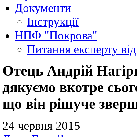
Документи
Інструкції
НПФ "Покрова"
Питання експерту
ві
Отець Андрій Нагір
дякуємо вкотре сьог
що він рішуче звер
24 червня 2015