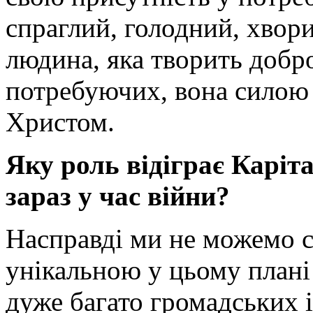
спраглий, голодний, хвори
людина, яка творить добро
потребуючих, вона силою ф
Христом.
Яку роль відіграє Каріт
зараз у час війни?
Насправді ми не можемо с
унікальною у цьому плані 
дуже багато громадських і