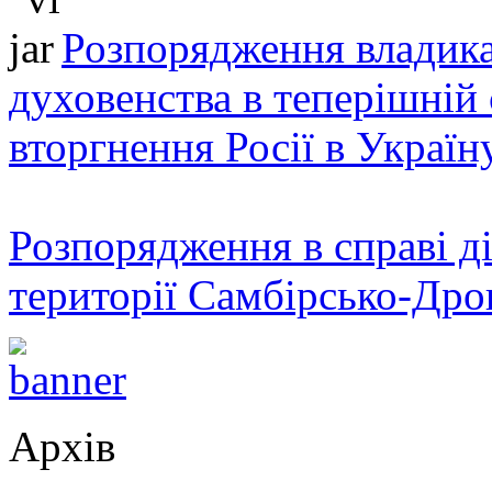
Розпорядження владика
духовенства в теперішній 
вторгнення Росії в Україн
Розпорядження в справі ді
території Самбірсько-Дро
Архів