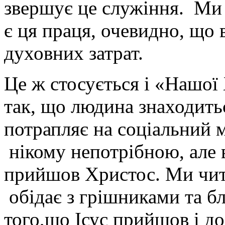
звершує це служіння. Ми 
є ця праця, очевидно, що 
духовних затрат.
Це ж стосується і «Нашої 
так, що людина знаходитьс
потрапляє на соціальний м
нікому непотрібною, але 
прийшов Христос. Ми чита
обідає з грішниками та б
того,що Ісус прийшов і до 