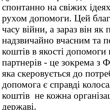
спонтанно на свіжих ідеях
рухом допомоги. Цей благ
часу війни, а зараз він як
надзвичайно вчасним та п
коштів в якості допомоги
партнерів - це зокрема з 
яка скеровується до потре
допомога є справді колос
коштів не кожна організа
державі.