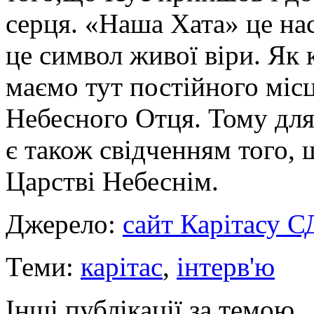
серця. «Наша Хата» це нас
це символ живої віри. Як
маємо тут постійного міс
Небесного Отця. Тому для
є також свідченням того, 
Царстві Небеснім.
Джерело:
сайт Карітасу 
Теми:
карітас
,
інтерв'ю
Інші публікації за темою