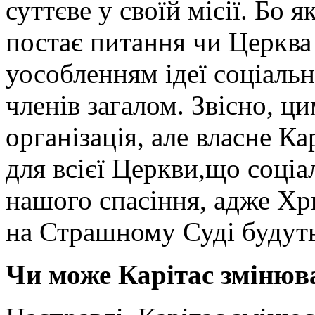
суттєве у своїй місії. Бо 
постає питання чи Церква
уособленням ідеї соціальн
членів загалом. Звісно, ц
організація, але власне К
для всієї Церкви,що соці
нашого спасіння, адже Хр
на Страшному Суді будуть
Чи може Карітас змінюв