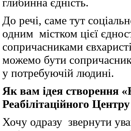
глибинна єдність.
До речі, саме тут соціаль
одним містком цієї єднос
сопричасниками євхаристі
можемо бути сопричасник
у потребуючій людині.
Як вам ідея створення 
Реабілітаційного Центру
Хочу одразу звернути ува