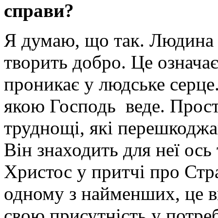
справи?
Я думаю, що так. Людина к
творить добро. Це означа
проникає у людське серце.
якою Господь веде. Просто
труднощі, які перешкоджа
Він знаходить для неї ос
Христос у притчі про Ст
одному з найменших, це в
свою присутність у потреб