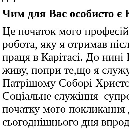
Чим для Вас особисто є 
Це початок мого професій
робота, яку я отримав післ
праця в Карітасі. До нині 
живу, попри те,що я служ
Патрішому Соборі Христов
Соціальне служіння супр
початку мого покликання 
сьогоднішнього дня впрод