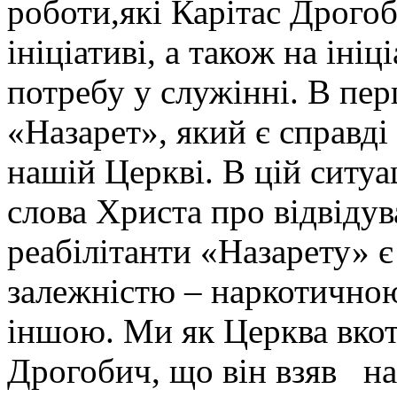
роботи,які Карітас Дрогоб
ініціативі, а також на ініц
потребу у служінні. В пе
«Назарет», який є справд
нашій Церкві. В цій ситу
слова Христа про відвідув
реабілітанти «Назарету» 
залежністю – наркотичною
іншою. Ми як Церква вкот
Дрогобич, що він взяв на