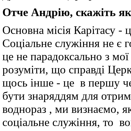
Отче Андрію, скажіть як
Основна місія Карітасу - 
Соціальне служіння не є 
це не парадоксально з мої
розуміти, що справді Церк
щось інше - це в першу ч
бути знаряддям для отрим
воднораз , ми визнаємо, 
соціальне служіння, то в