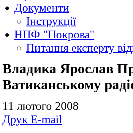
Документи
Інструкції
НПФ "Покрова"
Питання експерту
ві
Владика Ярослав Пр
Ватиканському раді
11 лютого 2008
Друк
E-mail