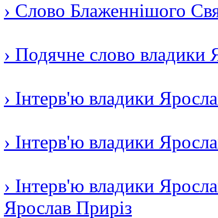
› Слово Блаженнішого Свят
› Подячне слово владики 
› Інтерв'ю владики Яросл
› Інтерв'ю владики Яросл
› Інтерв'ю владики Яросла
Ярослав Приріз