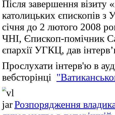
Після завершення візиту «
католицьких єпископів з У
січня до 2 лютого 2008 ро
ЧНІ, Єпископ-помічник С
єпархії УГКЦ, дав інтерв’
Прослухати інтерв'ю в ауд
вебсторінці
"Ватикансько
Розпорядження владика