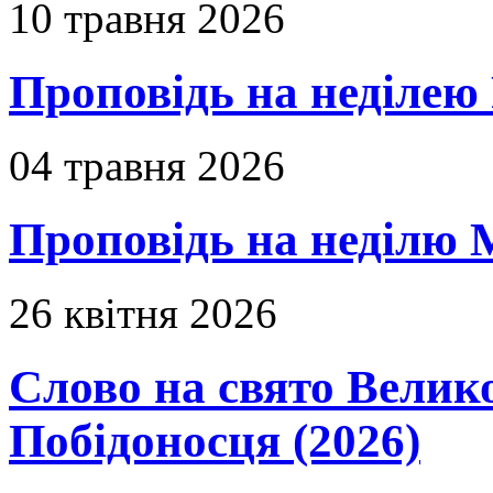
10 травня 2026
Проповідь на неділею 
04 травня 2026
Проповідь на неділю 
26 квітня 2026
Слово на свято Вели
Побідоносця (2026)