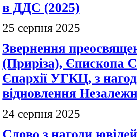
в ДДС (2025)
25 серпня 2025
Звернення преосвяще
(Приріза), Єпископа 
Єпархії УГКЦ, з нагод
відновлення Незалежно
24 серпня 2025
Слово з нагоди ювіле